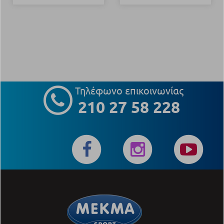
Τηλέφωνο επικοινωνίας
210 27 58 228