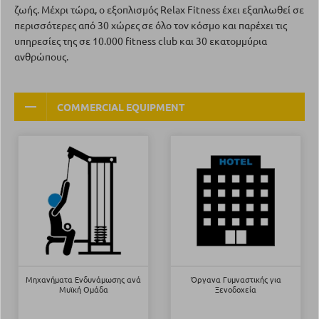
ζωής. Μέχρι τώρα, ο εξοπλισμός Relax Fitness έχει εξαπλωθεί σε
περισσότερες από 30 χώρες σε όλο τον κόσμο και παρέχει τις
υπηρεσίες της σε 10.000 fitness club και 30 εκατομμύρια
ανθρώπους.
COMMERCIAL EQUIPMENT
Μηχανήματα Ενδυνάμωσης ανά
Όργανα Γυμναστικής για
Μυϊκή Ομάδα
Ξενοδοχεία