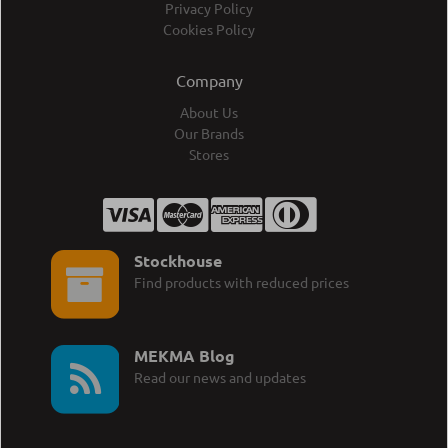
Privacy Policy
Cookies Policy
Company
About Us
Our Brands
Stores
Stockhouse
Find products with reduced prices
MEKMA Blog
Read our news and updates