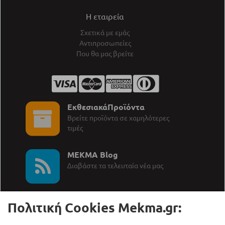
Η εταιρεία
Σχετικά με εμάς
Αντιπροσωπείες
Που θα μας βρείτε
ΕκθεσιακάΠροϊόντα
Βρείτε προϊόντα σε χαμηλότερες
τιμές
MEKMA Blog
∆ιαβάστε τα τελευταία νέα μας
Πολιτική Cookies Mekma.gr: