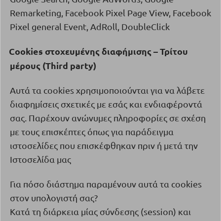
Remarketing, Facebook Pixel Page View, Facebook
Pixel general Event, AdRoll, DoubleClick
Cookies
στοχευμένης διαφήμισης – Τρίτου
·
μέρους (
Third
party
)
Αυτά τα
cookies
χρησιμοποιούνται για να λάβετε
διαφημίσεις σχετικές με εσάς και ενδιαφέροντά
σας. Παρέχουν ανώνυμες πληροφορίες σε σχέση
με τους επισκέπτες όπως για παράδειγμα
ιστοσελίδες που επισκέφθηκαν πριν ή μετά την
Ιστοσελίδα μας
Για πόσο διάστημα παραμένουν αυτά τα
cookies
στον υπολογιστή σας?
Κατά τη διάρκεια μίας σύνδεσης (
session
) και