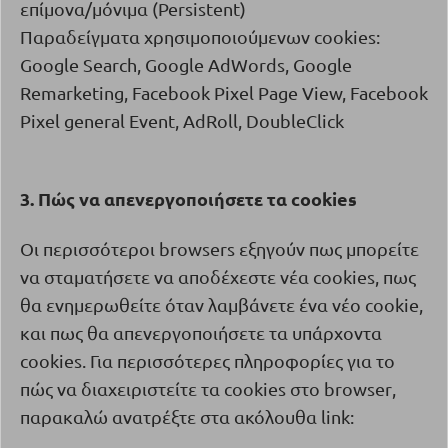
επίμονα/μόνιμα (
Persistent
)
Παραδείγματα χρησιμοποιούμενων cookies:
Google Search, Google AdWords, Google
Remarketing, Facebook Pixel Page View, Facebook
Pixel general Event, AdRoll, DoubleClick
3. Πώς να απενεργοποιήσετε τα
cookies
Οι περισσότεροι
browsers
εξηγούν πως μπορείτε
να σταματήσετε να αποδέχεστε νέα
cookies
, πως
θα ενημερωθείτε όταν λαμβάνετε ένα νέο
cookie
,
και πως θα απενεργοποιήσετε τα υπάρχοντα
cookies
. Για περισσότερες πληροφορίες για το
πώς να διαχειριστείτε τα
cookies
στο
browser
,
παρακαλώ ανατρέξτε στα ακόλουθα link: