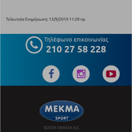
Τελευταία Ενημέρωση: 13/9/2019 11:28 πμ
Τηλέφωνο επικοινωνίας
210 27 58 228
©2026 ΜΕΚΜΑ Α.Ε.