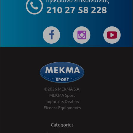
210 27 58 228
©2026 MEKMA S.A.
MEKMA Sport
Importers Dealers
Fitness Equipments
Categories