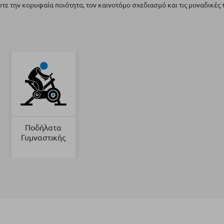
ε την κορυφαία ποιότητα, τον καινοτόμο σχεδιασμό και τις μοναδικές τ
Ποδήλατα
Γυμναστικής