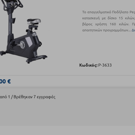
Το επαγγελματικό Ποδήλατο Peg
κατασκευή με δίσκο 15 κιλών,
βάρος χρήστη 160 κιλών. Π
απαιτητικών προγραμμάτων...
Δ
Κωδικός:
Ρ-3633
00 €
 από 1 / Βρέθηκαν 7 εγγραφές