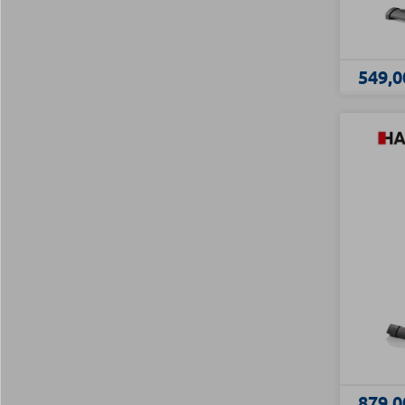
549,0
879,0