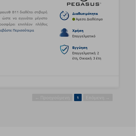
asus® B11 διαθέτει στιβαρή
Διαθεσιμότητα
 ώστε να εγγυάται μέγιστο
Άμεσα Διαθέσιμο
ροσφέρει επιπλέον πλήθος
ιαβάστε Περισσότερα
Χρήση
Επαγγελματικό
Εγγύηση
Επαγγελματική: 2
έτη, Οικιακή: 3 έτη
← Προηγούμενη
Επόμενη →
1