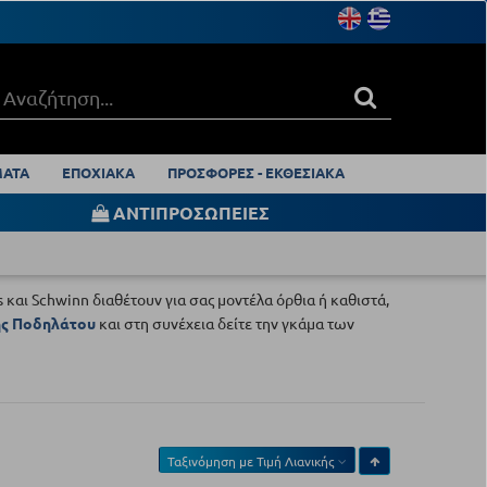
ΑΤΑ
ΕΠΟΧΙΑΚΑ
ΠΡΟΣΦΟΡΕΣ - ΕΚΘΕΣΙΑΚΑ
ΑΝΤΙΠΡΟΣΩΠΕΙΕΣ
s και Schwinn διαθέτουν για σας μοντέλα όρθια ή καθιστά,
ής Ποδηλάτου
και στη συνέχεια δείτε την γκάμα των
Ταξινόμηση με
Τιμή Λιανικής