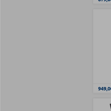
949,0