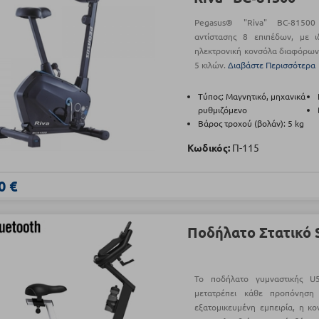
Pegasus® "Riva" BC-81500
αντίστασης 8 επιπέδων, με ι
ηλεκτρονική κονσόλα διαφόρων 
5 κιλών.
Διαβάστε Περισσότερα
Τύπος: Μαγνητικό, μηχανικά
ρυθμιζόμενο
Βάρος τροχού (βολάν): 5 kg
Κωδικός:
Π-115
0 €
Ποδήλατο Στατικό 
Το ποδήλατο γυμναστικής U5
μετατρέπει κάθε προπόνηση
εξατομικευμένη εμπειρία, η κο