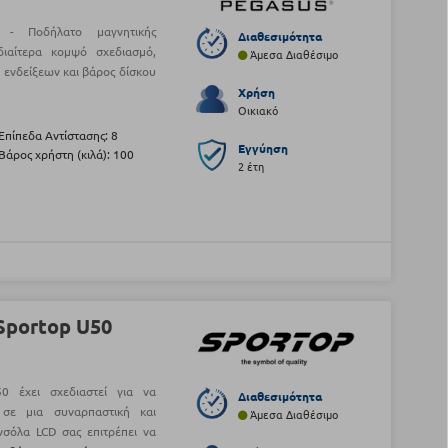
 - Ποδήλατο μαγνητικής
Διαθεσιμότητα
διαίτερα κομψό σχεδιασμό,
Άμεσα Διαθέσιμο
ενδείξεων και βάρος δίσκου
Χρήση
Οικιακό
Επίπεδα Αντίστασης: 8
Εγγύηση
Βάρος χρήστη (κιλά): 100
2 έτη
Sportop U50
0 έχει σχεδιαστεί για να
Διαθεσιμότητα
 σε μια συναρπαστική και
Άμεσα Διαθέσιμο
νσόλα LCD σας επιτρέπει να