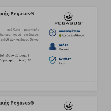
ικής Pegasus®
 - Ποδήλατο μαγνητικής
Διαθεσιμότητα
διαίτερα κομψό σχεδιασμό,
Άμεσα Διαθέσιμο
ενδείξεων και βάρος δίσκου
Χρήση
Οικιακό
Επίπεδα Αντίστασης: 8
Εγγύηση
Βάρος χρήστη (κιλά): 90
2 έτη
ικής Pegasus®