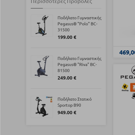
Περισσότερες Προβολές
Ποδήλατο Γυμναστικής
Pegasus® "Polo" BC-
31500
199.00 €
469,0
Ποδήλατο Γυμναστικής
Pegasus® "Riva" BC-
81500
249.00 €
Ποδήλατο Στατικό
Sportop B90
949.00 €