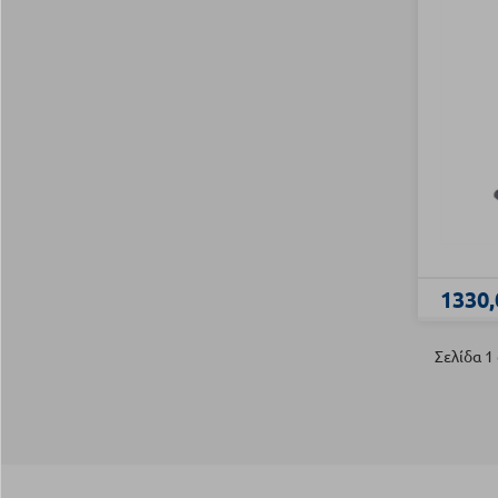
1330,
Σελίδα 1