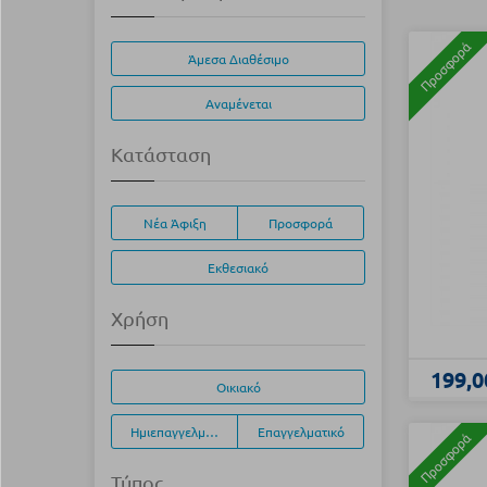
Προσφορά
Άμεσα Διαθέσιμο
Αναμένεται
Κατάσταση
Νέα Άφιξη
Προσφορά
Εκθεσιακό
Χρήση
199,0
Οικιακό
Ημιεπαγγελματικό
Επαγγελματικό
Προσφορά
Τύπος