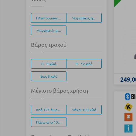
Ηλεκτρομαγνητικό, (EMS)
Μαγνητικό, ηλεκτρονικά ρυθμιζόμενο
Μαγνητικό, μηχανικά ρυθμιζόμενο
Βάρος τροχού
6 - 9 κιλά
9 - 12 κιλά
έως 6 κιλά
249,0
Μέγιστο βάρος χρήστη
Από 121 έως 135 κιλά
Μέχρι 100 κιλά
Πάνω από 136 κιλά