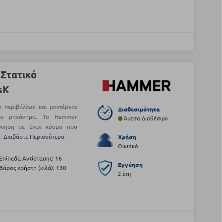
Στατικό
sK
ο περιβάλλον και μοντέρνος
Διαθεσιμότητα
ένα μηχάνημα. Το Hammer
Άμεσα Διαθέσιμο
πόνηση σε έναν κόσμο που
..
Διαβάστε Περισσότερα
Χρήση
Οικιακό
Επίπεδα Αντίστασης: 16
Εγγύηση
Βάρος χρήστη (κιλά): 130
2 έτη