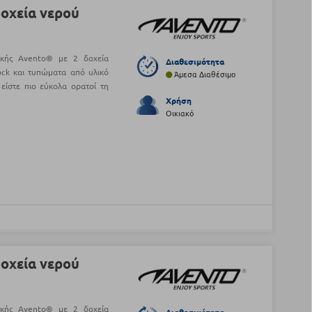
δοχεία νερού
ικής Avento® με 2 δοχεία
Διαθεσιμότητα
ock και τυπώματα από υλικό
Άμεσα Διαθέσιμο
είστε πιο εύκολα ορατοί τη
Χρήση
Οικιακό
δοχεία νερού
ικής Avento® με 2 δοχεία