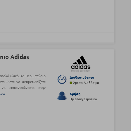
πιο Adidas
παλό υλικό, το Περιμετώπιο
Διαθεσιμότητα
τα ώστε να αντιμετωπίζετε
Άμεσα Διαθέσιμο
 να επικεντρώνεστε στην
ερα
Χρήση
Ημιεπαγγελματικό
L