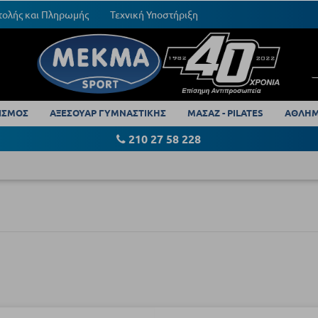
τολής και Πληρωμής
Τεχνική Υποστήριξη
ΙΣΜΟΣ
ΑΞΕΣΟΥΑΡ ΓΥΜΝΑΣΤΙΚΗΣ
ΜΑΣΑΖ - PILATES
ΑΘΛΗΜ
210 27 58 228