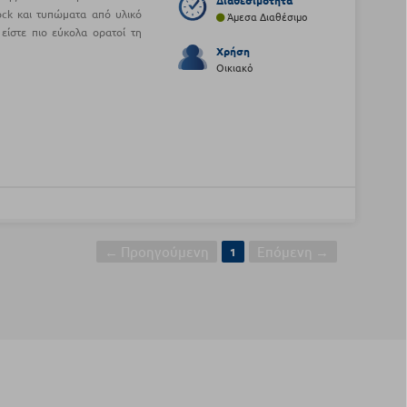
Διαθεσιμότητα
ock και τυπώματα από υλικό
Άμεσα Διαθέσιμο
είστε πιο εύκολα ορατοί τη
Χρήση
Οικιακό
← Προηγούμενη
Επόμενη →
1