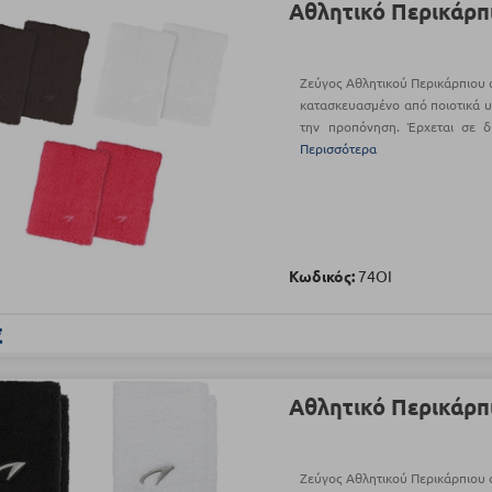
Αθλητικό Περικάρπ
Ζεύγος Αθλητικού Περικάρπιου 
κατασκευασμένο από ποιοτικά υλ
την προπόνηση. Έρχεται σε 
Περισσότερα
Κωδικός:
74OI
€
Αθλητικό Περικάρπ
Ζεύγος Αθλητικού Περικάρπιου 