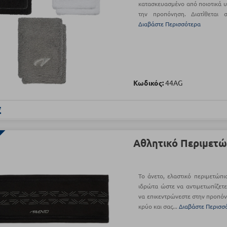
κατασκευασμένο από ποιοτικά υλ
την προπόνηση. Διατίθεται
Διαβάστε Περισσότερα
Κωδικός:
44AG
€
Αθλητικό Περιμετώ
Το άνετο, ελαστικό περιμετώπ
ιδρώτα ώστε να αντιμετωπίζετε
να επικεντρώνεστε στην προπόν
κρύο και σας...
Διαβάστε Περισσ