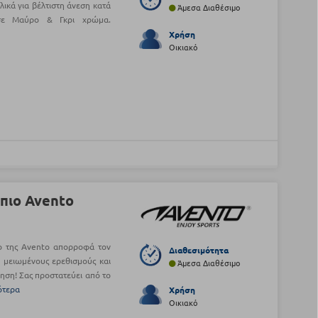
ικά για βέλτιστη άνεση κατά
Άμεσα Διαθέσιμο
 σε Μαύρο & Γκρι χρώμα.
Χρήση
Οικιακό
πιο Avento
ιο της Avento απορροφά τον
Διαθεσιμότητα
 μειωμένους ερεθισμούς και
Άμεσα Διαθέσιμο
ηση! Σας προστατεύει από το
ότερα
Χρήση
Οικιακό