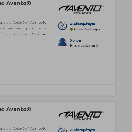
ιο Avento®
από την Ολλανδική Avento®,
Διαθεσιμότητα
ικά για βέλτιστη άνεση κατά
Άμεσα Διαθέσιμο
διάφορα χρώματα.
Διαβάστε
Χρήση
Ημιεπαγγελματικό
ιο Avento®
από την Ολλανδική Avento®,
Διαθεσιμότητα