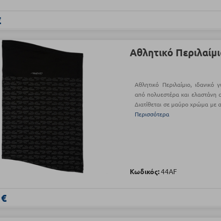
€
Αθλητικό Περιλαίμ
Αθλητικό Περιλαίμιο, ιδανικό 
από πολυεστέρα και ελαστάνη 
Διατίθεται σε μαύρο χρώμα με 
Περισσότερα
Κωδικός:
44AF
 €