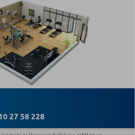
10 27 58 228
ναστικής, σε ηλεκτρικούς διαδρόμους, ποδήλατα και