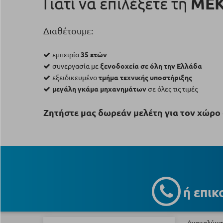
Γιατί να επιλέξετε τη
ΜΕ
Διαθέτουμε:
εμπειρία
35 ετών
συνεργασία με
ξενοδοχεία σε όλη την Ελλάδα
εξειδικευμένο
τμήμα τεχνικής υποστήριξης
μεγάλη γκάμα μηχανημάτων
σε όλες τις τιμές
Ζητήστε μας δωρεάν μελέτη για τον χώρο 
ή επικ
Ανακαλύψτε