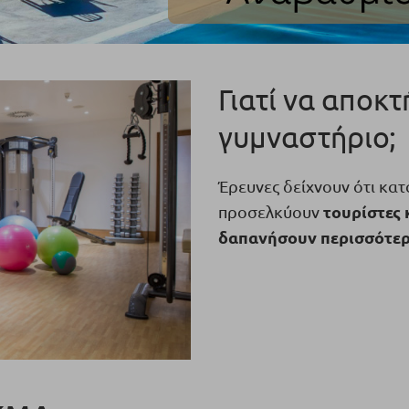
Γιατί να αποκ
γυμναστήριο;
Έρευνες δείχνουν ότι κα
τουρίστες 
προσελκύουν
δαπανήσουν περισσότερα