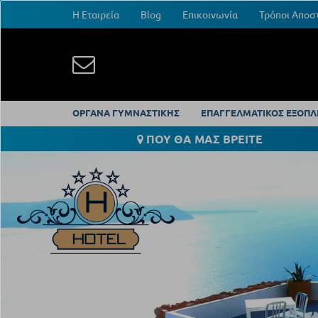
Η Εταιρεία
Blog
Επικοινωνία
Τρόποι Αποσ
ΟΡΓΑΝΑ ΓΥΜΝΑΣΤΙΚΗΣ
ΕΠΑΓΓΕΛΜΑΤΙΚΟΣ ΕΞΟΠΛ
ΠΟΥ ΘΑ ΜΑΣ ΒΡΕΙΤΕ