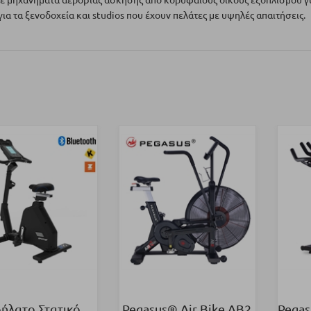
για τα ξενοδοχεία και studios που έχουν πελάτες με υψηλές απαιτήσεις.
ήλατο Στατικό
Pegasus® Air Bike AB2
Pegas