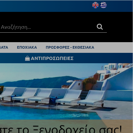
ΑΤΑ
ΕΠΟΧΙΑΚΑ
ΠΡΟΣΦΟΡΕΣ - ΕΚΘΕΣΙΑΚΑ
ΑΝΤΙΠΡΟΣΩΠΕΙΕΣ