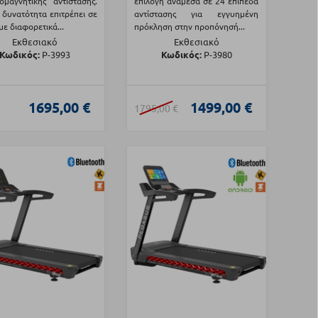
ομαγνητικής αντίστασης.
επιλογή ανάμεσα σε 24 επίπεδα
 δυνατότητα επιτρέπει σε
αντίστασης για εγγυημένη
με διαφορετικά...
πρόκληση στην προπόνησή...
Εκθεσιακό
Εκθεσιακό
Κωδικός:
Ρ-3993
Κωδικός:
Ρ-3980
1695,00 €
1499,00 €
1795,00 €