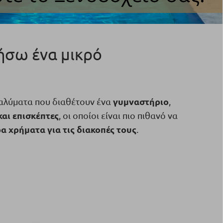
τήσω ένα μικρό
γυμναστήριο
ταλύματα που διαθέτουν ένα
,
και επισκέπτες
, οι οποίοι είναι πιο πιθανό να
 χρήματα για τις διακοπές τους
.