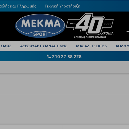
τολής και Πληρωμής
Τεχνική Υποστήριξη
ΙΣΜΟΣ
ΑΞΕΣΟΥΑΡ ΓΥΜΝΑΣΤΙΚΗΣ
ΜΑΣΑΖ - PILATES
ΑΘΛΗΜ
210 27 58 228