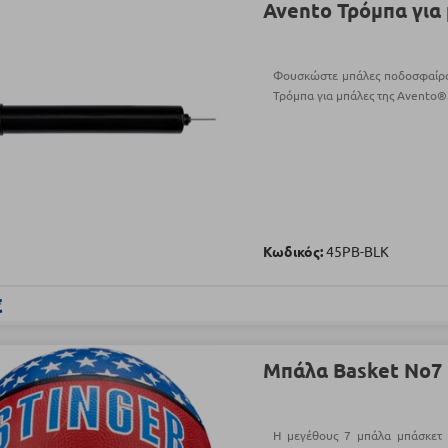
Avento Τρόμπα για
Φουσκώστε μπάλες ποδοσφαίρου
Τρόμπα για μπάλες της Avento®
Κωδικός:
45PB-BLK
€
Μπάλα Basket Νο7 
Η μεγέθους 7 μπάλα μπάσκετ