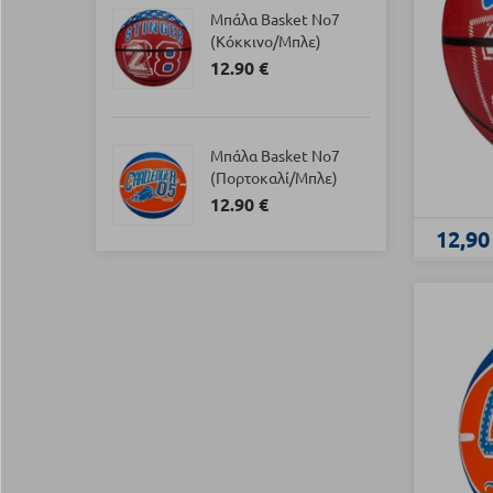
Μπάλα Basket Νο7
(Κόκκινο/Μπλε)
12.90 €
Μπάλα Basket Νο7
(Πορτοκαλί/Μπλε)
12.90 €
12,90