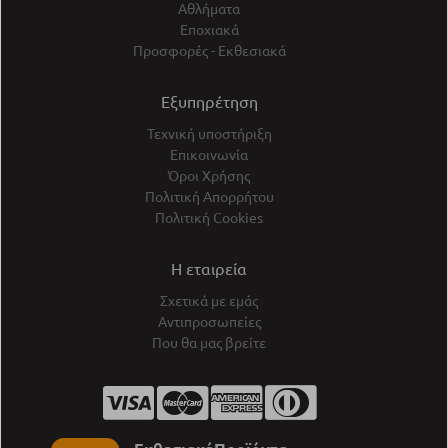
Αθλήματα
Εποχιακά
Προσφορές - Εκθεσιακά
Εξυπηρέτηση
Τεχνική υποστήριξη
Επικοινωνία
Όροι Χρήσης
Πολιτική Απορρήτου
Πολιτική Cookies
Η εταιρεία
Σχετικά με εμάς
Αντιπροσωπείες
Που θα μας βρείτε