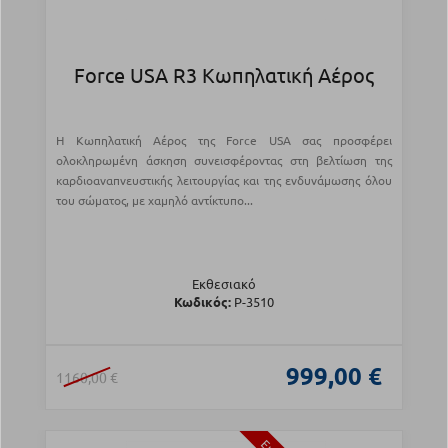
Force USA R3 Κωπηλατική Αέρος
Η Κωπηλατική Αέρος της Force USA σας προσφέρει
ολοκληρωμένη άσκηση συνεισφέροντας στη βελτίωση της
καρδιοαναπνευστικής λειτουργίας και της ενδυνάμωσης όλου
του σώματος, με χαμηλό αντίκτυπο...
Εκθεσιακό
Κωδικός:
Ρ-3510
999,00 €
1160,00 €