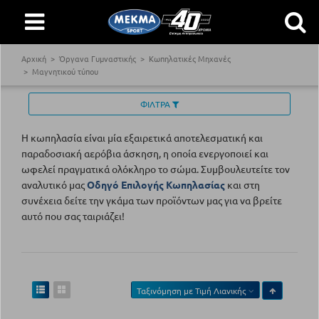
Αρχική
Όργανα Γυμναστικής
Κωπηλατικές Μηχανές
Μαγνητικού τύπου
ΦΙΛΤΡΑ
Η κωπηλασία είναι μία εξαιρετικά αποτελεσματική και
παραδοσιακή αερόβια άσκηση, η οποία ενεργοποιεί και
ωφελεί πραγματικά ολόκληρο το σώμα. Συμβουλευτείτε τον
αναλυτικό μας
Οδηγό Επιλογής Κωπηλασίας
και στη
συνέχεια δείτε την γκάμα των προϊόντων μας για να βρείτε
αυτό που σας ταιριάζει!
Ταξινόμηση με
Τιμή Λιανικής