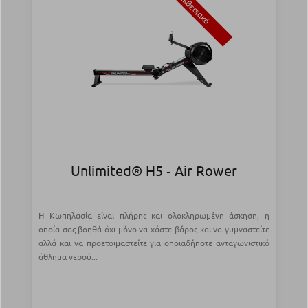
Εκθεσιακό
Unlimited® H5 ‑ Air Rower
Η Κωπηλασία είναι πλήρης και ολοκληρωμένη άσκηση, η
οποία σας βοηθά όχι μόνο να χάστε βάρος και να γυμναστείτε
αλλά και να προετοιμαστείτε για οποιαδήποτε ανταγωνιστικό
άθλημα νερού...