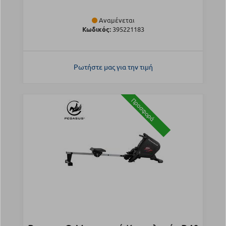
Αναμένεται
Κωδικός:
395221183
Ρωτήστε μας για την τιμή
Προσφορά