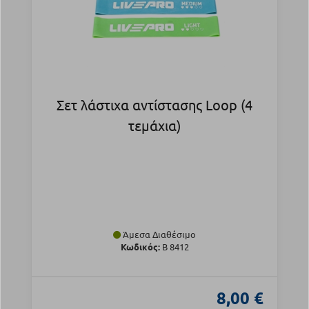
Σετ λάστιχα αντίστασης Loop (4
τεμάχια)
Άμεσα Διαθέσιμο
Κωδικός:
Β 8412
8,00 €