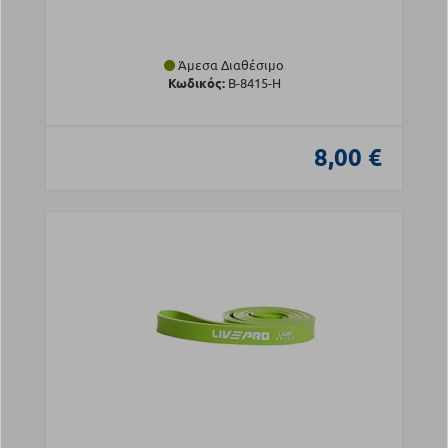
Άμεσα Διαθέσιμο
Κωδικός:
B-8415-H
8,00 €