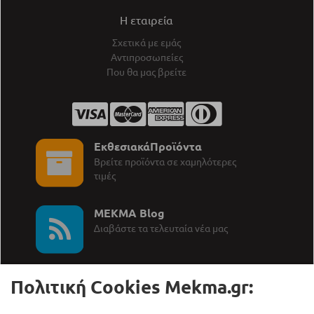
Η εταιρεία
Σχετικά με εμάς
Αντιπροσωπείες
Που θα μας βρείτε
ΕκθεσιακάΠροϊόντα
Βρείτε προϊόντα σε χαμηλότερες
τιμές
MEKMA Blog
∆ιαβάστε τα τελευταία νέα μας
Πολιτική Cookies Mekma.gr: