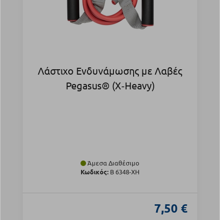
Λάστιχο Ενδυνάμωσης με Λαβές
Pegasus® (X‑Heavy)
Άμεσα Διαθέσιμο
Κωδικός:
Β 6348-XH
7,50 €