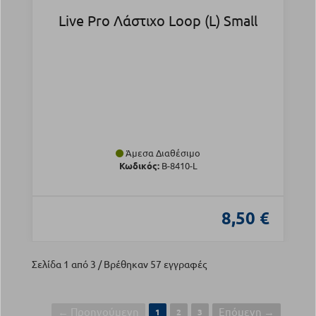
Live Pro Λάστιχο Loop (L) Small
Άμεσα Διαθέσιμο
Κωδικός:
Β-8410-L
8,50 €
Σελίδα 1 από 3 / Βρέθηκαν 57 εγγραφές
← Προηγούμενη
Επόμενη →
1
2
3