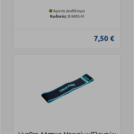
Άμεσα Διαθέσιμο
Κωδικός:
Β 8405-M
7,50 €
LivePro Λάστιχο Μηριαίων/Γλουτών