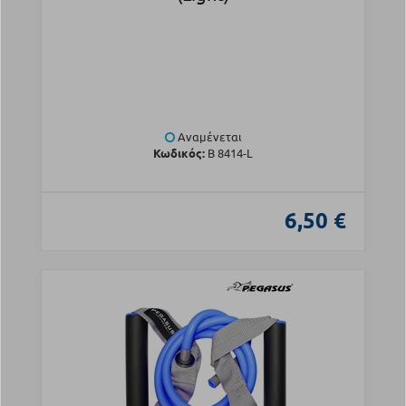
Αναμένεται
Κωδικός:
Β 8414-L
6,50 €