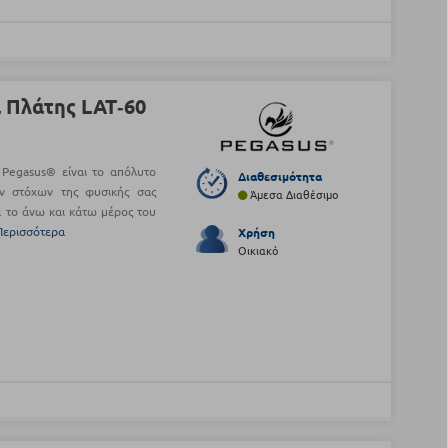
 Πλάτης LAT‑60
 Pegasus® είναι το απόλυτο
Διαθεσιμότητα
ων στόχων της φυσικής σας
Άμεσα Διαθέσιμο
α το άνω και κάτω μέρος του
Περισσότερα
Χρήση
Οικιακό