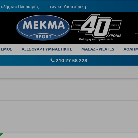
τολής και Πληρωμής
Τεχνική Υποστήριξη
ΙΣΜΟΣ
ΑΞΕΣΟΥΑΡ ΓΥΜΝΑΣΤΙΚΗΣ
ΜΑΣΑΖ - PILATES
ΑΘΛΗΜ
210 27 58 228