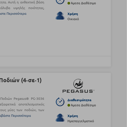
τητα. Αυτή η ανθεκτική βάση
Άμεσα Διαθέσιμο
χάλυβα υψηλής ποιότητας,
άστε Περισσότερα
Χρήση
Οικιακό
οδιών (4‑σε‑1)
α Ποδιών Pegasus® PG-3036
Διαθεσιμότητα
ξαιρετικά αποτελεσματικός
Άμεσα Διαθέσιμο
τους μύες των ποδιών, των
αβάστε Περισσότερα
Χρήση
Ημιεπαγγελματικό