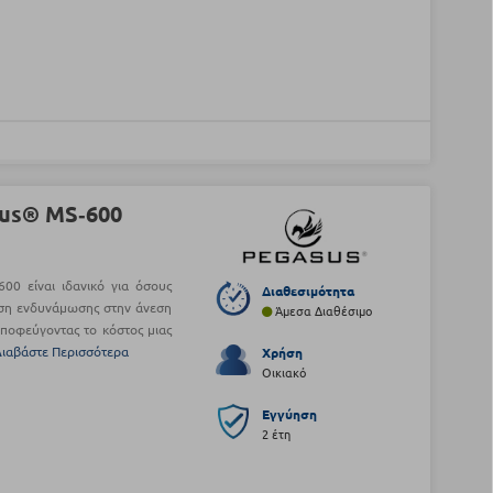
us® MS‑600
0 είναι ιδανικό για όσους
Διαθεσιμότητα
ηση ενδυνάμωσης στην άνεση
Άμεσα Διαθέσιμο
ποφεύγοντας το κόστος μιας
Διαβάστε Περισσότερα
Χρήση
Οικιακό
Εγγύηση
2 έτη