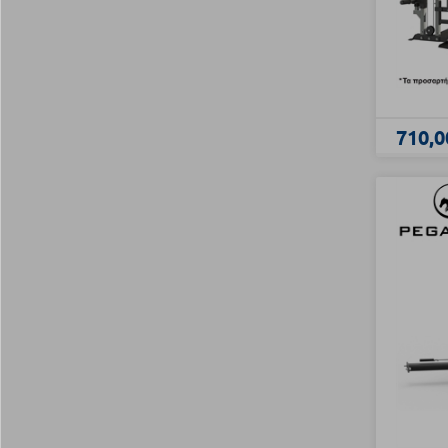
710,0