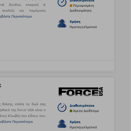
Διαθεσιμότητα
onal Studios, εταιρικά &
Περιορισμένη
, σχολεία και παρόμοιες
Διαθεσιμότητα
αβάστε Περισσότερα
Χρήση
Ημιεπαγγελματικό
k
 Βάσης, χτίστε το δικό σας
Διαθεσιμότητα
Rack της Force USA είναι ο
Άμεσα Διαθέσιμο
νος Κλωβός του είδους του.
ιαβάστε Περισσότερα
Χρήση
Ημιεπαγγελματικό