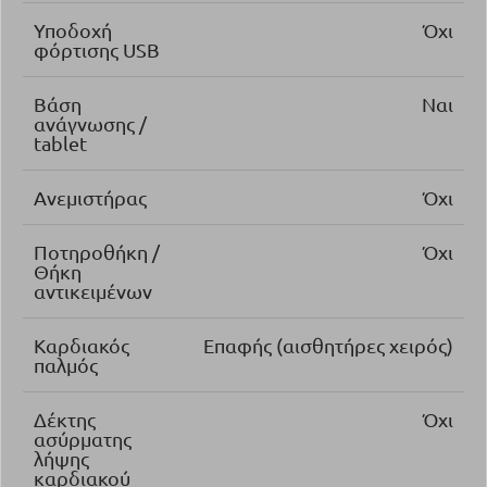
Υποδοχή
Όχι
φόρτισης USB
Βάση
Ναι
ανάγνωσης /
tablet
Ανεμιστήρας
Όχι
Ποτηροθήκη /
Όχι
Θήκη
αντικειμένων
Καρδιακός
Επαφής (αισθητήρες χειρός)
παλμός
Δέκτης
Όχι
ασύρματης
λήψης
καρδιακού