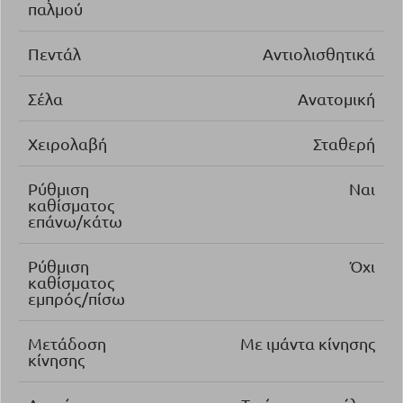
παλμού
Πεντάλ
Αντιολισθητικά
Σέλα
Ανατομική
Χειρολαβή
Σταθερή
Ρύθμιση
Ναι
καθίσματος
επάνω/κάτω
Ρύθμιση
Όχι
καθίσματος
εμπρός/πίσω
Μετάδοση
Με ιμάντα κίνησης
κίνησης