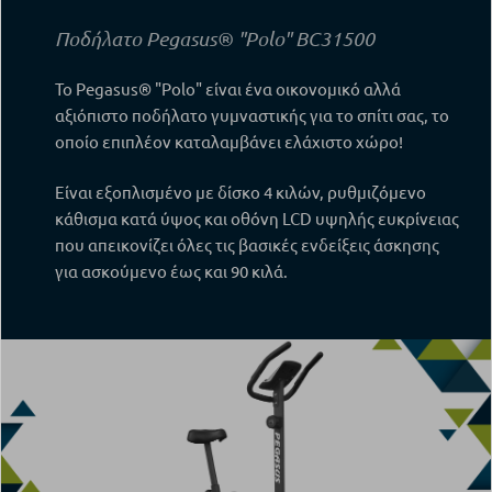
Ποδήλατο Pegasus® "Polo" BC31500
Το Pegasus® "Polo" είναι ένα οικονομικό αλλά
αξιόπιστο ποδήλατο γυμναστικής για το σπίτι σας, το
οποίο επιπλέον καταλαμβάνει ελάχιστο χώρο!
Είναι εξοπλισμένο με δίσκο 4 κιλών, ρυθμιζόμενο
κάθισμα κατά ύψος και οθόνη LCD υψηλής ευκρίνειας
που απεικονίζει όλες τις βασικές ενδείξεις άσκησης
για ασκούμενο έως και 90 κιλά.