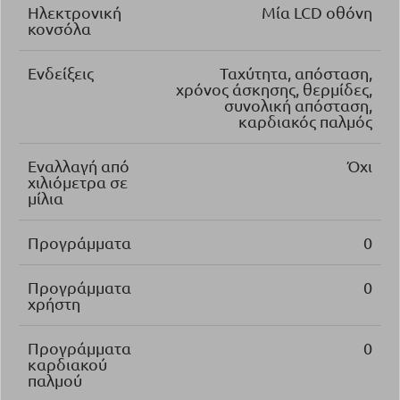
Ηλεκτρονική
Μία LCD οθόνη
κονσόλα
Ενδείξεις
Ταχύτητα, απόσταση,
χρόνος άσκησης, θερμίδες,
συνολική απόσταση,
καρδιακός παλμός
Εναλλαγή από
Όχι
χιλιόμετρα σε
μίλια
Προγράμματα
0
Προγράμματα
0
χρήστη
Προγράμματα
0
καρδιακού
παλμού