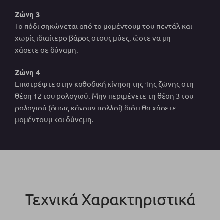
Ζώνη 3
Το πόδι σηκώνεται από το μομέντουμ του πεντάλ και
χωρίς ιδιαίτερο βάρος στους μύες, ώστε να μη
χάσετε σε δύναμη.
Ζώνη 4
Επιστρέψτε στην καθοδική κίνηση της 1ης ζώνης στη
θέση 12 του ρολογιού. Μην περιμένετε τη θέση 3 του
ρολογιού (όπως κάνουν πολλοί) διότι θα χάσετε
μομέντουμ και δύναμη.
Τεχνικά Χαρακτηριστικά