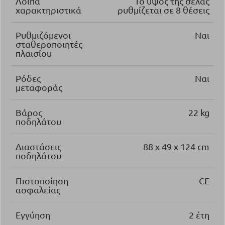
Λοιπά
Το ύψος της σέλας
χαρακτηριστικά
ρυθμίζεται σε 8 θέσεις
Ρυθμιζόμενοι
Ναι
σταθεροποιητές
πλαισίου
Ρόδες
Ναι
μεταφοράς
Βάρος
22 kg
ποδηλάτου
Διαστάσεις
88 x 49 x 124 cm
ποδηλάτου
Πιστοποίηση
CE
ασφαλείας
Εγγύηση
2 έτη