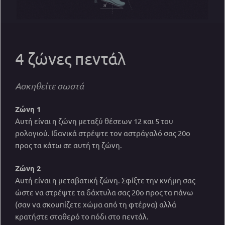
4 ζώνες πεντάλ
Ασκηθείτε σωστά
Ζώνη 1
Αυτή είναι η ζώνη μεταξύ θέσεων 12 και 5 του
ρολογιού. Ιδανικά στρέψτε τον αστράγαλό σας 20o
προς τα κάτω σε αυτή τη ζώνη.
Ζώνη 2
Αυτή είναι η μεταβατική ζώνη. Σφίξτε την κνήμη σας
ώστε να στρέψτε τα δάχτυλα σας 20o προς τα πάνω
(σαν να σκουπίζετε χώμα από τη φτέρνα) αλλά
κρατήστε σταθερό το πόδι στο πεντάλ.