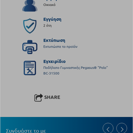
Οικιακό
Εγγύηση
2 έτη
Εκτύπωση
Εκτυπώστε το προϊόν
Εγχειρίδιο
Ποδήλατο Γυμναστικής Pegasus® "Polo"
BC-31500
SHARE
Συνδυάστε το με