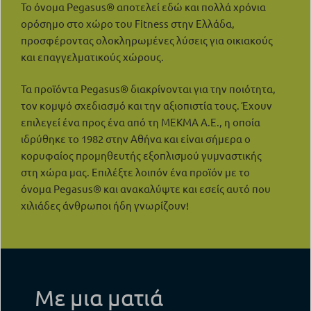
Το όνομα Pegasus® αποτελεί εδώ και πολλά χρόνια
ορόσημο στο χώρο του Fitness στην Ελλάδα,
προσφέροντας ολοκληρωμένες λύσεις για οικιακούς
και επαγγελματικούς χώρους.
Τα προϊόντα Pegasus® διακρίνονται για την ποιότητα,
τον κομψό σχεδιασμό και την αξιοπιστία τους. Έχουν
επιλεγεί ένα προς ένα από τη ΜΕΚΜΑ Α.Ε., η οποία
ιδρύθηκε το 1982 στην Αθήνα και είναι σήμερα o
κορυφαίος προμηθευτής εξοπλισμού γυμναστικής
στη χώρα μας. Επιλέξτε λοιπόν ένα προϊόν με το
όνομα Pegasus® και ανακαλύψτε και εσείς αυτό που
χιλιάδες άνθρωποι ήδη γνωρίζουν!
Με μια ματιά