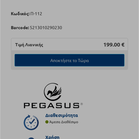
Κωδικός:
Π-112
Barcode:
5213010290230
199.00
€
Τιμή Λιανικής
Αποκτήστε το Τώρα
Διαθεσιμότητα
Άμεσα Διαθέσιμο
Χρήση