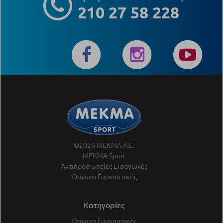
210 27 58 228
©2026 ΜΕΚΜΑ Α.Ε.
ΜΕΚΜΑ Sport
Αντιπροσωπείες Εισαγωγές
Όργανα Γυμναστικής
Κατηγορίες
Όργανα Γυμναστικής