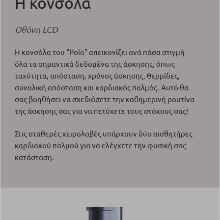
Η κονσόλα
Οθόνη LCD
Η κονσόλα του "Polo" απεικονίζει ανά πάσα στιγμή
όλα τα σημαντικά δεδομένα της άσκησης, όπως
ταχύτητα, απόσταση, χρόνος άσκησης, θερμίδες,
συνολική απόσταση και καρδιακός παλμός.
Αυτό θα
σας βοηθήσει να σχεδιάσετε την καθημερινή ρουτίνα
της άσκησης σας για να πετύχετε τους στόχους σας!
Στις σταθερές χειρολαβές υπάρχουν δύο αισθητήρες
καρδιακού παλμού για να ελέγχετε την φυσική σας
κατάσταση.