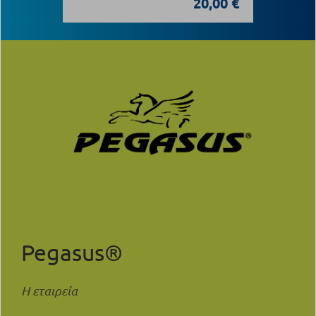
20,00 €
Pegasus®
Η εταιρεία