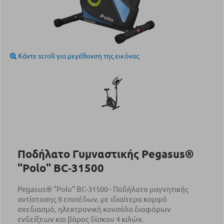
Κάντε scroll για μεγέθυνση της εικόνας
Ποδήλατο Γυμναστικής Pegasus®
"Polo" BC‑31500
Pegasus® "Polo" BC-31500 - Ποδήλατο μαγνητικής
αντίστασης 8 επιπέδων, με ιδιαίτερα κομψό
σχεδιασμό, ηλεκτρονική κονσόλα διαφόρων
ενδείξεων και βάρος δίσκου 4 κιλών.