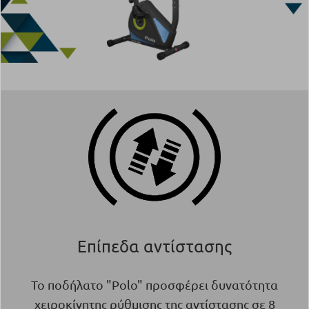
Επίπεδα αντίστασης
Το ποδήλατο "Polo" προσφέρει δυνατότητα
χειροκίνητης ρύθμισης της αντίστασης σε 8