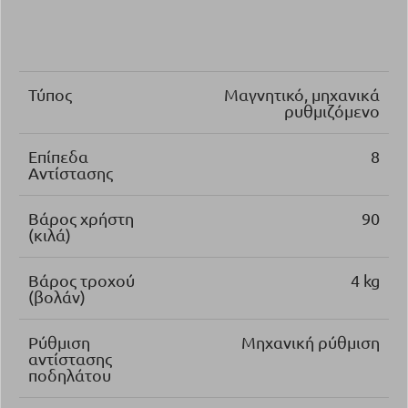
Τύπος
Μαγνητικό, μηχανικά
ρυθμιζόμενο
Επίπεδα
8
Αντίστασης
Βάρος χρήστη
90
(κιλά)
Βάρος τροχού
4 kg
(βολάν)
Ρύθμιση
Μηχανική ρύθμιση
αντίστασης
ποδηλάτου