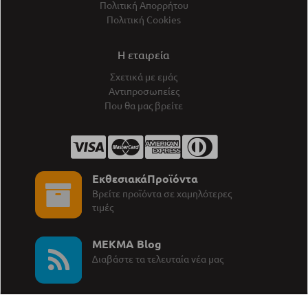
Πολιτική Απορρήτου
Πολιτική Cookies
Η εταιρεία
Σχετικά με εμάς
Αντιπροσωπείες
Που θα μας βρείτε
ΕκθεσιακάΠροϊόντα
Βρείτε προϊόντα σε χαμηλότερες
τιμές
MEKMA Blog
∆ιαβάστε τα τελευταία νέα μας