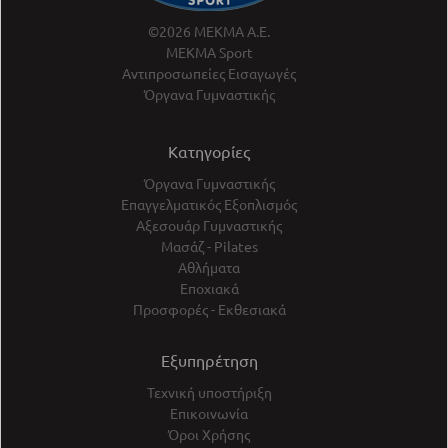
©2026 ΜΕΚΜΑ Α.Ε.
ΜΕΚΜΑ Sport
Αντιπροσωπείες Εισαγωγές
Όργανα Γυμναστικής
Κατηγορίες
Όργανα Γυμναστικής
Επαγγελματικός Εξοπλισμός
Αξεσουάρ Γυμναστικής
Μασάζ - Pilates
Αθλήματα
Εποχιακά
Προσφορές - Εκθεσιακά
Εξυπηρέτηση
Τεχνική υποστήριξη
Επικοινωνία
Όροι Χρήσης