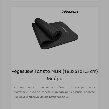
Pegasus® Ταπέτο NBR (183x61x1.5 cm)
Μαύρο
Κατασκευασμένο από απαλό υλικό NBR και με άνετες
διαστάσεις, αυτό το ταπέτο γυμναστικής Pegasus® αποτελεί
μία ιδανική επιλογή για ασκήσεις εδάφους.