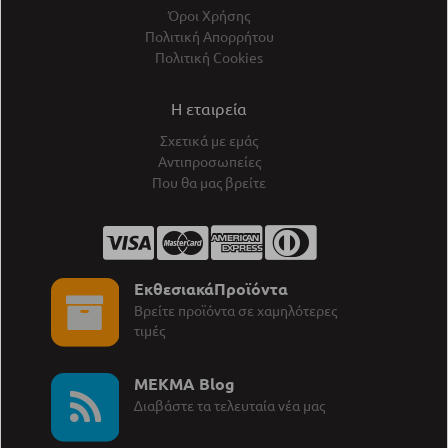
Όροι Χρήσης
Πολιτική Απορρήτου
Πολιτική Cookies
Η εταιρεία
Σχετικά με εμάς
Αντιπροσωπείες
Που θα μας βρείτε
ΕκθεσιακάΠροϊόντα
Βρείτε προϊόντα σε χαμηλότερες
τιμές
MEKMA Blog
∆ιαβάστε τα τελευταία νέα μας