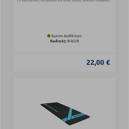
1.0 εκατοστών, κατάλληλο για κάθε είδους άσκηση εδάφους!
Άμεσα Διαθέσιμο
Κωδικός:
Β-8228
22,00 €