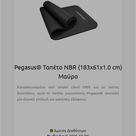
Pegasus® Ταπέτο NBR (183x61x1.0 cm)
Μαύρο
Κατασκευασμένο από απαλό υλικό NBR και με άνετες
διαστάσεις, αυτό το ταπέτο γυμναστικής Pegasus® αποτελεί
μία ιδανική επιλογή για ασκήσεις εδάφους.
Άμεσα Διαθέσιμο
Κωδικός:
Β-3006-10-BK