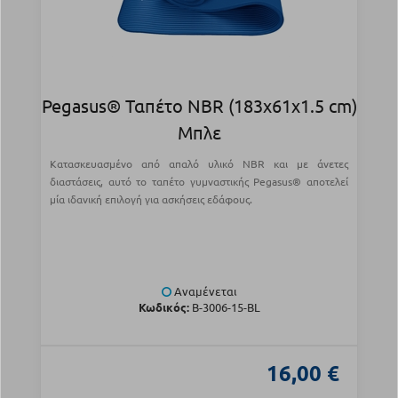
Pegasus® Ταπέτο NBR (183x61x1.5 cm)
Μπλε
Κατασκευασμένο από απαλό υλικό NBR και με άνετες
διαστάσεις, αυτό το ταπέτο γυμναστικής Pegasus® αποτελεί
μία ιδανική επιλογή για ασκήσεις εδάφους.
Αναμένεται
Κωδικός:
Β-3006-15-BL
16,00 €