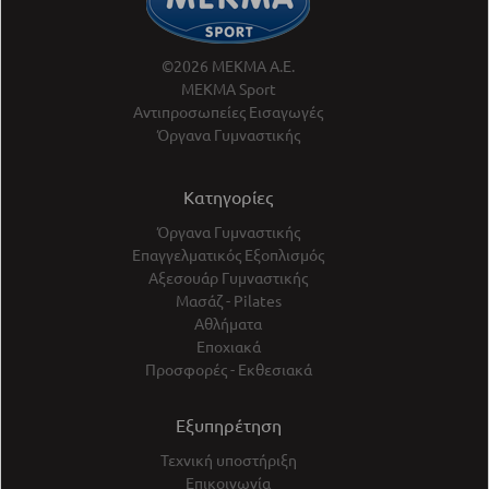
©2026 ΜΕΚΜΑ Α.Ε.
ΜΕΚΜΑ Sport
Αντιπροσωπείες Εισαγωγές
Όργανα Γυμναστικής
Κατηγορίες
Όργανα Γυμναστικής
Επαγγελματικός Εξοπλισμός
Αξεσουάρ Γυμναστικής
Μασάζ - Pilates
Αθλήματα
Εποχιακά
Προσφορές - Εκθεσιακά
Εξυπηρέτηση
Τεχνική υποστήριξη
Επικοινωνία