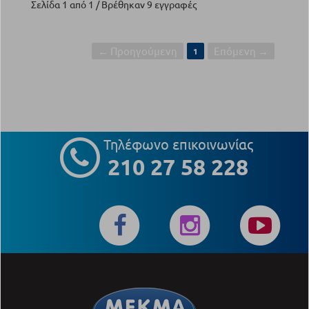
Σελίδα 1 από 1 / Βρέθηκαν 9 εγγραφές
← Προηγούμενη
Επόμενη →
1
Τηλέφωνο επικοινωνίας
210 27 58 228