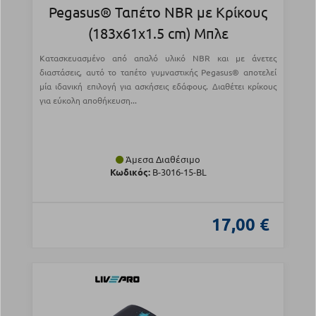
Pegasus® Ταπέτο NBR με Κρίκους
(183x61x1.5 cm) Μπλε
Κατασκευασμένο από απαλό υλικό NBR και με άνετες
διαστάσεις, αυτό το ταπέτο γυμναστικής Pegasus® αποτελεί
μία ιδανική επιλογή για ασκήσεις εδάφους. Διαθέτει κρίκους
για εύκολη αποθήκευση...
Άμεσα Διαθέσιμο
Κωδικός:
Β-3016-15-BL
17,00 €