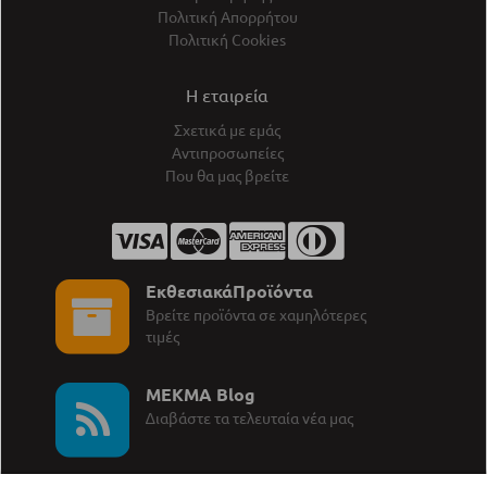
Πολιτική Απορρήτου
Πολιτική Cookies
Η εταιρεία
Σχετικά με εμάς
Αντιπροσωπείες
Που θα μας βρείτε
ΕκθεσιακάΠροϊόντα
Βρείτε προϊόντα σε χαμηλότερες
τιμές
MEKMA Blog
∆ιαβάστε τα τελευταία νέα μας