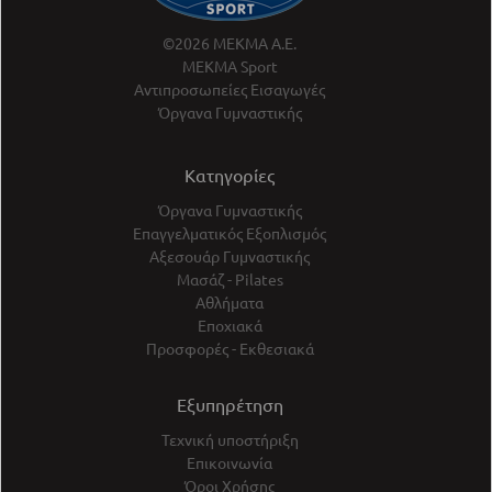
©2026 ΜΕΚΜΑ Α.Ε.
ΜΕΚΜΑ Sport
Αντιπροσωπείες Εισαγωγές
Όργανα Γυμναστικής
Κατηγορίες
Όργανα Γυμναστικής
Επαγγελματικός Εξοπλισμός
Αξεσουάρ Γυμναστικής
Μασάζ - Pilates
Αθλήματα
Εποχιακά
Προσφορές - Εκθεσιακά
Εξυπηρέτηση
Τεχνική υποστήριξη
Επικοινωνία
Όροι Χρήσης