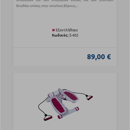
Βοηθάει επίσης στην απώλεια βάρους...
Εξαντλήθηκε
Κωδικός:
Σ-402
89,00 €