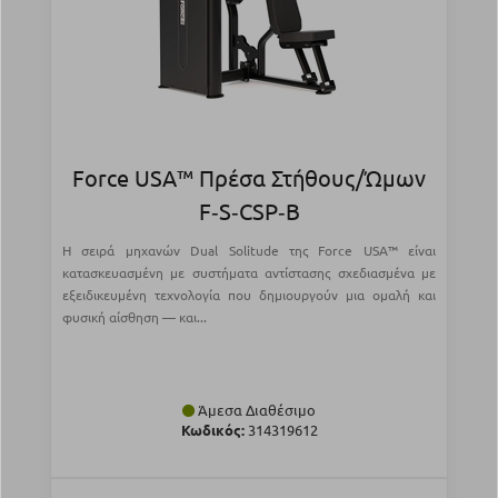
Force USA™ Πρέσα Στήθους/Ώμων
F‑S‑CSP‑B
Η σειρά μηχανών Dual Solitude της Force USA™ είναι
κατασκευασμένη με συστήματα αντίστασης σχεδιασμένα με
εξειδικευμένη τεχνολογία που δημιουργούν μια ομαλή και
φυσική αίσθηση — και...
Άμεσα Διαθέσιμο
Κωδικός:
314319612