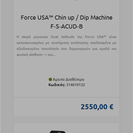
Force USA™ Chin up / Dip Machine
F‑S‑ACUD‑B
Η σειρά μηχανών Dual Solitude της Force USA™ είναι
κατασκευασμένη με συστήματα αντίστασης σχεδιασμένα με
εξειδικευμένη τεχνολογία που δημιουργούν μια ομαλή και
φυσική αίσθηση — και...
Άμεσα Διαθέσιμο
Κωδικός:
314619132
2550,00 €