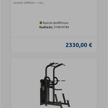
φυσική αίσθηση — και...
Άμεσα Διαθέσιμο
Κωδικός:
314619184
2330,00 €