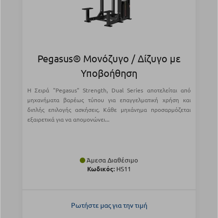
Pegasus® Μονόζυγο / Δίζυγο με
Υποβοήθηση
Η Σειρά "Pegasus" Strength, Dual Series αποτελείται από
μηχανήματα βαρέως τύπου για επαγγελματική χρήση και
διπλής επιλογής ασκήσεις. Κάθε μηχάνημα προσαρμόζεται
εξαιρετικά για να απομονώνει...
Άμεσα Διαθέσιμο
Κωδικός:
HS11
Ρωτήστε μας για την τιμή