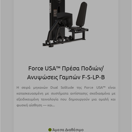
Force USA™ Πρέσα Ποδιών/
Ανυψώσεις Γαμπών F‑S‑LP‑B
Η σειρά μηχανών Dual Solitude της Force USA™ είναι
κατασκευασμένη με συστήματα αντίστασης σχεδιασμένα με
εξειδικευμένη τεχνολογία που δημιουργούν μια ομαλή και
φυσική αίσθηση — και...
Άμεσα Διαθέσιμο