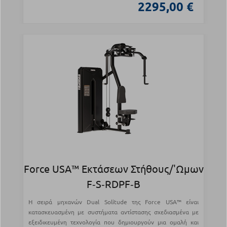
2295,00 €
Force USA™ Εκτάσεων Στήθους/'Ωμων
F‑S‑RDPF‑B
Η σειρά μηχανών Dual Solitude της Force USA™ είναι
κατασκευασμένη με συστήματα αντίστασης σχεδιασμένα με
εξειδικευμένη τεχνολογία που δημιουργούν μια ομαλή και