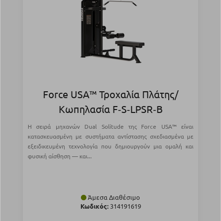
Force USA™ Τροχαλία Πλάτης/
Κωπηλασία F‑S‑LPSR‑B
Η σειρά μηχανών Dual Solitude της Force USA™ είναι
κατασκευασμένη με συστήματα αντίστασης σχεδιασμένα με
εξειδικευμένη τεχνολογία που δημιουργούν μια ομαλή και
φυσική αίσθηση — και...
Άμεσα Διαθέσιμο
Κωδικός:
314191619