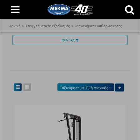
Αρχική
Επαγγελματικός Εξοπλισμός
Μηχανήματα Διπλής Άσκησης
ΦΙΛΤΡΑ
Ταξινόμηση με
Τιμή Λιανικής