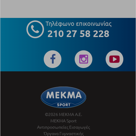
Τηλέφωνο επικοινωνίας
210 27 58 228
©2026 ΜΕΚΜΑ Α.Ε.
ΜΕΚΜΑ Sport
Αντιπροσωπείες Εισαγωγές
Όργανα Γυμναστικής