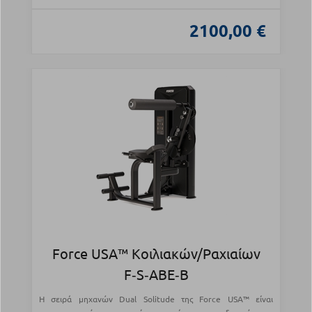
2100,00 €
Force USA™ Κοιλιακών/Ραχιαίων
F‑S‑ABE‑B
Η σειρά μηχανών Dual Solitude της Force USA™ είναι