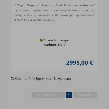
Η Σειρά "Pegasus" Strength, Dual Series αποτελείται από
μηχανήματα βαρέως τύπου για επαγγελματική χρήση και
διπλής επιλογής ασκήσεις. Κάθε μηχάνημα προσαρμόζεται
εξαιρετικά για να απομονώνει...
Άμεσα Διαθέσιμο
Κωδικός:
HS12
2995,00 €
Σελίδα 1 από 1 / Βρέθηκαν 18 εγγραφές
← Προηγούμενη
Επόμενη →
1