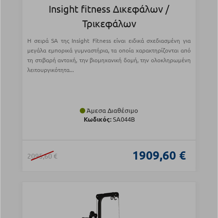
Insight fitness Δικεφάλων /
Τρικεφάλων
Η σειρά SA της Insight Fitness είναι ειδικά σχεδιασμένη για
μεγάλα εμπορικά γυμναστήρια, τα οποία χαρακτηρίζονται από
τη στιβαρή αντοχή, την βιομηχανική δομή, την ολοκληρωμένη
λειτουργικότητα...
Άμεσα Διαθέσιμο
Κωδικός:
SA044B
1909,60 €
2095,60 €