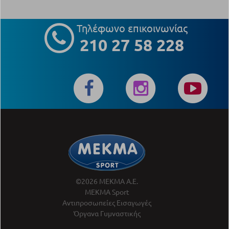
Τηλέφωνο επικοινωνίας
210 27 58 228
©2026 ΜΕΚΜΑ Α.Ε.
ΜΕΚΜΑ Sport
Αντιπροσωπείες Εισαγωγές
Όργανα Γυμναστικής