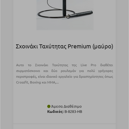
Σχοινάκι Ταχύτητας Premium (μαύρο)
Αυτο το Σχοινάκι Ταχύτητας της Live Pro διαθέτει
συρματόσχοινο και δύο ρουλεμάν για πολύ γρήγορες
περιστροφές, είναι ιδανικό εργαλείο για δραστηρίοτητες όπως
Crossfit, Boxing και MMA,...
Άμεσα Διαθέσιμο
Κωδικός:
Β-8283-HB