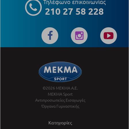
Τηλέφωνο επικοινωνίας
210 27 58 228
©2026 ΜΕΚΜΑ Α.Ε.
ΜΕΚΜΑ Sport
Αντιπροσωπείες Εισαγωγές
Όργανα Γυμναστικής
Κατηγορίες