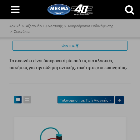
Αρχική
Αξεσουάρ Γυμναστικής
Μικροόργανα Ενδυνάμωσης
Σχοινάκια
ΦΙΛΤΡΑ
Το σχοινάκι είναι διαχρονικά μία από τις πιο κλασικές
ασκήσεις για την αύξηση αντοχής, ταχύτητας και ευκινησίας.
Ταξινόμηση με
Τιμή Λιανικής