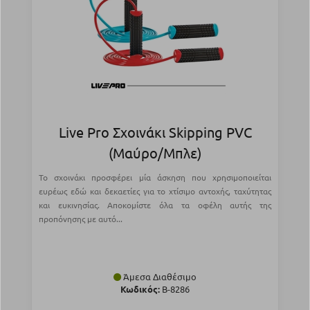
Live Pro Σχοινάκι Skipping PVC
(Μαύρο/Μπλε)
Το σχοινάκι προσφέρει μία άσκηση που χρησιμοποιείται
ευρέως εδώ και δεκαετίες για το χτίσιμο αντοχής, ταχύτητας
και ευκινησίας. Αποκομίστε όλα τα οφέλη αυτής της
προπόνησης με αυτό...
Άμεσα Διαθέσιμο
Κωδικός:
Β-8286