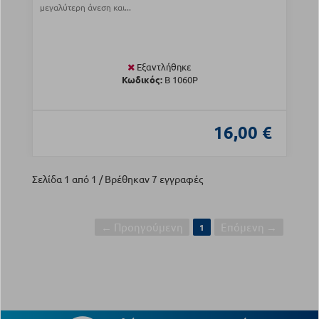
μεγαλύτερη άνεση και...
Εξαντλήθηκε
Κωδικός:
Β 1060P
16,00 €
Σελίδα 1 από 1 / Βρέθηκαν 7 εγγραφές
← Προηγούμενη
Επόμενη →
1