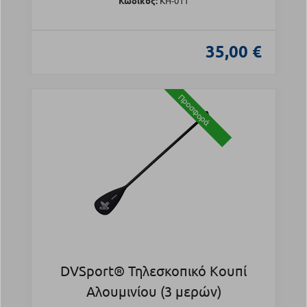
Κωδικός:
KH-011
35,00 €
Προσφορά
DVSport® Τηλεσκοπικό Κουπί
Αλουμινίου (3 μερών)