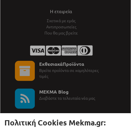
Η εταιρεία
Σχετικά με εμάς
Αντιπροσωπείες
Που θα μας βρείτε
ΕκθεσιακάΠροϊόντα
Βρείτε προϊόντα σε χαμηλότερες
τιμές
MEKMA Blog
∆ιαβάστε τα τελευταία νέα μας
Πολιτική Cookies Mekma.gr: