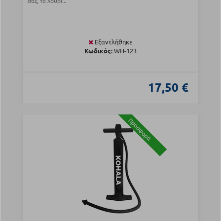
σας, το λουρί...
Εξαντλήθηκε
Κωδικός:
WH-123
17,50 €
Προσφορά