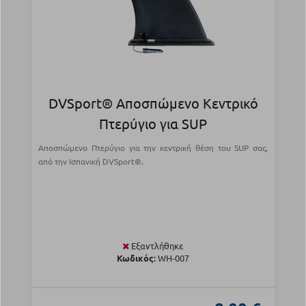
DVSport® Αποσπώμενο Κεντρικό
Πτερύγιο για SUP
Αποσπώμενο Πτερύγιο για την κεντρική θέση του SUP σας,
από την Ισπανική DVSport®.
Εξαντλήθηκε
Κωδικός:
WH-007