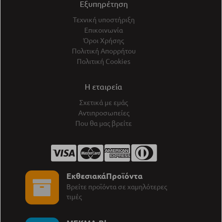
Εξυπηρέτηση
Τεχνική υποστήριξη
Επικοινωνία
Όροι Χρήσης
Πολιτική Απορρήτου
Πολιτική Cookies
Η εταιρεία
Σχετικά με εμάς
Αντιπροσωπείες
Που θα μας βρείτε
ΕκθεσιακάΠροϊόντα
Βρείτε προϊόντα σε χαμηλότερες
τιμές