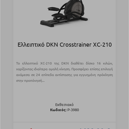
Ελλειπτικό DKN Crosstrainer XC‑210
Το ελλειπτικό XC-210 της DKN διαθέτει δίσκο 16 κιλών,
χαρίζοντας ιδιαίτερα ομαλή κίνηση. Προσφέρει επίσης επιλογή
ανάμεσα σε 24 επίπεδα αντίστασης για εγγυημένη πρόκληση
στην προπόνησή...
Εκθεσιακό
Κωδικός:
Ρ-3980