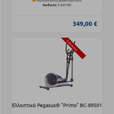
Περιορισμένη Διαθεσιμότητα
Κωδικός:
Σ-425-RD
349,00 €
Εκθεσιακό
Ελλειπτικό Pegasus® "Primo" BC‑89501