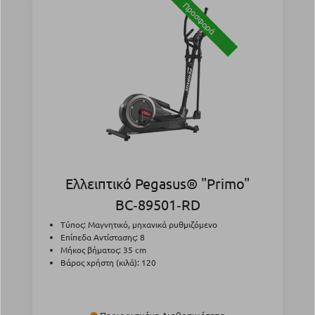
Προσφορά
Ελλειπτικό Pegasus® "Primo"
BC‑89501‑RD
Τύπος: Μαγνητικό, μηχανικά ρυθμιζόμενο
Επίπεδα Αντίστασης: 8
Μήκος βήματος: 35 cm
Βάρος χρήστη (κιλά): 120