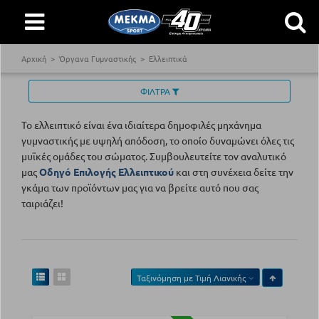
Αρχική
Όργανα Γυμναστικής
Ελλειπτικά
ΦΙΛΤΡΑ
Το ελλειπτικό είναι ένα ιδιαίτερα δημοφιλές μηχάνημα
γυμναστικής με υψηλή απόδοση, το οποίο δυναμώνει όλες τις
μυϊκές ομάδες του σώματος. Συμβουλευτείτε τον αναλυτικό
μας
Οδηγό Επιλογής Ελλειπτικού
και στη συνέχεια δείτε την
γκάμα των προϊόντων μας για να βρείτε αυτό που σας
ταιριάζει!
Ταξινόμηση με
Τιμή Λιανικής