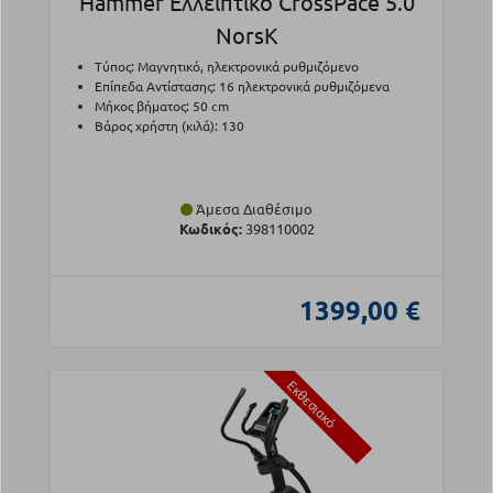
Hammer Ελλειπτικό CrossPace 5.0
NorsK
Τύπος: Μαγνητικό, ηλεκτρονικά ρυθμιζόμενο
Επίπεδα Αντίστασης: 16 ηλεκτρονικά ρυθμιζόμενα
Μήκος βήματος: 50 cm
Βάρος χρήστη (κιλά): 130
Άμεσα Διαθέσιμο
Κωδικός:
398110002
1399,00 €
Εκθεσιακό