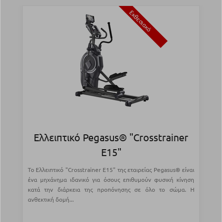
Εκθεσιακό
Ελλειπτικό Pegasus® "Crosstrainer
E15"
Το Ελλειπτικό "Crosstrainer Ε15" της εταιρείας Pegasus® είναι
ένα μηχάνημα ιδανικό για όσους επιθυμούν φυσική κίνηση
κατά την διάρκεια της προπόνησης σε όλο το σώμα. Η
ανθεκτική δομή...