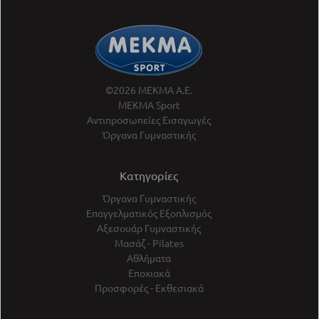
©2026 ΜΕΚΜΑ Α.Ε.
ΜΕΚΜΑ Sport
Αντιπροσωπείες Εισαγωγές
Όργανα Γυμναστικής
Κατηγορίες
Όργανα Γυμναστικής
Επαγγελματικός Εξοπλισμός
Αξεσουάρ Γυμναστικής
Μασάζ - Pilates
Αθλήματα
Εποχιακά
Προσφορές - Εκθεσιακά