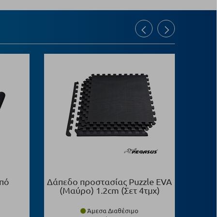
πό
Δάπεδο προστασίας Puzzle EVA
Δάπεδ
(Μαύρο) 1.2cm (Σετ 4τμχ)
(
Άμεσα Διαθέσιμο