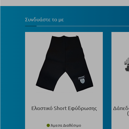
Συνδυάστε το με
Ελαστικό Short Εφύδρωσης
Δάπεδ
Άμεσα Διαθέσιμο