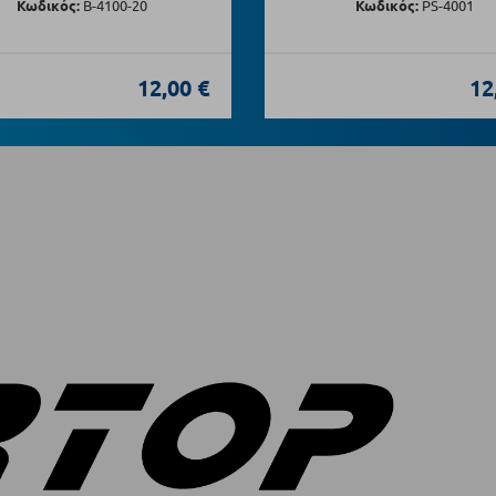
Κωδικός:
Β-4100-20
Κωδικός:
PS-4001
12,00 €
12