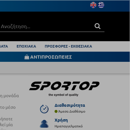
ΑΤΑ
ΕΠΟΧΙΑΚΑ
ΠΡΟΣΦΟΡΕΣ - ΕΚΘΕΣΙΑΚΑ
ΑΝΤΙΠΡΟΣΩΠΕΙΕΣ
νη μονάδα
Διαθεσιμότητα
 το μέσο
Άμεσα Διαθέσιμο
δήποτε
Χρήση
εί μία
Ημιεπαγγελματικό