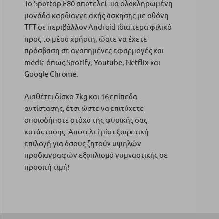
Το Sportop E80 αποτελεί μια ολοκληρωμένη
μονάδα καρδιαγγειακής άσκησης με οθόνη
TFT σε περιβάλλον Android ιδιαίτερα φιλικό
προς το μέσο χρήστη, ώστε να έχετε
πρόσβαση σε αγαπημένες εφαρμογές και
media όπως Spotify, Youtube, Netflix και
Google Chrome.
Διαθέτει δίσκο 7kg και 16 επίπεδα
αντίστασης, έτσι ώστε να επιτύχετε
οποιοδήποτε στόχο της φυσικής σας
κατάστασης. Αποτελεί μία εξαιρετική
επιλογή για όσους ζητούν υψηλών
προδιαγραφών εξοπλισμό γυμναστικής σε
προσιτή τιμή!