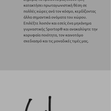
κατακτήσει πρωταγωνιστική θέση σε
πολλές χώρες ανά τον κόσμο, κερδίζοντας
άλλα σημαντικά ονόματα του χώρου.
Επιλέξτε λοιπόν και εσείς ένα μηχάνημα
γυμναστικής Sportop® και ανακαλύψτε την
κορυφαία ποιότητα, τον καινοτόμο
σχεδιασμό και τις μοναδικές τιμές μας.