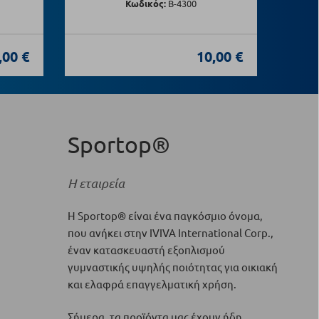
Κωδικός:
Β-4300
,00 €
10,00 €
Sportop®
Η εταιρεία
H Sportop® είναι ένα παγκόσμιο όνομα,
που ανήκει στην IVIVA International Corp.,
έναν κατασκευαστή εξοπλισμού
γυμναστικής υψηλής ποιότητας για οικιακή
και ελαφρά επαγγελματική χρήση.
Σήμερα, τα προϊόντα μας έχουν ήδη