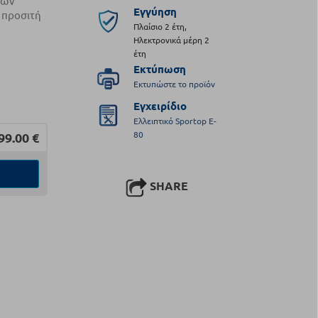
λών
Εγγύηση
 προσιτή
Πλαίσιο 2 έτη,
Ηλεκτρονικά μέρη 2
έτη
Εκτύπωση
Εκτυπώστε το προϊόν
Εγχειρίδιο
Ελλειπτικό Sportop E-
80
99.00
€
SHARE