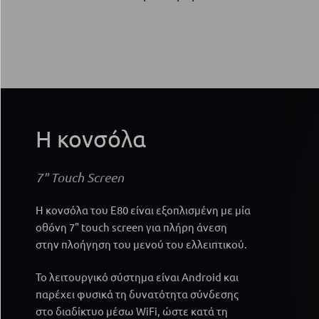
Η κονσόλα
7" Touch Screen
Η κονσόλα του Ε80 είναι εξοπλισμένη με μία
οθόνη 7" touch screen για πλήρη άνεση
στην πλοήγηση του μενού του ελλειπτικού.
Το λειτουργικό σύστημα είναι Android και
παρέχει φυσικά τη δυνατότητα σύνδεσης
στο διαδίκτυο μέσω WiFi, ώστε κατά τη