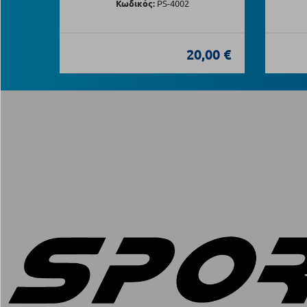
Κωδικός:
PS-4002
20,00 €