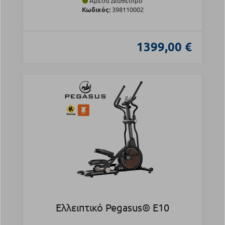
Άμεσα Διαθέσιμο
Κωδικός:
398110002
1399,00 €
Ελλειπτικό Pegasus® Ε10