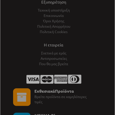
Εξυπηρέτηση
Τεχνική υποστήριξη
Επικοινωνία
Όροι Χρήσης
Πολιτική Απορρήτου
Πολιτική Cookies
Η εταιρεία
Σχετικά με εμάς
Αντιπροσωπείες
Που θα μας βρείτε
ΕκθεσιακάΠροϊόντα
Βρείτε προϊόντα σε χαμηλότερες
τιμές