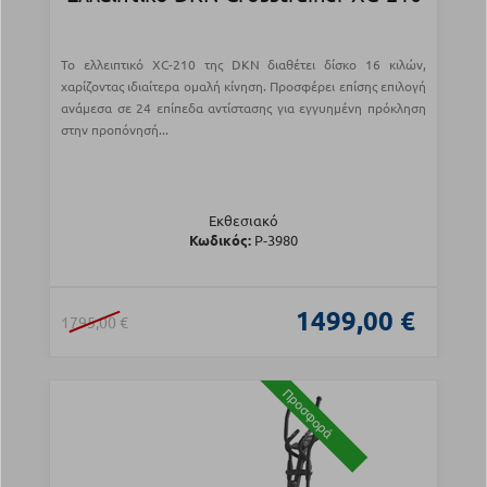
Το ελλειπτικό XC-210 της DKN διαθέτει δίσκο 16 κιλών,
χαρίζοντας ιδιαίτερα ομαλή κίνηση. Προσφέρει επίσης επιλογή
ανάμεσα σε 24 επίπεδα αντίστασης για εγγυημένη πρόκληση
στην προπόνησή...
Εκθεσιακό
Κωδικός:
Ρ-3980
1499,00 €
1795,00 €
Προσφορά