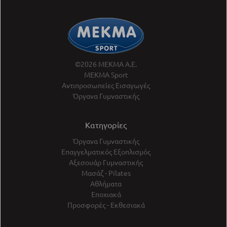
©2026 ΜΕΚΜΑ Α.Ε.
ΜΕΚΜΑ Sport
Αντιπροσωπείες Εισαγωγές
Όργανα Γυμναστικής
Κατηγορίες
Όργανα Γυμναστικής
Επαγγελματικός Εξοπλισμός
Αξεσουάρ Γυμναστικής
Μασάζ - Pilates
Αθλήματα
Εποχιακά
Προσφορές - Εκθεσιακά