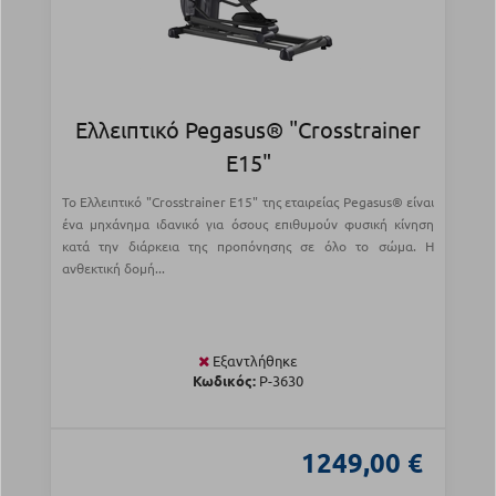
Ελλειπτικό Pegasus® "Crosstrainer
E15"
Το Ελλειπτικό "Crosstrainer Ε15" της εταιρείας Pegasus® είναι
ένα μηχάνημα ιδανικό για όσους επιθυμούν φυσική κίνηση
κατά την διάρκεια της προπόνησης σε όλο το σώμα. Η
ανθεκτική δομή...
Εξαντλήθηκε
Κωδικός:
Ρ-3630
1249,00 €