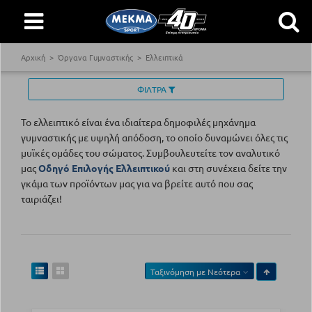
Αρχική
Όργανα Γυμναστικής
Ελλειπτικά
ΦΙΛΤΡΑ
Το ελλειπτικό είναι ένα ιδιαίτερα δημοφιλές μηχάνημα
γυμναστικής με υψηλή απόδοση, το οποίο δυναμώνει όλες τις
μυϊκές ομάδες του σώματος. Συμβουλευτείτε τον αναλυτικό
μας
Οδηγό Επιλογής Ελλειπτικού
και στη συνέχεια δείτε την
γκάμα των προϊόντων μας για να βρείτε αυτό που σας
ταιριάζει!
Ταξινόμηση με
Νεότερα