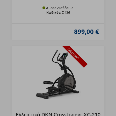
Άμεσα Διαθέσιμο
Κωδικός:
Σ-436
899,00 €
Εκθεσιακό
Ελλειπτικό DKN Crosstrainer XC‑210