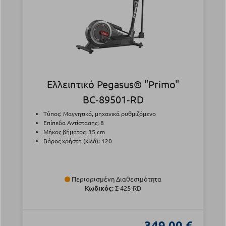
Ελλειπτικό Pegasus® "Primo"
BC‑89501‑RD
Τύπος: Μαγνητικό, μηχανικά ρυθμιζόμενο
Επίπεδα Αντίστασης: 8
Μήκος βήματος: 35 cm
Βάρος χρήστη (κιλά): 120
Περιορισμένη Διαθεσιμότητα
Κωδικός:
Σ-425-RD
349,00 €