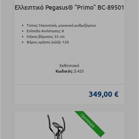
Ελλειπτικό Pegasus® "Primo" BC‑89501
Τύπος: Μαγνητικό, μηχανικά ρυθμιζόμενο
Επίπεδα Αντίστασης: 8
Μήκος βήματος: 35 cm
Βάρος χρήστη (κιλά): 120
Εκθεσιακό
Κωδικός:
Σ-425
349,00 €
Προσφορά