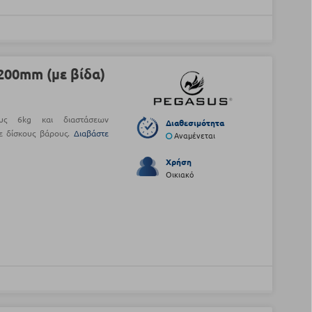
00mm (με βίδα)
υς 6kg και διαστάσεων
Διαθεσιμότητα
ε δίσκους βάρους.
Διαβάστε
Αναμένεται
Χρήση
Οικιακό