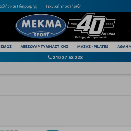
τολής και Πληρωμής
Τεχνική Υποστήριξη
ΙΣΜΟΣ
ΑΞΕΣΟΥΑΡ ΓΥΜΝΑΣΤΙΚΗΣ
ΜΑΣΑΖ - PILATES
ΑΘΛΗΜ
210 27 58 228