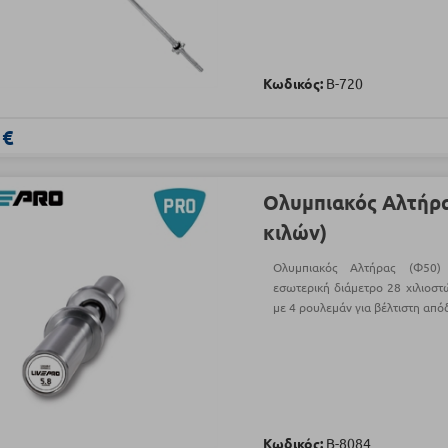
Κωδικός:
Β-720
 €
Ολυμπιακός Αλτήρα
κιλών)
Ολυμπιακός Αλτήρας (Φ50)
εσωτερική διάμετρο 28 χιλιοστ
με 4 ρουλεμάν για βέλτιστη απ
Κωδικός:
Β-8084