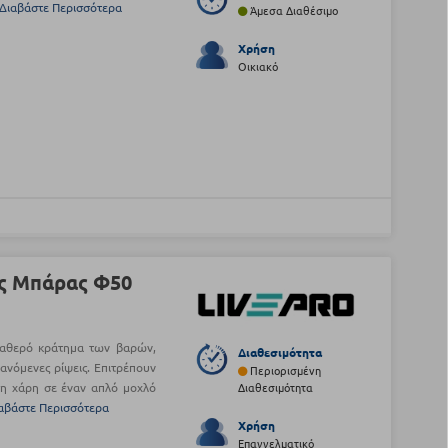
Διαβάστε Περισσότερα
Άμεσα Διαθέσιμο
Χρήση
Οικιακό
ς Μπάρας Φ50
ταθερό κράτημα των βαρών,
Διαθεσιμότητα
νόμενες ρίψεις. Επιτρέπουν
Περιορισμένη
η χάρη σε έναν απλό μοχλό
Διαθεσιμότητα
αβάστε Περισσότερα
Χρήση
Επαγγελματικό