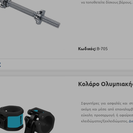
να τοποθετείτε δίσκους βάρους.
Κωδικός:
Β-705
€
Κολάρο Ολυμπιακή
Σφιγκτήρες για ασφαλές και σ
ακόμη και μέσα από επαναλαμβα
εύκολη προσαρμογή ή αφαίρεσ
κλειδώματος/ξεκλειδώματος.
Δι