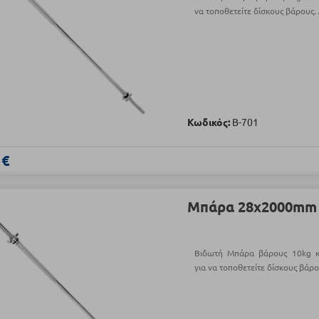
να τοποθετείτε δίσκους βάρους.
Κωδικός:
Β-701
 €
Μπάρα 28x2000mm (
Βιδωτή Μπάρα βάρους 10kg 
για να τοποθετείτε δίσκους βάρ