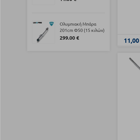
Ολυμπιακή Μπάρα
201cm Φ50 (15 κιλών)
299.00 €
11,00