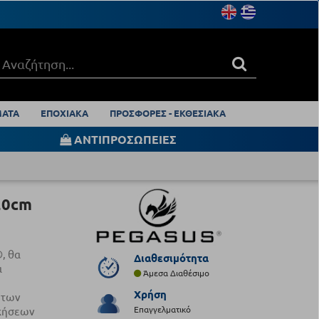
ΑΤΑ
ΕΠΟΧΙΑΚΑ
ΠΡΟΣΦΟΡΕΣ - ΕΚΘΕΣΙΑΚΑ
ΑΝΤΙΠΡΟΣΩΠΕΙΕΣ
20cm
, θα
Διαθεσιμότητα
α
Άμεσα Διαθέσιμο
Χρήση
 των
Επαγγελματικό
κήσεων