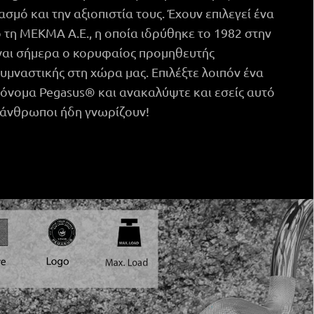
σμό και την αξιοπιστία τους. Έχουν επιλεγεί ένα
 τη ΜΕΚΜΑ Α.Ε., η οποία ιδρύθηκε το 1982 στην
ίναι σήμερα o κορυφαίος προμηθευτής
υμναστικής στη χώρα μας. Επιλέξτε λοιπόν ένα
 όνομα Pegasus® και ανακαλύψτε και εσείς αυτό
 άνθρωποι ήδη γνωρίζουν!