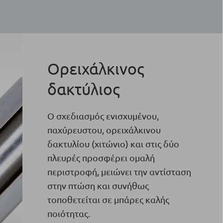
Ορειχάλκινος
δακτύλιος
Ο σχεδιασμός ενισχυμένου,
παχύρευστου, ορειχάλκινου
δακτυλίου (χιτώνιο) και στις δύο
πλευρές προσφέρει ομαλή
περιστροφή, μειώνει την αντίσταση
στην πτώση και συνήθως
τοποθετείται σε μπάρες καλής
ποιότητας.