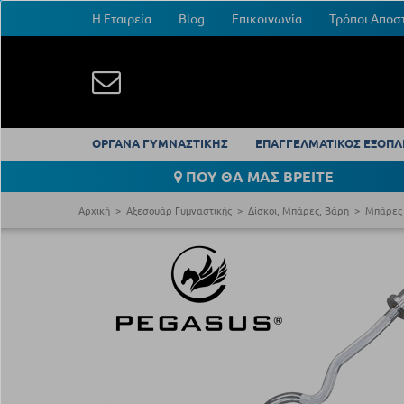
Η Εταιρεία
Blog
Επικοινωνία
Τρόποι Αποσ
ΟΡΓΑΝΑ ΓΥΜΝΑΣΤΙΚΗΣ
ΕΠΑΓΓΕΛΜΑΤΙΚΟΣ ΕΞΟΠΛ
ΠΟΥ ΘΑ ΜΑΣ ΒΡΕΙΤΕ
Αρχική
Αξεσουάρ Γυμναστικής
Δίσκοι, Μπάρες, Βάρη
Μπάρες