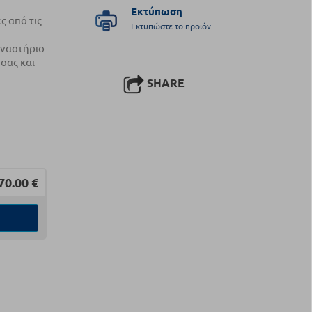
Εκτύπωση
 από τις
Εκτυπώστε το προϊόν
μναστήριο
 σας και
SHARE
70.00
€