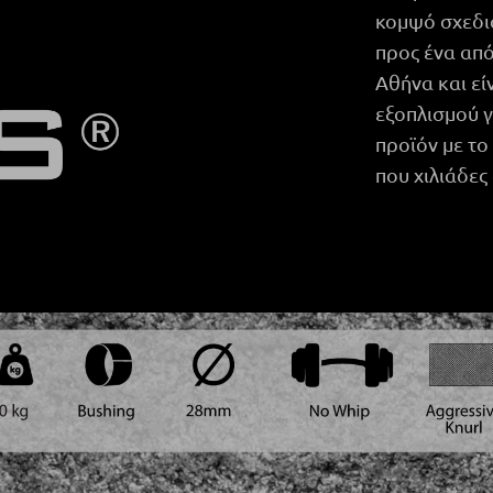
κομψό σχεδια
προς ένα από
Αθήνα και ε
εξοπλισμού γ
προϊόν με το
που χιλιάδες