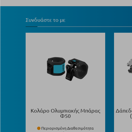
Συνδυάστε το με
Κολάρο Ολυμπιακής Μπάρας
Δάπεδ
Φ50
Περιορισμένη Διαθεσιμότητα