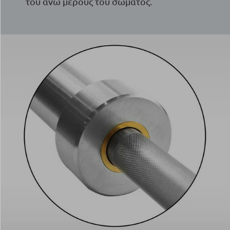
του άνω μέρους του σώματος.