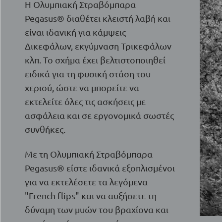
Η Ολυμπιακή Στραβόμπαρα
Pegasus® διαθέτει κλειστή λαβή και
είναι ιδανική για κάμψεις
Δικεφάλων, εκγύμναση Τρικεφάλων
κλπ. Το σχήμα έχει βελτιστοποιηθεί
ειδικά για τη φυσική στάση του
χεριού, ώστε να μπορείτε να
εκτελείτε όλες τις ασκήσεις με
ασφάλεια και σε εργονομικά σωστές
συνθήκες.
Με τη Ολυμπιακή Στραβόμπαρα
Pegasus® είστε ιδανικά εξοπλισμένοι
για να εκτελέσετε τα λεγόμενα
"French flips" και να αυξήσετε τη
δύναμη των μυών του βραχίονα και