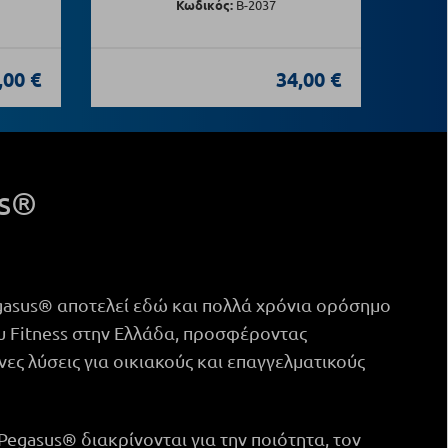
Κωδικός:
Β-2037
,00 €
34,00 €
us®
gasus® αποτελεί εδώ και πολλά χρόνια ορόσημο
υ Fitness στην Ελλάδα, προσφέροντας
ς λύσεις για οικιακούς και επαγγελματικούς
Pegasus® διακρίνονται για την ποιότητα, τον