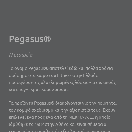
Pegasus®
Η εταιρεία
Το όνομα Pegasus® αποτελεί εδώ και πολλά χρόνια
ορόσημο στο χώρο του Fitness στην Ελλάδα,
προσφέροντας ολοκληρωμένες λύσεις για οικιακούς
και επαγγελματικούς χώρους.
Τα προϊόντα Pegasus® διακρίνονται για την ποιότητα,
τον κομψό σχεδιασμό και την αξιοπιστία τους. Έχουν
επιλεγεί ένα προς ένα από τη ΜΕΚΜΑ Α.Ε., η οποία
ιδρύθηκε το 1982 στην Αθήνα και είναι σήμερα o
κορυφαίος προμηθευτής εξοπλισμού γυμναστικής