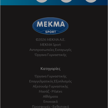
©2026 ΜΕΚΜΑ Α.Ε.
ΜΕΚΜΑ Sport
Αντιπροσωπείες Εισαγωγές
Όργανα Γυμναστικής
Κατηγορίες
Όργανα Γυμναστικής
Επαγγελματικός Εξοπλισμός
Αξεσουάρ Γυμναστικής
Μασάζ - Pilates
Αθλήματα
Εποχιακά
Προσφορές - Εκθεσιακά