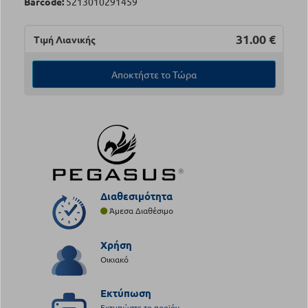
Barcode:
5213010291459
31.00
€
Τιμή Λιανικής
Αποκτήστε το Τώρα
Διαθεσιμότητα
Άμεσα Διαθέσιμο
Χρήση
Οικιακό
Εκτύπωση
Εκτυπώστε το προϊόν