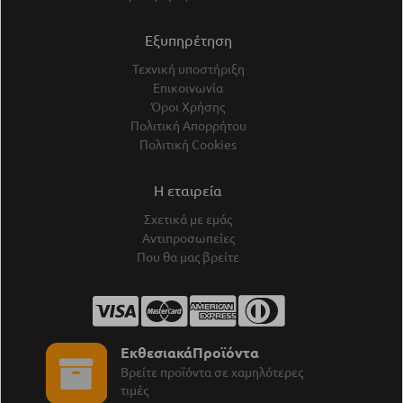
Εξυπηρέτηση
Τεχνική υποστήριξη
Επικοινωνία
Όροι Χρήσης
Πολιτική Απορρήτου
Πολιτική Cookies
Η εταιρεία
Σχετικά με εμάς
Αντιπροσωπείες
Που θα μας βρείτε
ΕκθεσιακάΠροϊόντα
Βρείτε προϊόντα σε χαμηλότερες
τιμές