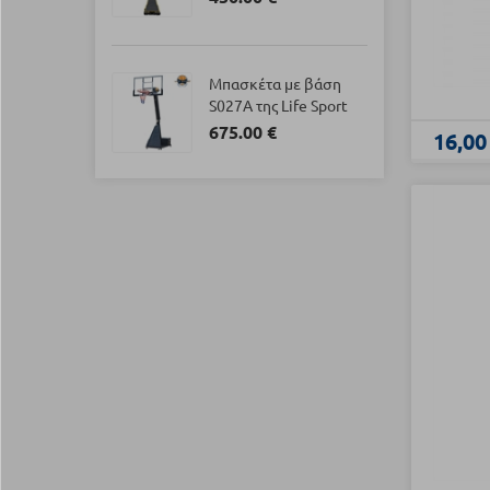
Μπασκέτα με βάση
S027A της Life Sport
675.00 €
16,00