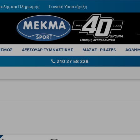
τολής και Πληρωμής
Τεχνική Υποστήριξη
ΙΣΜΟΣ
ΑΞΕΣΟΥΑΡ ΓΥΜΝΑΣΤΙΚΗΣ
ΜΑΣΑΖ - PILATES
ΑΘΛΗΜ
210 27 58 228