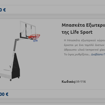
0 €
Μπασκέτα Εξωτερι
της Life Sport
Η Μπασκέτα εξωτερικού χώρου 
έρχεται με ένα ταμπλό άνετω
άθραυστο υλικό tempered glass
Το ύψος ρυθμίζεται...
Διαβάστε 
Κωδικός:
Μ-116
00 €