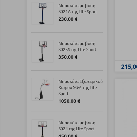
Μπασκέτα με βάση
S021Α της Life Sport
230.00 €
Μπασκέτα με βάση
S025S της Life Sport
350.00 €
215,0
Μπασκέτα Εξωτερικού
Χώρου SG-6 της Life
Sport
1050.00 €
Μπασκέτα με βάση
S024 της Life Sport
450.00 €