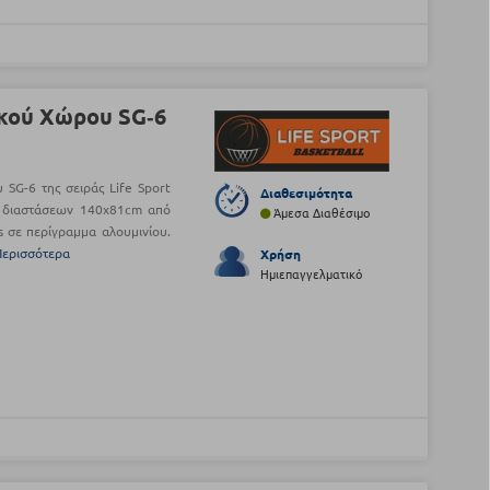
κού Χώρου SG‑6
SG-6 της σειράς Life Sport
Διαθεσιμότητα
ν διαστάσεων 140x81cm από
Άμεσα Διαθέσιμο
 σε περίγραμμα αλουμινίου.
Περισσότερα
Χρήση
Ημιεπαγγελματικό