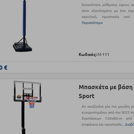
δυνατότητα ρύθμισης ύψους απ
είναι εξοπλισμένη με ένα τα
ακρυλικό, προστασία από 
Περισσότερα
Κωδικός:
Μ-111
0 €
Μπασκέτα με βάση 
Sport
Αν αναζητάτε μία πιο μεγάλη μ
ευχαριστημένοι από την S025 της
διαστάσεων 120x80cm από 
επιφάνεια και προστασία...
Διαβ