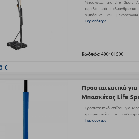
Μπασκέτας της Life Sport A
ταμπλό από πολυανθρακικό
ριμπάουντ και μακροχρόνι
Περισσότερα
Κωδικός:
400101500
0 €
Προστατευτικό για
Μπασκέτας Life Sp
Προστατευτικό στύλου για Μπα
τραυματιστείτε σε ενδεχό
Περισσότερα