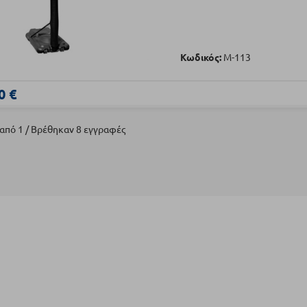
Κωδικός:
Μ-113
0 €
 από 1 / Βρέθηκαν 8 εγγραφές