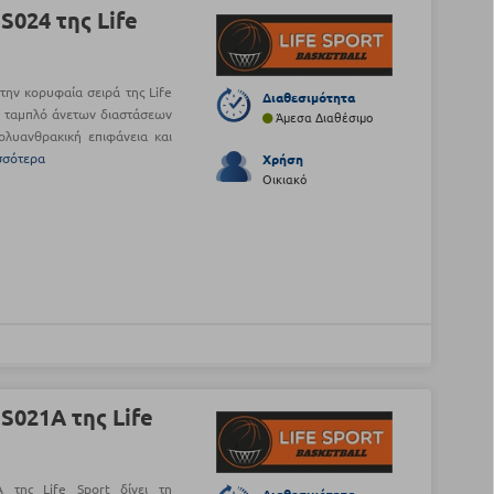
S024 της Life
την κορυφαία σειρά της Life
Διαθεσιμότητα
να ταμπλό άνετων διαστάσεων
Άμεσα Διαθέσιμο
λυανθρακική επιφάνεια και
σσότερα
Χρήση
Οικιακό
S021Α της Life
της Life Sport δίνει τη