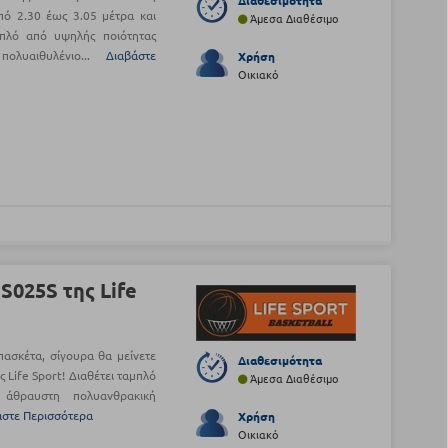
Διαθεσιμότητα
ό 2.30 έως 3.05 μέτρα και
Άμεσα Διαθέσιμο
μπλό από υψηλής ποιότητας
πολυαιθυλένιο...
Διαβάστε
Χρήση
Οικιακό
S025S της Life
πασκέτα, σίγουρα θα μείνετε
Διαθεσιμότητα
 Life Sport! Διαθέτει ταμπλό
Άμεσα Διαθέσιμο
άθραυστη πολυανθρακική
άστε Περισσότερα
Χρήση
Οικιακό