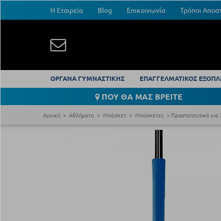
Η Εταιρεία
Blog
Επικοινωνία
Τρόποι Αποσ
ΟΡΓΑΝΑ ΓΥΜΝΑΣΤΙΚΗΣ
ΕΠΑΓΓΕΛΜΑΤΙΚΟΣ ΕΞΟΠΛ
ΠΟΥ ΘΑ ΜΑΣ ΒΡΕΙΤΕ
Αρχική
Αθλήματα
Μπάσκετ
Μπασκέτες
Προστατευτικό για 