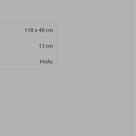
118 x 40 cm
13 cm
Μπλε