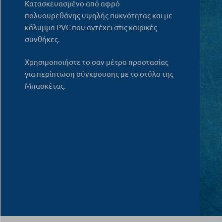
Κατασκευασμένο από αφρό
πολυουρεθάνης υψηλής πυκνότητας και με
κάλυμμα PVC που αντέχει στις καιρικές
συνθήκες.
Χρησιμοποιήστε το σαν μέτρο προστασίας
για περίπτωση σύγκρουσης με το στύλο της
Μπασκέτας.