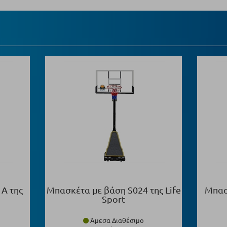
Α της
Μπασκέτα με βάση S024 της Life
Μπασ
Sport
Άμεσα Διαθέσιμο