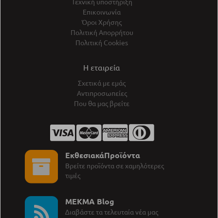
Τεχνική υποστήριξη
Επικοινωνία
Όροι Χρήσης
Πολιτική Απορρήτου
Πολιτική Cookies
Η εταιρεία
Σχετικά με εμάς
Αντιπροσωπείες
Που θα μας βρείτε
ΕκθεσιακάΠροϊόντα
Βρείτε προϊόντα σε χαμηλότερες
τιμές
MEKMA Blog
∆ιαβάστε τα τελευταία νέα μας