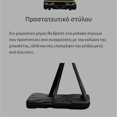
Προστατευτικό στύλου
Στο μπροστινό μέρος θα βρείτε ένα μαλακό στρώμα
που προστατεύει από συγκρούσεις με την κολώνα της
μπασκέτας, αλλά και σας επιστρέφει την μπάλα μετά
από ένα σουτ.