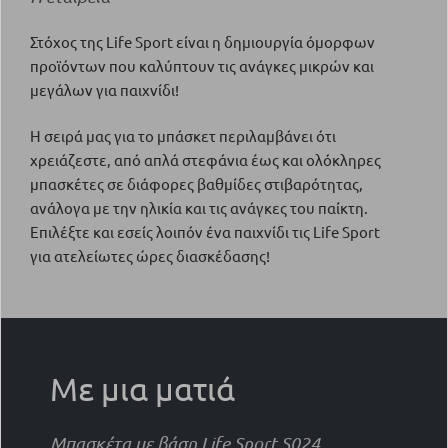
Στόχος της Life Sport είναι η δημιουργία όμορφων
προϊόντων που καλύπτουν τις ανάγκες μικρών και
μεγάλων για παιχνίδι!
Η σειρά μας για το μπάσκετ περιλαμβάνει ότι
χρειάζεστε, από απλά στεφάνια έως και ολόκληρες
μπασκέτες σε διάφορες βαθμίδες στιβαρότητας,
ανάλογα με την ηλικία και τις ανάγκες του παίκτη.
Επιλέξτε και εσείς λοιπόν ένα παιχνίδι τις Life Sport
για ατελείωτες ώρες διασκέδασης!
Με μια ματιά
Μπασκέτα με βάση Life Sport S024