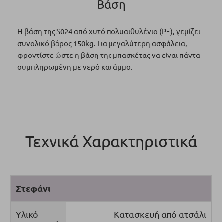
Βάση
Η βάση της S024 από χυτό πολυαιθυλένιο (PE), γεμίζει
συνολικό βάρος 150kg. Για μεγαλύτερη ασφάλεια,
φροντίστε ώστε η βάση της μπασκέτας να είναι πάντα
συμπληρωμένη με νερό και άμμο.
Τεχνικά Χαρακτηριστικά
Στεφάνι
Υλικό
Κατασκευή από ατσάλι