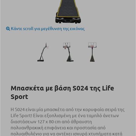
Κάντε scroll για μεγέθυνση της εικόνας
Μπασκέτα με βάση S024 της Life
Sport
Η S024 είναι μία μπασκέτα από την κορυφαία σειρά της
Life Sport! Είναι εξοπλισμένη με ένα ταμπλό άνετων
διαστάσεων 127 x 80 cm από άθραυστη
πολυανθρακική επιφάνεια και προστασία από
πολυαιθυλένιο για να αντέχει ισχυρά χτυπήματα κατά