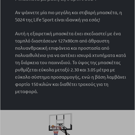
Αν ψάχνετε μία πιο μεγάλη και στιβαρή μπασκέτα, η
S024 της Life Sport είναι ιδανική για εσάς!
Αυτή η εξαιρετική μπασκέτα έχει σχεδιαστεί με ένα
ταμπλό διαστάσεων 127x80cm από άθραυστη
πολυανθρακική επιφάνεια και προστασία από
πολυαιθυλένιο για να αντέχει ισχυρά χτυπήματα κατά
τη διάρκεια του παιχνιδιού. Το ύψος της μπασκέτας
ρυθμίζεται εύκολα μεταξύ 2.30 και 3.05 μέτρα με
εύκολο σύστημα προσαρμογής, ενώ η βάση λαμβάνει
φορτίο 150 κιλών και διαθέτει τροχούς για τη
μεταφορά.