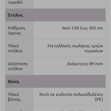
ταμπλό
Στύλος
Ρύθμιση
Από 230 έως 305 cm
ύψους
Υλικό
Μεταλλικός σωλήνας τριών
στύλου
τεμαχίων
Διάσταση
Διάμετρος 89 mm
στύλου
Βάση
Υλικό
Χυτό σε καλούπι πολυαιθυλένιο
βάσης
(PE)