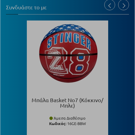
Συνδυάστε το με
Μπάλα Basket Νο7 (Κόκκινο/
Μπλε)
Άμεσα Διαθέσιμο
Κωδικός:
16GE-BBW