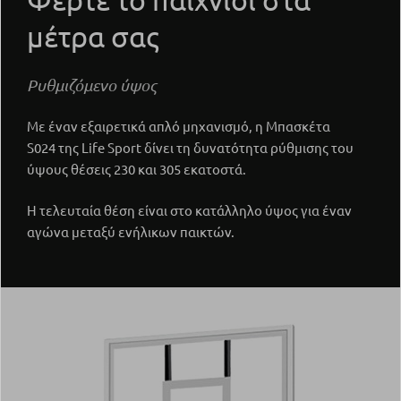
μέτρα σας
Ρυθμιζόμενο ύψος
Με έναν εξαιρετικά απλό μηχανισμό, η Μπασκέτα
S024 της Life Sport δίνει τη δυνατότητα ρύθμισης του
ύψους θέσεις 230 και 305 εκατοστά.
Η τελευταία θέση είναι στο κατάλληλο ύψος για έναν
αγώνα μεταξύ ενήλικων παικτών.