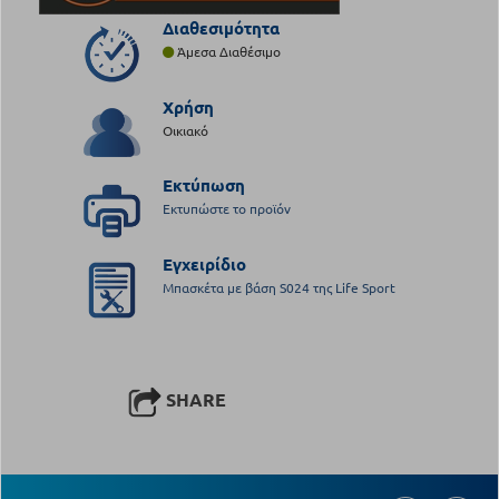
Διαθεσιμότητα
Άμεσα Διαθέσιμο
Χρήση
Οικιακό
Εκτύπωση
Εκτυπώστε το προϊόν
Εγχειρίδιο
Μπασκέτα με βάση S024 της Life Sport
SHARE