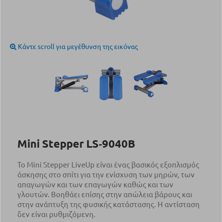
Κάντε scroll για μεγέθυνση της εικόνας
Mini Stepper LS‑9040B
Το Mini Stepper LiveUp είναι ένας βασικός εξοπλισμός
άσκησης στο σπίτι για την ενίσχυση των μηρών, των
απαγωγών και των επαγωγών καθώς και των
γλουτών. Βοηθάει επίσης στην απώλεια βάρους και
στην ανάπτυξη της φυσικής κατάστασης. Η αντίσταση
δεν είναι ρυθμιζόμενη.