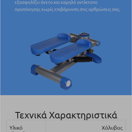
εξασφαλίζει άνετο και χαμηλό αντίκτυπο
προπόνησης χωρίς επιβάρυνση στις αρθρώσεις σας.
Τεχνικά Χαρακτηριστικά
Υλικό
Χάλυβας