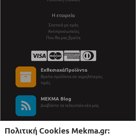
Η εταιρεία
Σχετικά με εμάς
Αντιπροσωπείες
Που θα μας βρείτε
ΕκθεσιακάΠροϊόντα
Βρείτε προϊόντα σε χαμηλότερες
τιμές
MEKMA Blog
∆ιαβάστε τα τελευταία νέα μας
Πολιτική Cookies Mekma.gr: