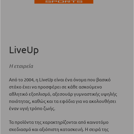
LiveUp
Η εταιρεία
Από το 2004, η LiveUp είναι ένα όνομα που βασικό
στόχο έχει να προσφέρει σε κάθε ασκούμενο
αθλητικό εξοπλισμό, αξεσουάρ γυμναστικής υψηλής
ποιότητας, καθώς και τα εφόδια για να ακολουθήσει
έναν υγιή τρόπο ζωής.
Τα προϊόντα της χαρακτηρίζονται από καινοτόμο
σχεδιασμό και αξιόπιστη κατασκευή. Η σειρά της