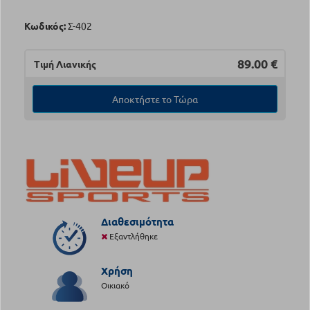
Κωδικός:
Σ-402
89.00
€
Τιμή Λιανικής
Αποκτήστε το Τώρα
Διαθεσιμότητα
Εξαντλήθηκε
Χρήση
Οικιακό