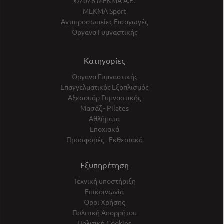
©2026 ΜΕΚΜΑ Α.Ε.
ΜΕΚΜΑ Sport
Αντιπροσωπείες Εισαγωγές
Όργανα Γυμναστικής
Κατηγορίες
Όργανα Γυμναστικής
Επαγγελματικός Εξοπλισμός
Αξεσουάρ Γυμναστικής
Μασάζ - Pilates
Αθλήματα
Εποχιακά
Προσφορές - Εκθεσιακά
Εξυπηρέτηση
Τεχνική υποστήριξη
Επικοινωνία
Όροι Χρήσης
Πολιτική Απορρήτου
Πολιτική Cookies