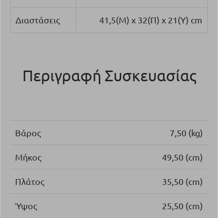
Διαστάσεις
41,5(Μ) x 32(Π) x 21(Υ) cm
Περιγραφή Συσκευασίας
Βάρος
7,50 (kg)
Μήκος
49,50 (cm)
Πλάτος
35,50 (cm)
Ύψος
25,50 (cm)