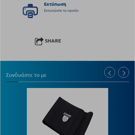
Εκτύπωση
Εκτυπώστε το προϊόν
SHARE
Συνδυάστε το με