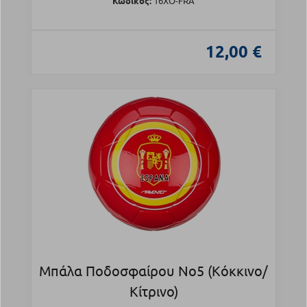
Κωδικός:
16XO-FRA
12,00 €
Μπάλα Ποδοσφαίρου Νο5 (Κόκκινο/
Κίτρινο)