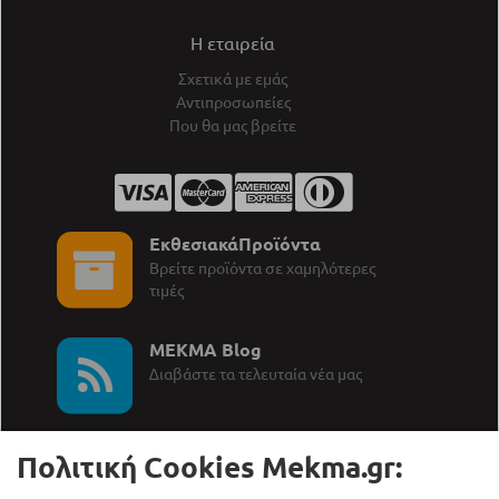
Η εταιρεία
Σχετικά με εμάς
Αντιπροσωπείες
Που θα μας βρείτε
ΕκθεσιακάΠροϊόντα
Βρείτε προϊόντα σε χαμηλότερες
τιμές
MEKMA Blog
∆ιαβάστε τα τελευταία νέα μας
Πολιτική Cookies Mekma.gr: