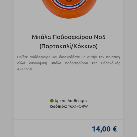
Μπάλα Ποδοσφαίρου Νο5
(Πορτοκαλί/Κόκκινο)
Παίξτε ποδόσφαιρο και διασκεδάστε με αυτήν την ποιοτική
αλλά οικονομική μπάλα ποδοσφαίρου της Ολλανδικής
Avento®!
Άμεσα Διαθέσιμο
Κωδικός:
16XN-ORW
14,00 €