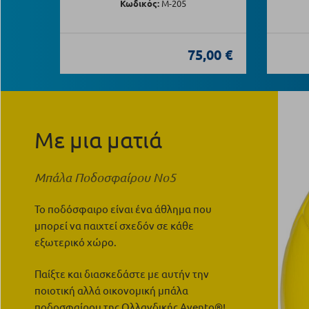
Κωδικός:
Μ-205
75,00 €
Με μια ματιά
Μπάλα Ποδοσφαίρου Νο5
Το ποδόσφαιρο είναι ένα άθλημα που
μπορεί να παιχτεί σχεδόν σε κάθε
εξωτερικό χώρο.
Παίξτε και διασκεδάστε με αυτήν την
ποιοτική αλλά οικονομική μπάλα
ποδοσφαίρου της Ολλανδικής Avento®!