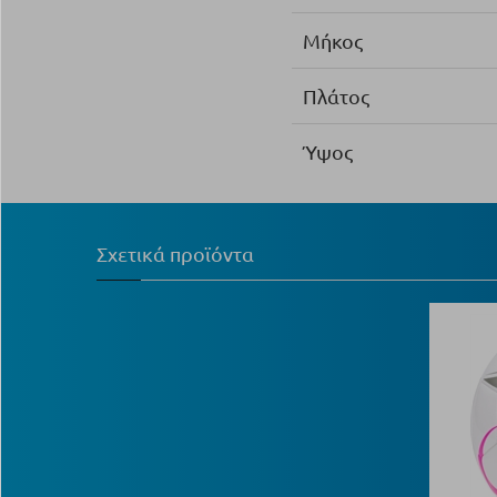
Μήκος
Πλάτος
Ύψος
Σχετικά προϊόντα