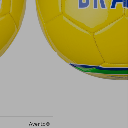
Avento®