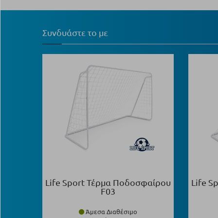
Συνδυάστε το με
Life Sport Τέρμα Ποδοσφαίρου
Life 
F03
Άμεσα Διαθέσιμο