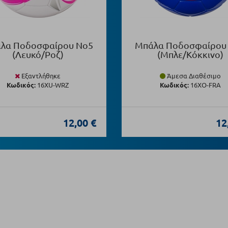
λα Ποδοσφαίρου Νο5
Μπάλα Ποδοσφαίρου
(Λευκό/Ροζ)
(Μπλε/Κόκκινο)
Εξαντλήθηκε
Άμεσα Διαθέσιμο
Κωδικός:
16XU-WRZ
Κωδικός:
16XO-FRA
12,00 €
12