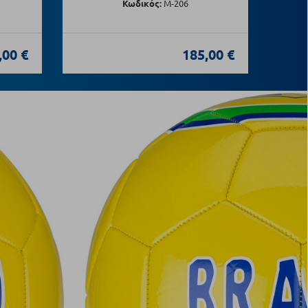
Κωδικός:
Μ-206
,00 €
185,00 €