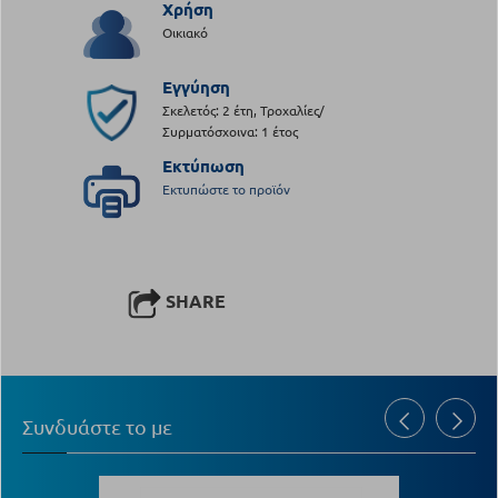
Χρήση
Οικιακό
Εγγύηση
Σκελετός: 2 έτη, Τροχαλίες/
Συρματόσχοινα: 1 έτος
Εκτύπωση
Εκτυπώστε το προϊόν
SHARE
Συνδυάστε το με