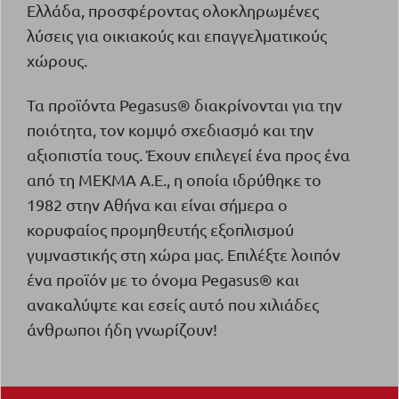
Ελλάδα, προσφέροντας ολοκληρωμένες
λύσεις για οικιακούς και επαγγελματικούς
χώρους.
Τα προϊόντα Pegasus® διακρίνονται για την
ποιότητα, τον κομψό σχεδιασμό και την
αξιοπιστία τους. Έχουν επιλεγεί ένα προς ένα
από τη ΜΕΚΜΑ Α.Ε., η οποία ιδρύθηκε το
1982 στην Αθήνα και είναι σήμερα o
κορυφαίος προμηθευτής εξοπλισμού
γυμναστικής στη χώρα μας. Επιλέξτε λοιπόν
ένα προϊόν με το όνομα Pegasus® και
ανακαλύψτε και εσείς αυτό που χιλιάδες
άνθρωποι ήδη γνωρίζουν!