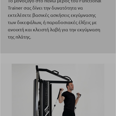
Το μονόζυγο στο πάνω μέρος του Functional
Trainer σας δίνει την δυνατότητα να
εκτελέσετε βασικές ασκήσεις εκγύμνασης
των δικεφάλων, ή παραδοσιακές έλξεις με
ανοιχτή και κλειστή λαβή για την εκγύμναση
της πλάτης.