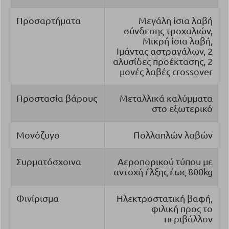
Προσαρτήματα
Μεγάλη ίσια λαβή
σύνδεσης τροχαλιών,
Μικρή ίσια λαβή,
Ιμάντας αστραγάλων, 2
αλυσίδες προέκτασης, 2
μονές λαβές crossover
Προστασία βάρους
Μεταλλικά καλύμματα
στο εξωτερικό
Μονόζυγο
Πολλαπλών λαβών
Συρματόσχοινα
Αεροπορικού τύπου με
αντοχή έλξης έως 800kg
Φινίρισμα
Ηλεκτροστατική βαφή,
φιλική προς το
περιβάλλον