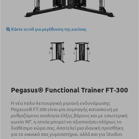
Κάντε scroll για μεγέθυνση της εικόνας
Pegasus® Functional Trainer FT‑300
Η νέα πολυ-λειτουργική μηχανή ενδυνάμωσης
Pegasus® FT-300 είναι μία συμπαγής κατασκευή με
ρυθμιζόμενη αναλογία έλξης βάρους και με εσωτερική
γωνία 90°, η οποία μπορεί να αξιοποιήσει πλήρως το
διαθέσιμο χώρο σας. Αποτελεί μια ιδανική προσθήκη
για το οικιακό σας γυμναστήριο, αλλά και για Studios