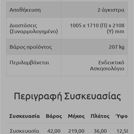
Αποθήκευση
2 άγκιστρα
Διαστάσεις
1005 x 1710 (Π) x 2108
(Συναρμολογημένο)
(Υ)
m
m
Βάρος προϊόντος
207 kg
Περιλαμβάνεται
Ενδεικτικό
Ασκησιολόγιο
Περιγραφή Συσκευασίας
Συσκευασία
Βάρος
Μήκος
Πλάτος
Ύψος
Συσκευασία
42,00
219,00
36,00
12,50