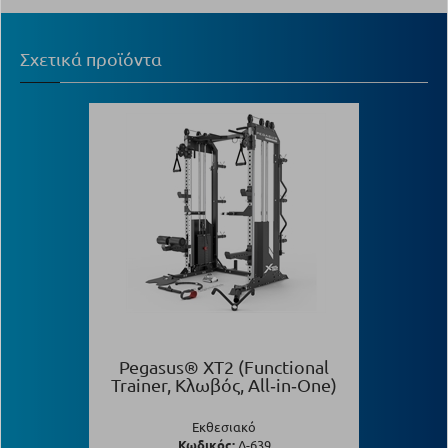
Σχετικά προϊόντα
Pegasus® XT2 (Functional
Trainer, Κλωβός, All‑in‑One)
Εκθεσιακό
Κωδικός:
Λ-639