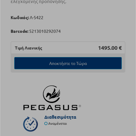
ελεγχόμενης προπόνησης.
Κωδικός:
Λ-5422
Barcode:
5213010292074
1495.00
€
Τιμή Λιανικής
Αποκτήστε το Τώρα
Διαθεσιμότητα
Αναμένεται