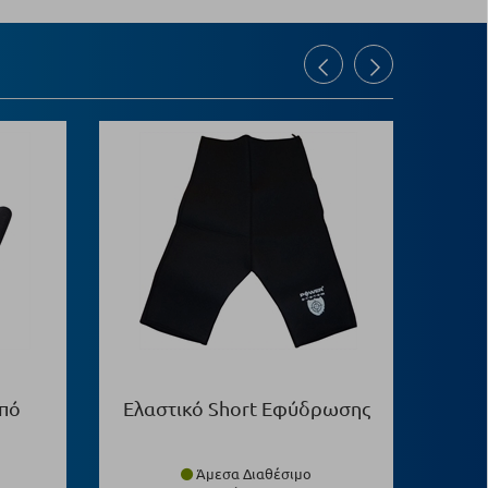
πό
Ελαστικό Short Εφύδρωσης
Γάντ
Άμεσα Διαθέσιμο