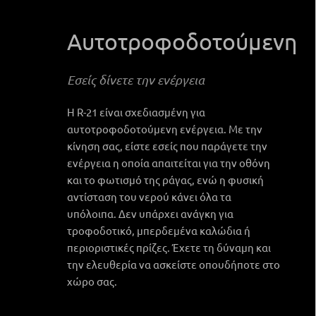
Αυτοτροφοδοτούμενη
Εσείς δίνετε την ενέργεια
Η R-21 είναι σχεδιασμένη για
αυτοτροφοδοτούμενη ενέργεια. Με την
κίνηση σας, είστε εσείς που παράγετε την
ενέργεια η οποία απαιτείται για την οθόνη
και το φωτισμό της ράγας, ενώ η φυσική
αντίσταση του νερού κάνει όλα τα
υπόλοιπα. Δεν υπάρχει ανάγκη για
τροφοδοτικό, μπερδεμένα καλώδια ή
περιοριστικές πρίζες. Έχετε τη δύναμη και
την ελευθερία να ασκείστε οπουδήποτε στο
χώρο σας.