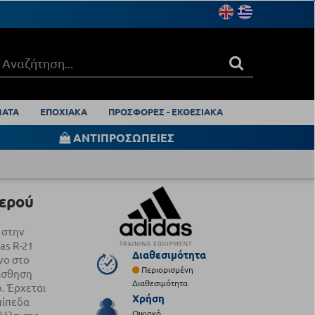
ΑΤΑ
ΕΠΟΧΙΑΚΑ
ΠΡΟΣΦΟΡΕΣ - ΕΚΘΕΣΙΑΚΑ
ΑΝΤΙΠΡΟΣΩΠΕΙΕΣ
ερού
 στην
as R-21
Διαθεσιμότητα
νο στο
Περιορισμένη
αίσθηση
Διαθεσιμότητα
. Έρχεται
Χρήση
πίπεδα
Οικιακό