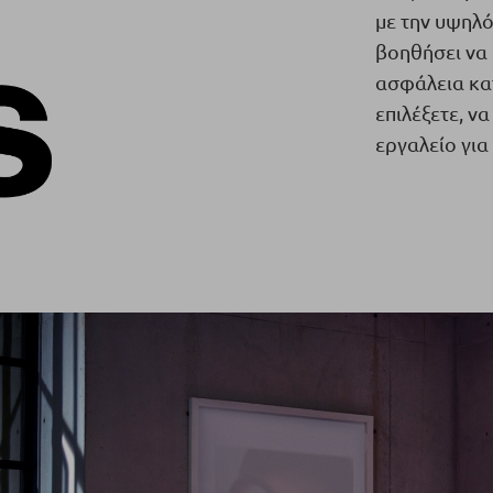
με την υψηλό
βοηθήσει να 
ασφάλεια κατ
επιλέξετε, ν
εργαλείο για