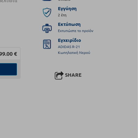
βέλτιστα
Εγγύηση
2 έτη
Εκτύπωση
Εκτυπώστε το προϊόν
Εγχειρίδιο
ADIDAS R-21
Κωπηλατική Νερού
99.00
€
SHARE