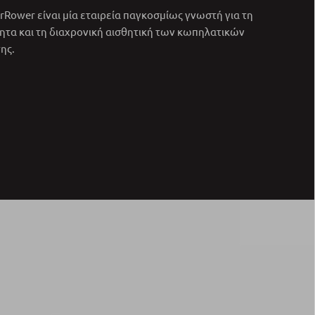
rRower είναι μία εταιρεία παγκοσμίως γνωστή για τη
ητα και τη διαχρονική αισθητική των κωπηλατικών
ης.