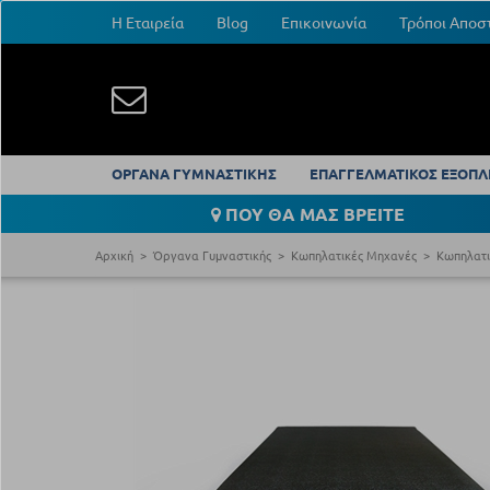
Η Εταιρεία
Blog
Επικοινωνία
Τρόποι Αποσ
ΟΡΓΑΝΑ ΓΥΜΝΑΣΤΙΚΗΣ
ΕΠΑΓΓΕΛΜΑΤΙΚΟΣ ΕΞΟΠΛ
ΠΟΥ ΘΑ ΜΑΣ ΒΡΕΙΤΕ
Αρχική
Όργανα Γυμναστικής
Κωπηλατικές Μηχανές
Κωπηλατι