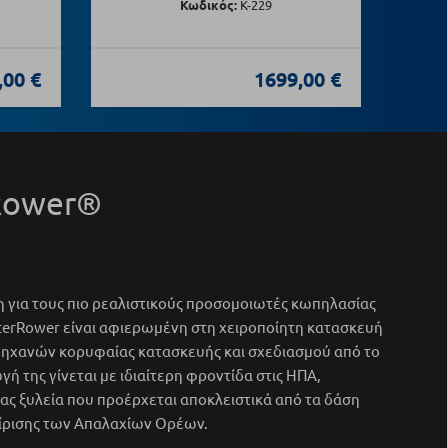
Κωδικός:
Κ-229
,00 €
1699,00 €
Rower®
 για τους πιο ρεαλιστικούς προσομοιωτές κωπηλασίας
terRower είναι αφιερωμένη στη χειροποίητη κατασκευή
ηχανών κορυφαίας κατασκευής και σχεδιασμού από το
γή της γίνεται με ιδιαίτερη φροντίδα στις ΗΠΑ,
ς ξυλεία που προέρχεται αποκλειστικά από τα δάση
είρισης των Απαλαχίων Ορέων.