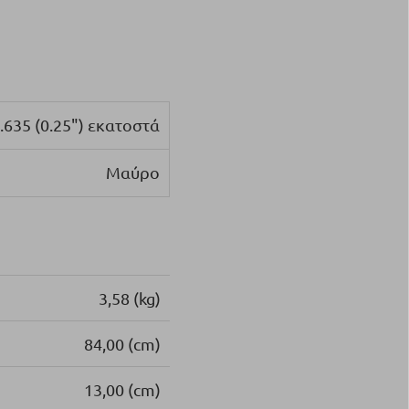
0.635 (0.25") εκατοστά
Μαύρο
3,58 (kg)
84,00 (cm)
13,00 (cm)