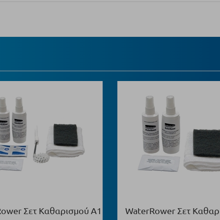
ower Σετ Καθαρισμού Α1
WaterRower Σετ Καθαρ