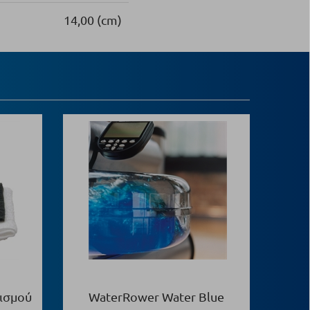
14,00 (cm)
ισμού
WaterRower Water Blue