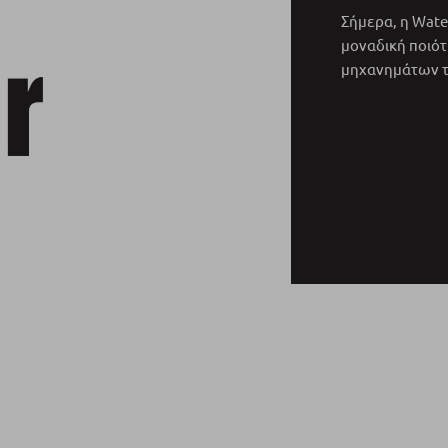
Σήμερα, η Wate
μοναδική ποιότ
μηχανημάτων τ