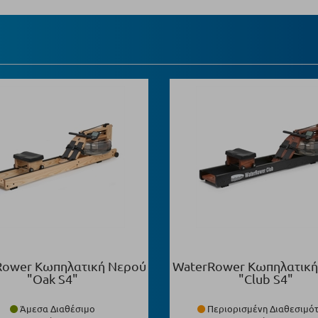
Rower Κωπηλατική Νερού
WaterRower Κωπηλατική
"Oak S4"
"Club S4"
Άμεσα Διαθέσιμο
Περιορισμένη Διαθεσιμό