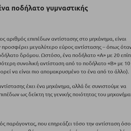
 ένα ποδήλατο γυμναστικής
ρος αριθμός επιπέδων αντίστασης στο μηχάνημα, είναι
 προσφέρει μεγαλύτερο εύρος αντίστασης – όπως ότα
οδήλατο δρόμου. Ωστόσο, ένα ποδήλατο «Α» με 20 επί
σότερη συνολική αντίσταση από το ποδήλατο «Β» με 10
ορεί να είναι πιο απομακρυσμένο το ένα από το άλλο).
αντίστασης έχει ένα μηχάνημα, αλλά δε συνιστούμε να
ιπέδων ως δείκτη της γενικής ποιότητας του μηχανήμα
κός παράγοντας, που επηρεάζει τόσο την αντίσταση όσο 