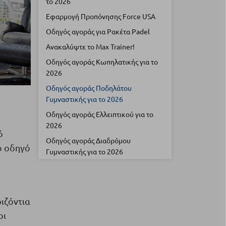
το 2026
Εφαρμογή Προπόνησης Force USA
Οδηγός αγοράς για Ρακέτα Padel
Ανακαλύψτε το Max Trainer!
Οδηγός αγοράς Κωπηλατικής για το
2026
Οδηγός αγοράς Ποδηλάτου
Γυμναστικής για το 2026
Οδηγός αγοράς Ελλειπτικού για το
2026
ό
Οδηγός αγοράς Διαδρόμου
ό οδηγό
Γυμναστικής για το 2026
ιζόντια
οι