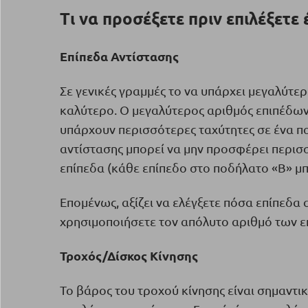
Τι να προσέξετε π
ριν επιλέξετε
Επίπεδα Αντίστασης
Σε γενικές γραμμές το να υπάρχει μεγαλύτε
καλύτερο. Ο μεγαλύτερος αριθμός επιπέδων
υπάρχουν περισσότερες ταχύτητες σε ένα π
αντίστασης μπορεί να μην προσφέρει περισ
επίπεδα (κάθε επίπεδο στο ποδήλατο «Β» μπ
Επομένως, αξίζει να ελέγξετε πόσα επίπεδα 
χρησιμοποιήσετε τον απόλυτο αριθμό των επ
Τροχός/Δίσκος Κίνησης
Το βάρος του τροχού κίνησης είναι σημαντι