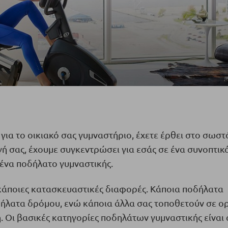
ια το οικιακό σας γυμναστήριο, έχετε έρθει στο σωστ
ογή σας, έχουμε συγκεντρώσει για εσάς σε ένα συνοπτικ
 ένα ποδήλατο γυμναστικής.
κάποιες κατασκευαστικές διαφορές. Κάποια ποδήλατα
δήλατα δρόμου, ενώ κάποια άλλα σας τοποθετούν σε ορ
η. Οι βασικές κατηγορίες ποδηλάτων γυμναστικής είναι 