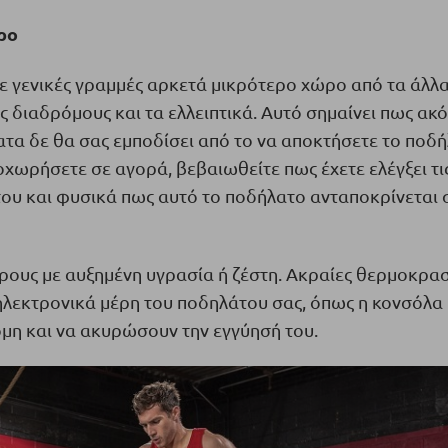
ρο
 γενικές γραμμές αρκετά μικρότερο χώρο από τα άλλ
 διαδρόμους και τα ελλειπτικά. Αυτό σημαίνει πως ακό
ατα δε θα σας εμποδίσει από το να αποκτήσετε το ποδ
οχωρήσετε σε αγορά, βεβαιωθείτε πως έχετε ελέγξει τι
υ και φυσικά πως αυτό το ποδήλατο ανταποκρίνεται σ
ρους με αυξημένη υγρασία ή ζέστη. Ακραίες θερμοκρασ
ηλεκτρονικά μέρη του ποδηλάτου σας, όπως η κονσόλα 
όμη και να ακυρώσουν την εγγύησή του.