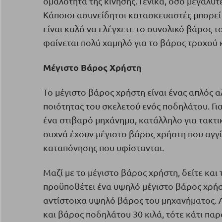
ομαλότητα της κίνησης. Γενικά, όσο μεγαλύτ
Κάποιοι ασυνείδητοι κατασκευαστές μπορεί
είναι καλό να ελέγχετε το συνολικό βάρος 
φαίνεται πολύ χαμηλό για το βάρος τροχού κ
Μέγιστο Βάρος Χρήστη
Το μέγιστο βάρος χρήστη είναι ένας απλός α
ποιότητας του σκελετού ενός ποδηλάτου. Γι
ένα στιβαρό μηχάνημα, κατάλληλο για τακτι
συχνά έχουν μέγιστο βάρος χρήστη που αγγί
καταπόνησης που υφίστανται.
Μαζί με το μέγιστο βάρος χρήστη, δείτε κα
προϋποθέτει ένα υψηλό μέγιστο βάρος χρήστ
αντίστοιχα υψηλό βάρος του μηχανήματος. Α
και βάρος ποδηλάτου 30 κιλά, τότε κάτι παρ