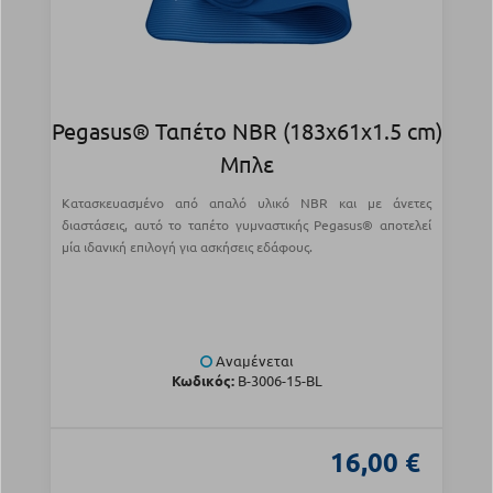
Pegasus® Ταπέτο NBR (183x61x1.5 cm)
Μπλε
Κατασκευασμένο από απαλό υλικό NBR και με άνετες
διαστάσεις, αυτό το ταπέτο γυμναστικής Pegasus® αποτελεί
μία ιδανική επιλογή για ασκήσεις εδάφους.
Αναμένεται
Κωδικός:
Β-3006-15-BL
16,00 €