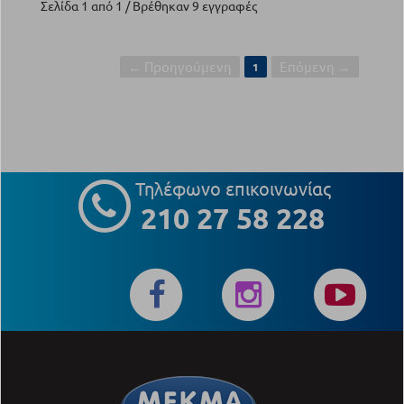
Σελίδα 1 από 1 / Βρέθηκαν 9 εγγραφές
← Προηγούμενη
Επόμενη →
1
Τηλέφωνο επικοινωνίας
210 27 58 228