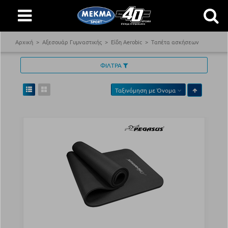
Αρχική
Αξεσουάρ Γυμναστικής
Είδη Aerobic
Ταπέτα ασκήσεων
ΦΙΛΤΡΑ
Ταξινόμηση με
Όνομα