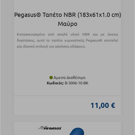
Pegasus® Ταπέτο NBR (183x61x1.0 cm)
Μαύρο
Κατασκευασμένο από απαλό υλικό NBR και με άνετες
διαστάσεις, αυτό το ταπέτο γυμναστικής Pegasus® αποτελεί
μία ιδανική επιλογή για ασκήσεις εδάφους.
Άμεσα Διαθέσιμο
Κωδικός:
Β-3006-10-BK
11,00 €