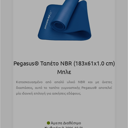
Pegasus® Ταπέτο NBR (183x61x1.0 cm)
Μπλε
Κατασκευασμένο από απαλό υλικό NBR και με άνετες
διαστάσεις, αυτό το ταπέτο γυμναστικής Pegasus® αποτελεί
μία ιδανική επιλογή για ασκήσεις εδάφους.
Άμεσα Διαθέσιμο
Κωδικός:
Β-3006-10-BL