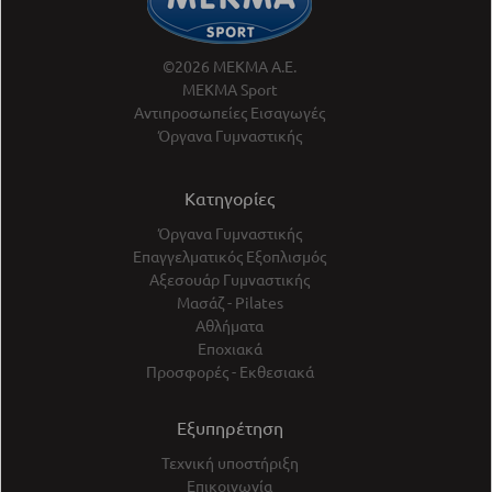
©2026 ΜΕΚΜΑ Α.Ε.
ΜΕΚΜΑ Sport
Αντιπροσωπείες Εισαγωγές
Όργανα Γυμναστικής
Κατηγορίες
Όργανα Γυμναστικής
Επαγγελματικός Εξοπλισμός
Αξεσουάρ Γυμναστικής
Μασάζ - Pilates
Αθλήματα
Εποχιακά
Προσφορές - Εκθεσιακά
Εξυπηρέτηση
Τεχνική υποστήριξη
Επικοινωνία