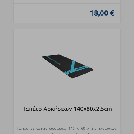
18,00 €
Ταπέτο Ασκήσεων 140x60x2.5cm
Ταπέτο με άνετες διαστάσεις 140 x 60 x 2.5 εκατοστών,