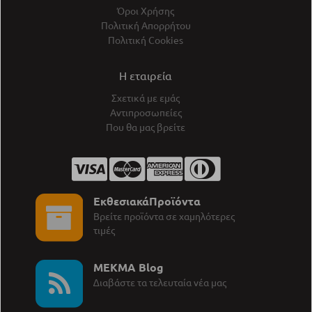
Όροι Χρήσης
Πολιτική Απορρήτου
Πολιτική Cookies
Η εταιρεία
Σχετικά με εμάς
Αντιπροσωπείες
Που θα μας βρείτε
ΕκθεσιακάΠροϊόντα
Βρείτε προϊόντα σε χαμηλότερες
τιμές
MEKMA Blog
∆ιαβάστε τα τελευταία νέα μας