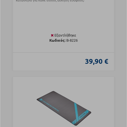
κατάλληλο για κάθε είδους άσκηση εδάφους!
Εξαντλήθηκε
Κωδικός:
Β-8226
39,90 €