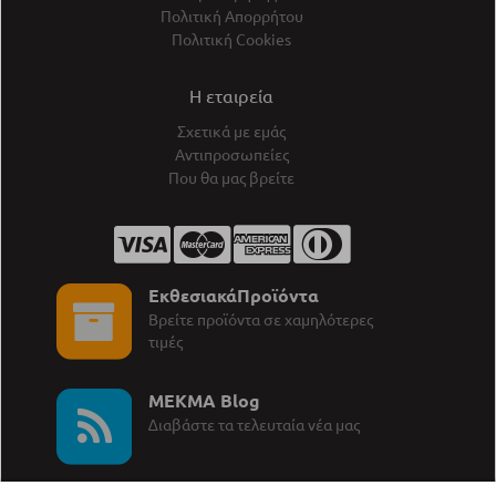
Πολιτική Απορρήτου
Πολιτική Cookies
Η εταιρεία
Σχετικά με εμάς
Αντιπροσωπείες
Που θα μας βρείτε
ΕκθεσιακάΠροϊόντα
Βρείτε προϊόντα σε χαμηλότερες
τιμές
MEKMA Blog
∆ιαβάστε τα τελευταία νέα μας