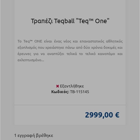
Τραπέζι Teqball "Teq™ One"
Το Teq™ ONE είναι ένας νέος και επαναστατικός αθλητικός
εξοπλισμός που χρειάστηκε πάνω από δύο χρόνια δοκιμές και
έρευνες για να αναπτύξει τελικά το τελικό καινοτόμο και
εκλεπτυσμένο...
Εξαντλήθηκε
Κωδικός:
TB-115145
2999,00 €
1 εγγραφή βρέθηκε