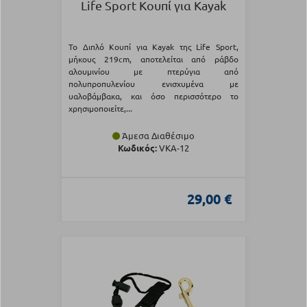
Life Sport Κουπί για Kayak
To Διπλό Κουπί για Kayak της Life Sport,
μήκους 219cm, αποτελείται από ράβδο
αλουμινίου με πτερύγια από
πολυπροπυλενίου ενισχυμένα με
υαλοβάμβακα, και όσο περισσότερο το
χρησιμοποιείτε,...
Άμεσα Διαθέσιμο
Κωδικός:
VKA-12
29,00 €