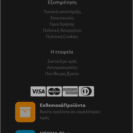
Εξυπηρέτηση
Τεχνική υποστήριξη
Επικοινωνία
Όροι Χρήσης
Πολιτική Απορρήτου
Πολιτική Cookies
Η εταιρεία
Σχετικά με εμάς
Αντιπροσωπείες
Που θα μας βρείτε
ΕκθεσιακάΠροϊόντα
Βρείτε προϊόντα σε χαμηλότερες
τιμές