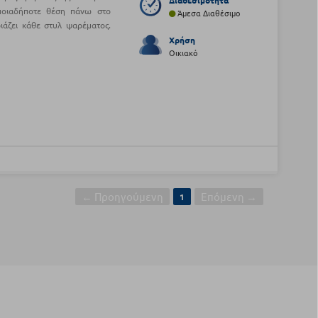
Διαθεσιμότητα
ποιαδήποτε θέση πάνω στο
Άμεσα Διαθέσιμο
ριάζει κάθε στυλ ψαρέματος.
Χρήση
Οικιακό
← Προηγούμενη
Επόμενη →
1