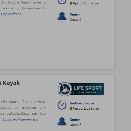
λία Double Quick II είναι το
Άμεσα Διαθέσιμο
ώνετε και να ξεφουσκώνετε
ε Περισσότερα
Χρήση
Οικιακό
ια Kayak
 Life Sport, μήκους 219cm,
Διαθεσιμότητα
υμινίου με πτερύγια από
Άμεσα Διαθέσιμο
 με υαλοβάμβακα, και όσο
..
Διαβάστε Περισσότερα
Χρήση
Οικιακό