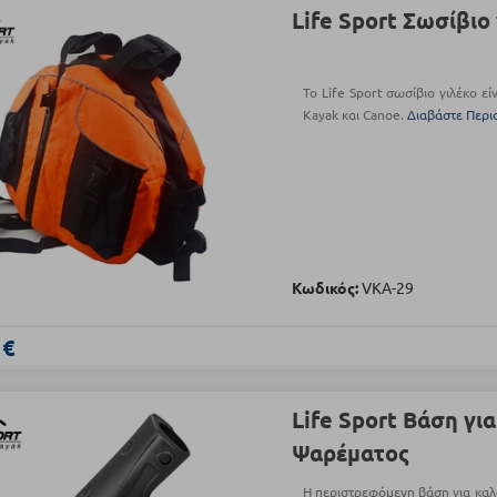
Life Sport Σωσίβιο
Το Life Sport σωσίβιο γιλέκο εί
Kayak και Canoe.
Διαβάστε Περι
Κωδικός:
VKA-29
 €
Life Sport Βάση γι
Ψαρέματος
Η περιστρεφόμενη βάση για καλά