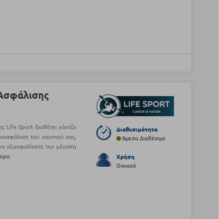
 Ασφάλισης
ς Life Sport διαθέτει γάντζο
Διαθεσιμότητα
διασφάλιση του κουπιού σας,
Άμεσα Διαθέσιμο
να εξασφαλίσετε την μέγιστη
τερα
Χρήση
Οικιακό