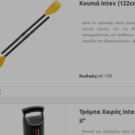
Κουπιά Intex (122c
Aυτό το καλοκαίρι κάντε κωπη
κουπιά μήκους 122 cm. Είν
συναρμολόγηση και διαθέτουν
ταιριάζει στις βάσεις κουπιών...
Δ
Κωδικός:
AC-750
€
Τρόμπα Χειρός Inte
II"
Ιδανική για στρώματα αέρα 