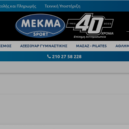
τολής και Πληρωμής
Τεχνική Υποστήριξη
ΙΣΜΟΣ
ΑΞΕΣΟΥΑΡ ΓΥΜΝΑΣΤΙΚΗΣ
ΜΑΣΑΖ - PILATES
ΑΘΛΗΜ
210 27 58 228