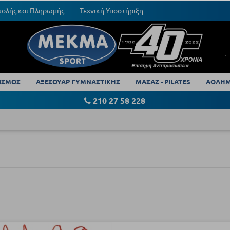
τολής και Πληρωμής
Τεχνική Υποστήριξη
ΙΣΜΟΣ
ΑΞΕΣΟΥΑΡ ΓΥΜΝΑΣΤΙΚΗΣ
ΜΑΣΑΖ - PILATES
ΑΘΛΗΜ
210 27 58 228