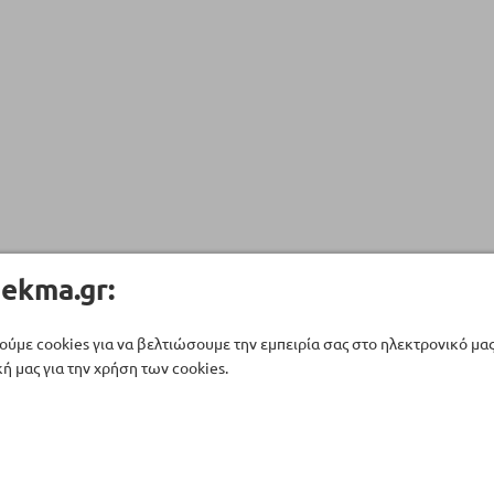
ekma.gr:
ούμε cookies για να βελτιώσουμε την εμπειρία σας στο ηλεκτρονικό μα
ή μας για την χρήση των cookies.