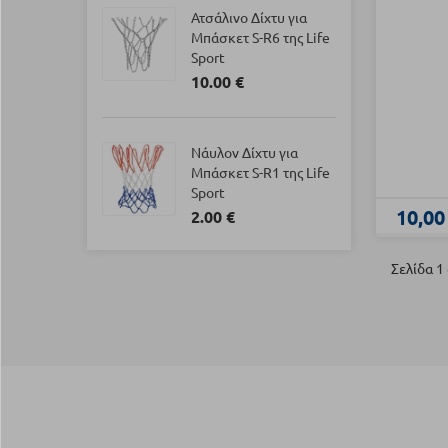
Ατσάλινο Δίχτυ για
Μπάσκετ S-R6 της Life
Sport
10.00 €
Νάυλον Δίχτυ για
Μπάσκετ S-R1 της Life
Sport
10,00
2.00 €
Σελίδα 1