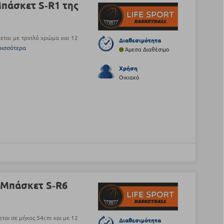
Μπάσκετ S‑R1 της
χεται με τριπλό χρώμα και 12
Διαθεσιμότητα
ρισσότερα
Άμεσα Διαθέσιμο
Χρήση
Οικιακό
α Μπάσκετ S‑R6
χεται σε μήκος 54cm και με 12
Διαθεσιμότητα