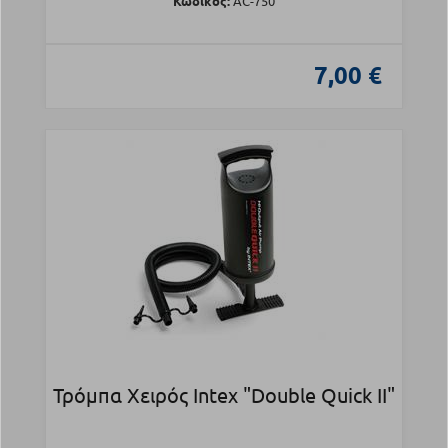
Κωδικός:
AC-750
7,00 €
Τρόμπα Χειρός Intex "Double Quick II"