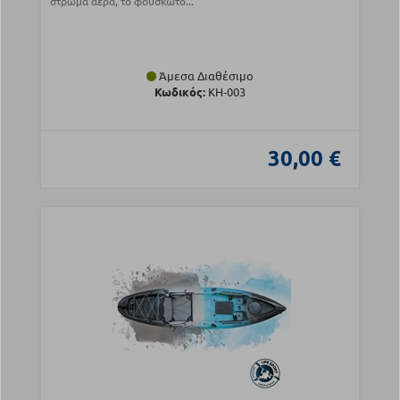
στρώμα αέρα, το φουσκωτό...
Άμεσα Διαθέσιμο
Κωδικός:
KH-003
30,00 €