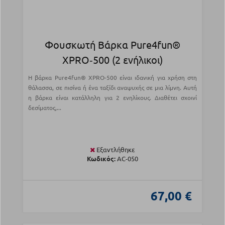
Φουσκωτή Βάρκα Pure4fun®
XPRO‑500 (2 ενήλικοι)
Η βάρκα Pure4fun® XPRO-500 είναι ιδανική για χρήση στη
θάλασσα, σε πισίνα ή ένα ταξίδι αναψυχής σε μια λίμνη. Αυτή
η βάρκα είναι κατάλληλη για 2 ενηλίκους. Διαθέτει σχοινί
δεσίματος,...
Εξαντλήθηκε
Κωδικός:
AC-050
67,00 €