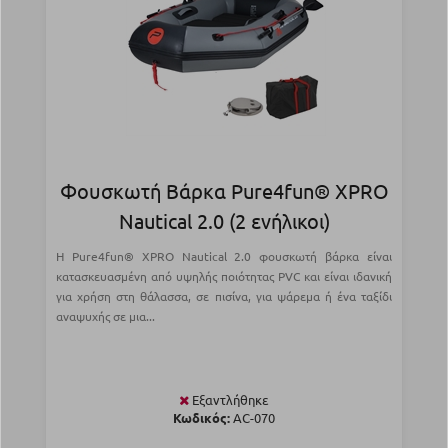
Φουσκωτή Βάρκα Pure4fun® XPRO
Nautical 2.0 (2 ενήλικοι)
Η Pure4fun® XPRO Nautical 2.0 φουσκωτή βάρκα είναι
κατασκευασμένη από υψηλής ποιότητας PVC και είναι ιδανική
για χρήση στη θάλασσα, σε πισίνα, για ψάρεμα ή ένα ταξίδι
αναψυχής σε μια...
Εξαντλήθηκε
Κωδικός:
AC-070