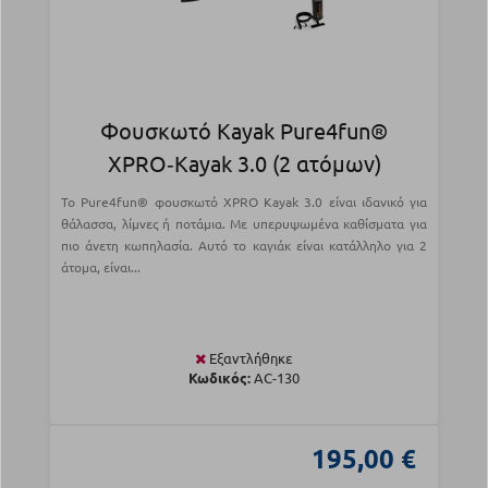
Φουσκωτό Kayak Pure4fun®
XPRO‑Kayak 3.0 (2 ατόμων)
Το Pure4fun® φουσκωτό XPRO Kayak 3.0 είναι ιδανικό για
θάλασσα, λίμνες ή ποτάμια. Με υπερυψωμένα καθίσματα για
πιο άνετη κωπηλασία. Αυτό το καγιάκ είναι κατάλληλο για 2
άτομα, είναι...
Εξαντλήθηκε
Κωδικός:
AC-130
195,00 €