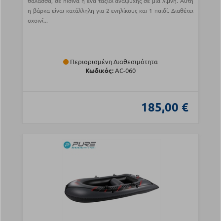
θάλασσα, σε πισίνα ή ένα ταξίδι αναψυχής σε μια λίμνη. Αυτή
η βάρκα είναι κατάλληλη για 2 ενηλίκους και 1 παιδί. Διαθέτει
σχοινί...
Περιορισμένη Διαθεσιμότητα
Κωδικός:
AC-060
185,00 €