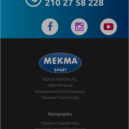
210 27 58 228
©2026 ΜΕΚΜΑ Α.Ε.
ΜΕΚΜΑ Sport
Αντιπροσωπείες Εισαγωγές
Όργανα Γυμναστικής
Κατηγορίες
Όργανα Γυμναστικής
Επαγγελματικός Εξοπλισμός