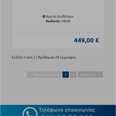
Άμεσα Διαθέσιμο
Κωδικός:
VK-04
449,00 €
Σελίδα 1 από 2 / Βρέθηκαν 28 εγγραφές
← Προηγούμενη
Επόμενη →
1
2
Τηλέφωνο επικοινωνίας