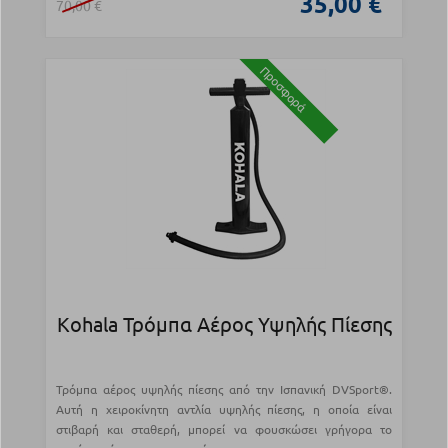
35,00 €
70,00 €
Προσφορά
Kohala Τρόμπα Αέρος Υψηλής Πίεσης
Τρόμπα αέρος υψηλής πίεσης από την Ισπανική DVSport®.
Αυτή η χειροκίνητη αντλία υψηλής πίεσης, η οποία είναι
στιβαρή και σταθερή, μπορεί να φουσκώσει γρήγορα το