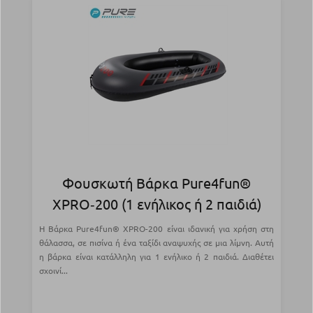
Φουσκωτή Βάρκα Pure4fun®
XPRO‑200 (1 ενήλικος ή 2 παιδιά)
Η Βάρκα Pure4fun® XPRO-200 είναι ιδανική για χρήση στη
θάλασσα, σε πισίνα ή ένα ταξίδι αναψυχής σε μια λίμνη. Αυτή
η βάρκα είναι κατάλληλη για 1 ενήλικο ή 2 παιδιά. Διαθέτει
σχοινί...