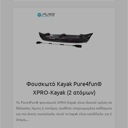
Φουσκωτό Kayak Pure4fun®
XPRO‑Kayak (2 ατόμων)
Το Pure4fun® φουσκωτό XPRO Kayak είναι ιδανικό χρήση σε
θάλασσα, λίμνες ή ποτάμια. Διαθέτει υπερυψωμένα καθίσματα
για πιο άνετη κωπηλασία. Αυτό το kayak είναι κατάλληλο για 2
άτομα,...