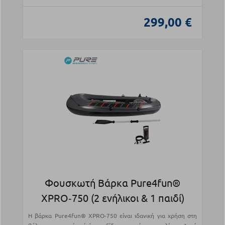
299,00 €
Φουσκωτή Βάρκα Pure4fun®
XPRO‑750 (2 ενήλικοι & 1 παιδί)
Η βάρκα Pure4fun® XPRO-750 είναι ιδανική για χρήση στη