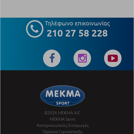
Τηλέφωνο επικοινωνίας
210 27 58 228
©2026 ΜΕΚΜΑ Α.Ε.
ΜΕΚΜΑ Sport
Αντιπροσωπείες Εισαγωγές
Όργανα Γυμναστικής