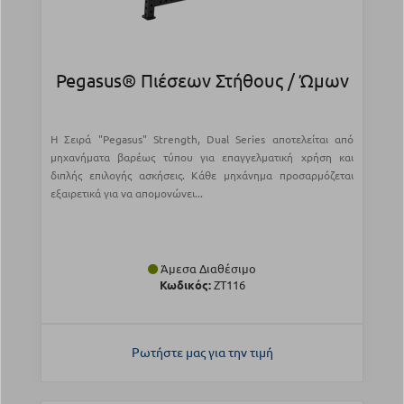
Pegasus® Πιέσεων Στήθους / Ώμων
Η Σειρά "Pegasus" Strength, Dual Series αποτελείται από
μηχανήματα βαρέως τύπου για επαγγελματική χρήση και
διπλής επιλογής ασκήσεις. Κάθε μηχάνημα προσαρμόζεται
εξαιρετικά για να απομονώνει...
Άμεσα Διαθέσιμο
Κωδικός:
ZT116
Ρωτήστε μας για την τιμή