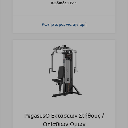
Κωδικός:
HS11
Ρωτήστε μας για την τιμή
Pegasus® Εκτάσεων Στήθους /
Οπίσθιων Ώμων