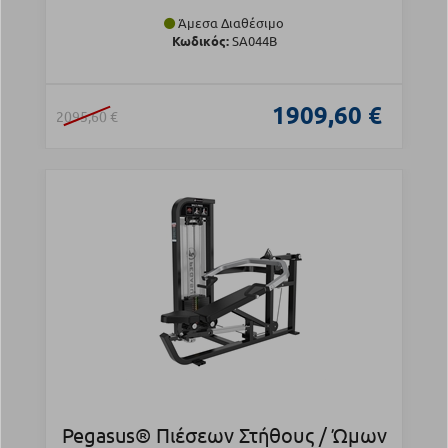
Άμεσα Διαθέσιμο
Κωδικός:
SA044B
1909,60 €
2095,60 €
Pegasus® Πιέσεων Στήθους / Ώμων