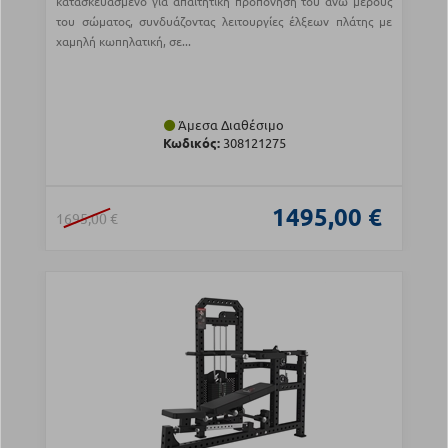
κατασκευασμένο για απαιτητική προπόνηση του άνω μέρους
του σώματος, συνδυάζοντας λειτουργίες έλξεων πλάτης με
χαμηλή κωπηλατική, σε...
Άμεσα Διαθέσιμο
Κωδικός:
308121275
1495,00 €
1695,00 €