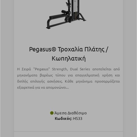
Pegasus® Τροχαλία Πλάτης /
Κωπηλατική
Η Σειρά "Pegasus" Strength, Dual Series αποτελείται από
μηχανήματα βαρέως τύπου για επαγγελματική χρήση και
διπλής επιλογής ασκήσεις. Κάθε μηχάνημα προσαρμόζεται
εξαιρετικά για να απομονώνει...
Άμεσα Διαθέσιμο
Κωδικός:
HS33