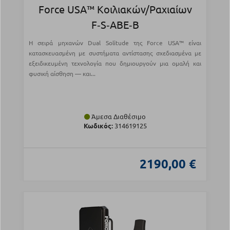
Force USA™ Κοιλιακών/Ραχιαίων
F‑S‑ABE‑B
Η σειρά μηχανών Dual Solitude της Force USA™ είναι
κατασκευασμένη με συστήματα αντίστασης σχεδιασμένα με
εξειδικευμένη τεχνολογία που δημιουργούν μια ομαλή και
φυσική αίσθηση — και...
Άμεσα Διαθέσιμο
Κωδικός:
314619125
2190,00 €