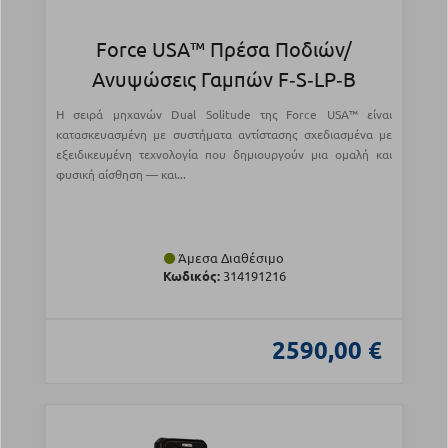
Force USA™ Πρέσα Ποδιών/
Ανυψώσεις Γαμπών F‑S‑LP‑B
Η σειρά μηχανών Dual Solitude της Force USA™ είναι
κατασκευασμένη με συστήματα αντίστασης σχεδιασμένα με
εξειδικευμένη τεχνολογία που δημιουργούν μια ομαλή και
φυσική αίσθηση — και...
Άμεσα Διαθέσιμο
Κωδικός:
314191216
2590,00 €