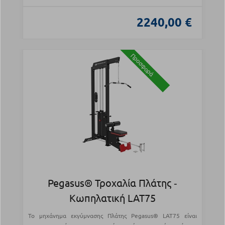
2240,00 €
Προσφορά
Pegasus® Τροχαλία Πλάτης ‑
Κωπηλατική LAT75
Το μηχάνημα εκγύμνασης Πλάτης Pegasus® LAT75 είναι