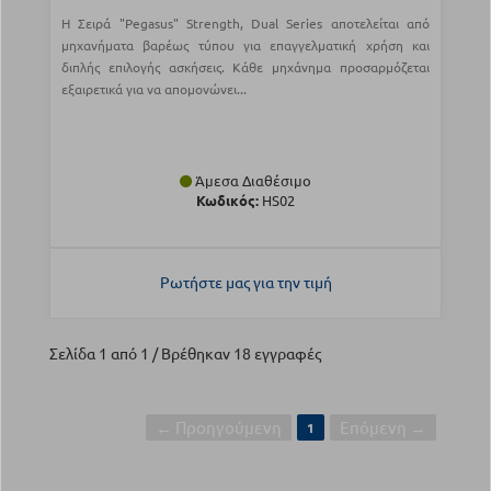
Η Σειρά "Pegasus" Strength, Dual Series αποτελείται από
μηχανήματα βαρέως τύπου για επαγγελματική χρήση και
διπλής επιλογής ασκήσεις. Κάθε μηχάνημα προσαρμόζεται
εξαιρετικά για να απομονώνει...
Άμεσα Διαθέσιμο
Κωδικός:
HS02
Ρωτήστε μας για την τιμή
Σελίδα 1 από 1 / Βρέθηκαν 18 εγγραφές
← Προηγούμενη
Επόμενη →
1