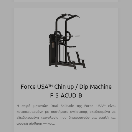
Force USA™ Chin up / Dip Machine
F‑S‑ACUD‑B
Η σειρά μηχανών Dual Solitude της Force USA™ είναι
κατασκευασμένη με συστήματα αντίστασης σχεδιασμένα με
εξειδικευμένη τεχνολογία που δημιουργούν μια ομαλή και
φυσική αίσθηση — και...