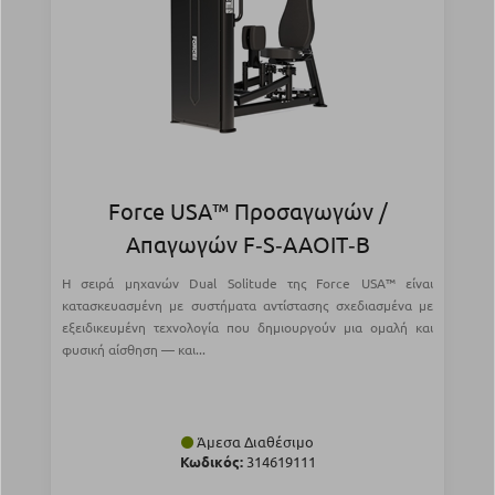
Force USA™ Προσαγωγών /
Απαγωγών F‑S‑AAOIT‑B
Η σειρά μηχανών Dual Solitude της Force USA™ είναι
κατασκευασμένη με συστήματα αντίστασης σχεδιασμένα με
εξειδικευμένη τεχνολογία που δημιουργούν μια ομαλή και
φυσική αίσθηση — και...
Άμεσα Διαθέσιμο
Κωδικός:
314619111