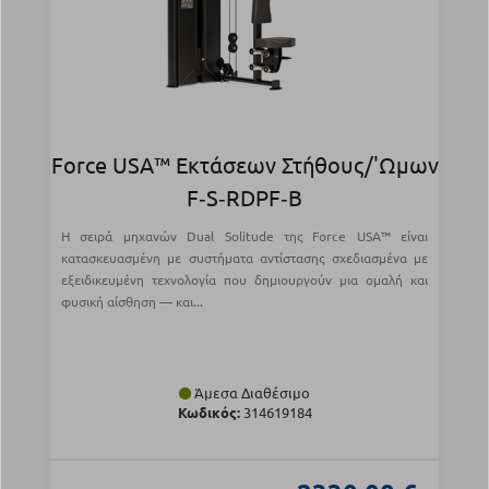
Force USA™ Εκτάσεων Στήθους/'Ωμων
F‑S‑RDPF‑B
Η σειρά μηχανών Dual Solitude της Force USA™ είναι
κατασκευασμένη με συστήματα αντίστασης σχεδιασμένα με
εξειδικευμένη τεχνολογία που δημιουργούν μια ομαλή και
φυσική αίσθηση — και...
Άμεσα Διαθέσιμο
Κωδικός:
314619184