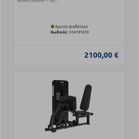
φυσική αίσθηση — και...
Άμεσα Διαθέσιμο
Κωδικός:
314191619
2100,00 €