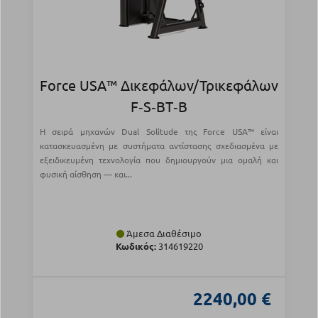
Force USA™ Δικεφάλων/Τρικεφάλων
F‑S‑BT‑B
Η σειρά μηχανών Dual Solitude της Force USA™ είναι
κατασκευασμένη με συστήματα αντίστασης σχεδιασμένα με
εξειδικευμένη τεχνολογία που δημιουργούν μια ομαλή και
φυσική αίσθηση — και...
Άμεσα Διαθέσιμο
Κωδικός:
314619220
2240,00 €