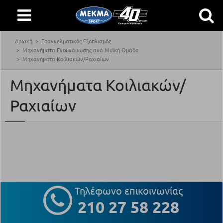
Αρχική
Επαγγελματικός Εξοπλισμός
Μηχανήματα Ενδυνάμωσης ανά Μυϊκή Ομάδα
Μηχανήματα Κοιλιακών/Ραχιαίων
Μηχανήματα Κοιλιακών/
Ραχιαίων
Τηλέφωνο επικοινωνίας
210 27 58 228