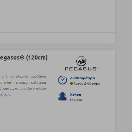
egasus® (120cm)
ο από το κλασικό μονόζυγο
Διαθεσιμότητα
ου είναι η επόμενη καλύτερη
Άμεσα Διαθέσιμο
ς πόρτας, το μονόζυγο τοίχου
σότερα
Χρήση
Οικιακό