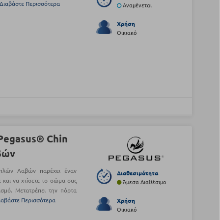
Διαβάστε Περισσότερα
Αναμένεται
Χρήση
Οικιακό
Pegasus® Chin
βών
πλών Λαβών παρέχει έναν
Διαθεσιμότητα
 και να χτίσετε το σώμα σας
Άμεσα Διαθέσιμο
ισμό. Μετατρέπει την πόρτα
ιαβάστε Περισσότερα
Χρήση
Οικιακό