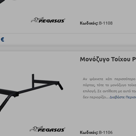
Κωδικός:
Β-1108
 €
Μονόζυγο Τοίχου P
Αν ψάχνετε κάτι περισσότερ
πόρτας, τότε το μονόζυγο τοίχ
επιλογή. Σε αντίθεση με αυτό τη
δεν περιορίζει...
Διαβάστε Περισ
Κωδικός:
Β-1106