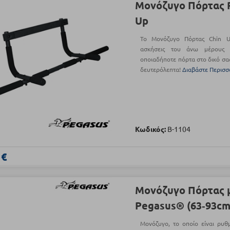
Μονόζυγο Πόρτας 
Up
Το Μονόζυγο Πόρτας Chin U
ασκήσεις του άνω μέρους 
οποιαδήποτε πόρτα στο δικό σα
δευτερόλεπτα!
Διαβάστε Περισσ
Κωδικός:
Β-1104
 €
Μονόζυγο Πόρτας μ
Pegasus® (63‑93cm
Μονόζυγο, το οποίο είναι ρυθ