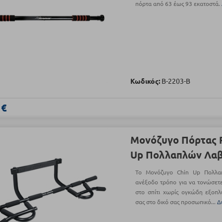
πόρτα από 63 έως 93 εκατοστά.
Κωδικός:
Β-2203-B
 €
Μονόζυγο Πόρτας 
Up Πολλαπλών Λα
Το Μονόζυγο Chin Up Πολλα
ανέξοδο τρόπο για να τονώσετε
στο σπίτι χωρίς ογκώδη εξοπλ
σας στο δικό σας προσωπικό...
Δ