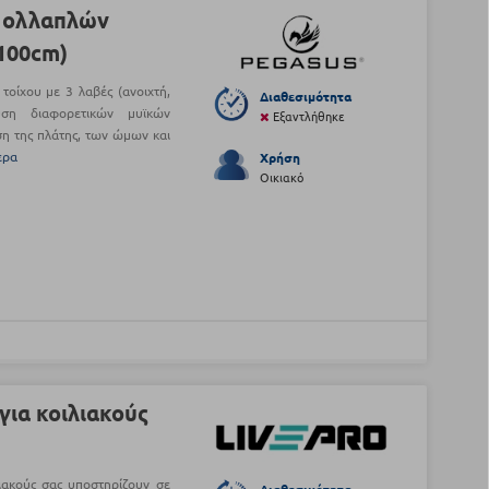
Πολλαπλών
100cm)
τοίχου με 3 λαβές (ανοιχτή,
Διαθεσιμότητα
ευση διαφορετικών μυϊκών
Εξαντλήθηκε
η της πλάτης, των ώμων και
ερα
Χρήση
Οικιακό
για κοιλιακούς
ιακούς σας υποστηρίζουν σε