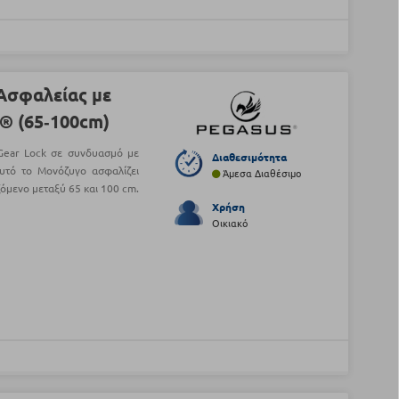
Ασφαλείας με
s® (65‑100cm)
Gear Lock σε συνδυασμό με
Διαθεσιμότητα
αυτό το Μονόζυγο ασφαλίζει
Άμεσα Διαθέσιμο
όμενο μεταξύ 65 και 100 cm.
Χρήση
Οικιακό