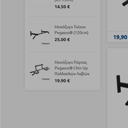
14.50 €
Μονόζυγο Τοίχου
Pegasus® (120cm)
19,90
25.00 €
Μονόζυγο Πόρτας
Pegasus® Chin Up
Πολλαπλών Λαβών
19.90 €