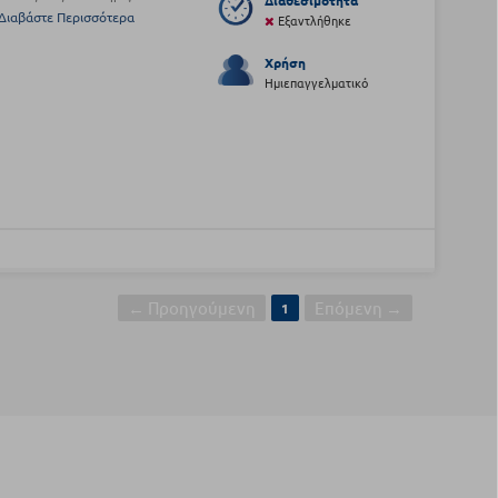
Διαθεσιμότητα
Διαβάστε Περισσότερα
Εξαντλήθηκε
Χρήση
Ημιεπαγγελματικό
← Προηγούμενη
Επόμενη →
1