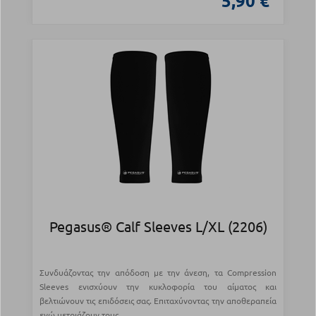
5,90 €
Pegasus® Calf Sleeves L/XL (2206)
Συνδυάζοντας την απόδοση με την άνεση, τα Compression
Sleeves ενισχύουν την κυκλοφορία του αίματος και
βελτιώνουν τις επιδόσεις σας. Επιταχύνοντας την αποθεραπεία
ενώ μετριάζουν τους...