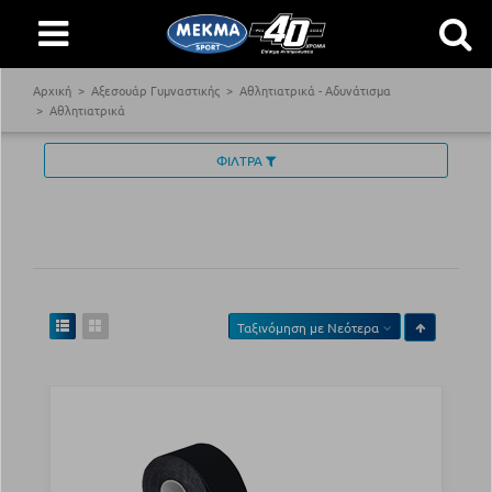
Αρχική
Αξεσουάρ Γυμναστικής
Αθλητιατρικά - Αδυνάτισμα
Αθλητιατρικά
ΦΙΛΤΡΑ
Ταξινόμηση με
Νεότερα