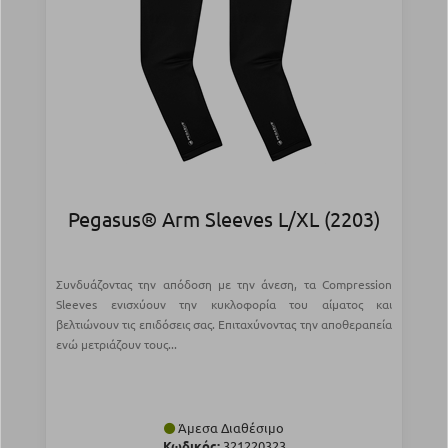
Pegasus® Arm Sleeves L/XL (2203)
Συνδυάζοντας την απόδοση με την άνεση, τα Compression
Sleeves ενισχύουν την κυκλοφορία του αίματος και
βελτιώνουν τις επιδόσεις σας. Επιταχύνοντας την αποθεραπεία
ενώ μετριάζουν τους...
Άμεσα Διαθέσιμο
Κωδικός:
321220323