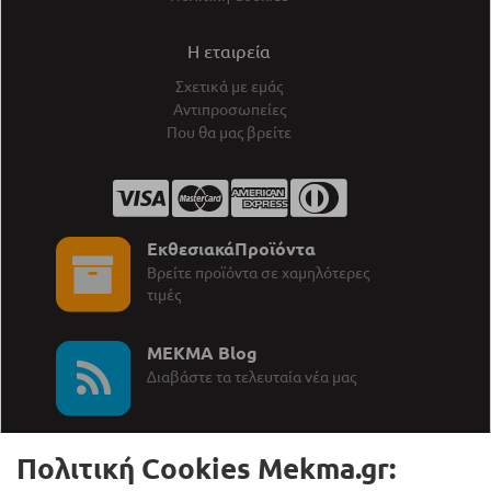
Η εταιρεία
Σχετικά με εμάς
Αντιπροσωπείες
Που θα μας βρείτε
ΕκθεσιακάΠροϊόντα
Βρείτε προϊόντα σε χαμηλότερες
τιμές
MEKMA Blog
∆ιαβάστε τα τελευταία νέα μας
Πολιτική Cookies Mekma.gr: