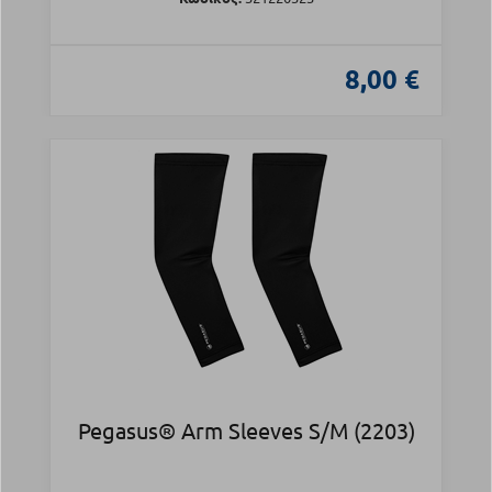
8,00 €
Pegasus® Arm Sleeves S/M (2203)