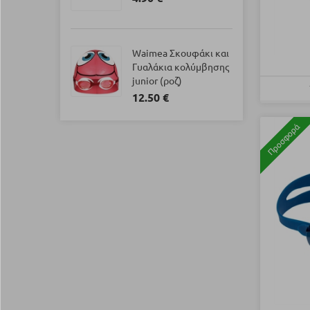
Waimea Σκουφάκι και
Γυαλάκια κολύμβησης
junior (ροζ)
12.50 €
Προσφορά