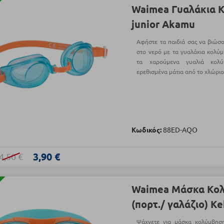
Waimea Γυαλάκια 
junior Akamu
Αφήστε τα παιδιά σας να βιώσ
στο νερό με τα γυαλάκια κολύ
τα χαρούμενα γυαλιά κολύ
ερεθισμένα μάτια από το χλώριο
Κωδικός:
88ED-AQO
3,90 €
4,50 €
Waimea Μάσκα Κολ
(πορτ./ γαλάζιο) K
Ψάχνετε για μάσκα κολύμβηση