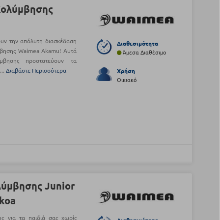
Κολύμβησης
ουν την απόλυτη διασκέδαση
Διαθεσιμότητα
μβησης Waimea Akamu! Αυτά
Άμεσα Διαθέσιμο
μβησης προστατεύουν τα
...
Διαβάστε Περισσότερα
Χρήση
Οικιακό
ύμβησης Junior
ekoa
ς για τα παιδιά σας χωρίς