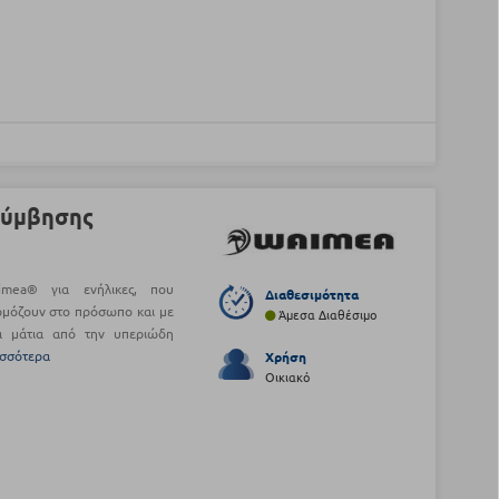
λύμβησης
imea® για ενήλικες, που
Διαθεσιμότητα
ρμόζουν στο πρόσωπο και με
Άμεσα Διαθέσιμο
α μάτια από την υπεριώδη
ισσότερα
Χρήση
Οικιακό