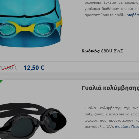
σκουφάκι έρχεται σε ευχάρι
γυαλάκια διαθέτουν φακούς π
προστατεύουν το παιδί...
Διαβάσ
Κωδικός:
88DU-BWZ
12,50 €
17,00 €
Γυαλιά κολύμβησης
Γυαλιά κολύμβησης της Wa
ρυθμίζονται εύκολα για να εφα
φακούς που προστατεύουν τ
ακτινοβολία (UV).
Διαβάστε Περ