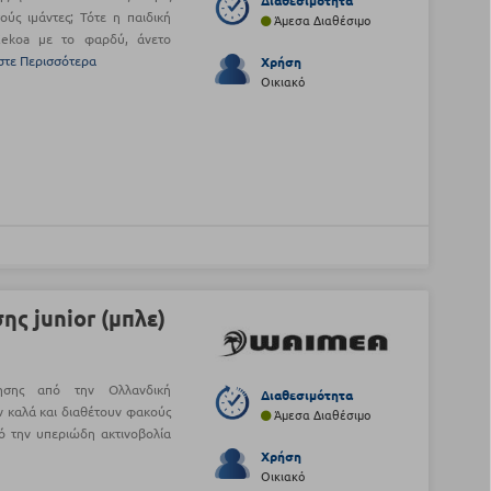
Διαθεσιμότητα
ούς ιμάντες; Τότε η παιδική
Άμεσα Διαθέσιμο
ekoa με το φαρδύ, άνετο
στε Περισσότερα
Χρήση
Οικιακό
ς junior (μπλε)
βησης από την Ολλανδική
Διαθεσιμότητα
 καλά και διαθέτουν φακούς
Άμεσα Διαθέσιμο
ό την υπεριώδη ακτινοβολία
Χρήση
Οικιακό