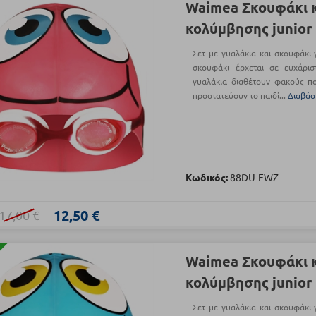
Waimea Σκουφάκι κ
κολύμβησης junior 
Σετ με γυαλάκια και σκουφάκι 
σκουφάκι έρχεται σε ευχάρι
γυαλάκια διαθέτουν φακούς π
προστατεύουν το παιδί...
Διαβάσ
Κωδικός:
88DU-FWZ
12,50 €
17,00 €
Waimea Σκουφάκι κ
κολύμβησης junior 
Σετ με γυαλάκια και σκουφάκι 