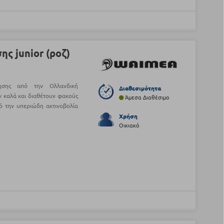
ς junior (ροζ)
βησης από την Ολλανδική
Διαθεσιμότητα
 καλά και διαθέτουν φακούς
Άμεσα Διαθέσιμο
ό την υπεριώδη ακτινοβολία
Χρήση
Οικιακό