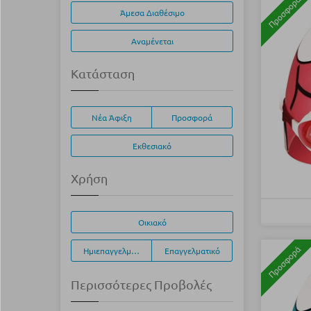
Προσφορά
Άμεσα Διαθέσιμο
Αναμένεται
Κατάσταση
Νέα Άφιξη
Προσφορά
Εκθεσιακό
Χρήση
Οικιακό
Προσφορά
Ημιεπαγγελματικό
Επαγγελματικό
Περισσότερες Προβολές