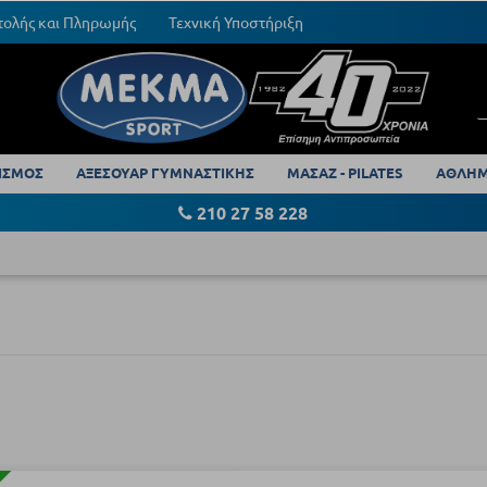
τολής και Πληρωμής
Τεχνική Υποστήριξη
ΙΣΜΟΣ
ΑΞΕΣΟΥΑΡ ΓΥΜΝΑΣΤΙΚΗΣ
ΜΑΣΑΖ - PILATES
ΑΘΛΗΜ
210 27 58 228