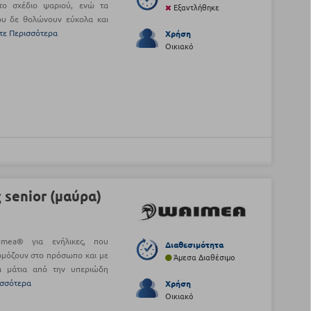
στο σχέδιο ψαριού, ενώ τα
Εξαντλήθηκε
ου δε θολώνουν εύκολα και
τε Περισσότερα
Χρήση
Οικιακό
 senior (μαύρα)
imea® για ενήλικες, που
Διαθεσιμότητα
ρμόζουν στο πρόσωπο και με
Άμεσα Διαθέσιμο
α μάτια από την υπεριώδη
ισσότερα
Χρήση
Οικιακό