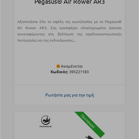
Pegasus® Air Rower AR3
Αξιοποιήστε όλα τα οφέλη της κωπηλασίας με το Pegasus®
Air Rower AR3. Σας προσφέρει ολοκληρωμένη άσκηση
συνεισφέροντας στη βελτίωση της καρδιοαναπνευστικής
λειτουργίας και της ενδυνάμωσης...
Αναμένεται
Κωδικός:
395221183
Ρωτήστε μας για την τιμή
Προσφορά