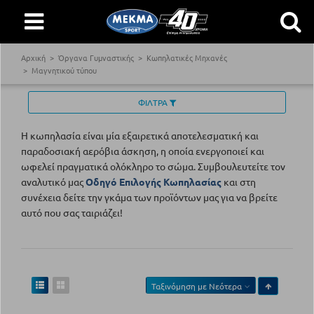
Αρχική
Όργανα Γυμναστικής
Κωπηλατικές Μηχανές
Μαγνητικού τύπου
ΦΙΛΤΡΑ
Η κωπηλασία είναι μία εξαιρετικά αποτελεσματική και
παραδοσιακή αερόβια άσκηση, η οποία ενεργοποιεί και
ωφελεί πραγματικά ολόκληρο το σώμα. Συμβουλευτείτε τον
αναλυτικό μας
Οδηγό Επιλογής Κωπηλασίας
και στη
συνέχεια δείτε την γκάμα των προϊόντων μας για να βρείτε
αυτό που σας ταιριάζει!
Ταξινόμηση με
Νεότερα