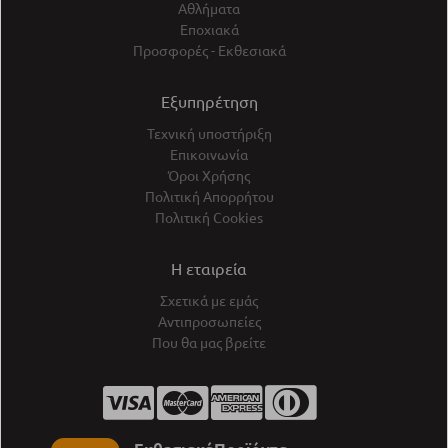
Αθλήματα
Εποχιακά
Προσφορές - Εκθεσιακά
Εξυπηρέτηση
Τεχνική υποστήριξη
Επικοινωνία
Όροι Χρήσης
Πολιτική Απορρήτου
Πολιτική Cookies
Η εταιρεία
Σχετικά με εμάς
Αντιπροσωπείες
Που θα μας βρείτε