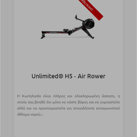
Εκθεσιακό
Unlimited® H5 ‑ Air Rower
Η Κωπηλασία είναι πλήρης και ολοκληρωμένη άσκηση, η
οποία σας βοηθά όχι μόνο να χάστε βάρος και να γυμναστείτε
αλλά και να προετοιμαστείτε για οποιαδήποτε ανταγωνιστικό
άθλημα νερού...