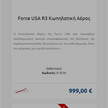
Force USA R3 Κωπηλατική Αέρος
Η Κωπηλατική Αέρος της Force USA σας προσφέρει
ολοκληρωμένη άσκηση συνεισφέροντας στη βελτίωση της
καρδιοαναπνευστικής λειτουργίας και της ενδυνάμωσης όλου
του σώματος, με χαμηλό αντίκτυπο...
Εκθεσιακό
Κωδικός:
Ρ-3510
999,00 €
1160,00 €