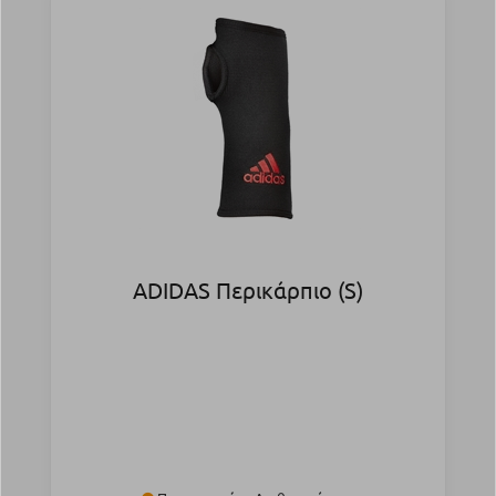
ADIDAS Περικάρπιο (S)