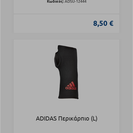
Κωδικός:
ADSU-12444
8,50 €
ADIDAS Περικάρπιο (L)