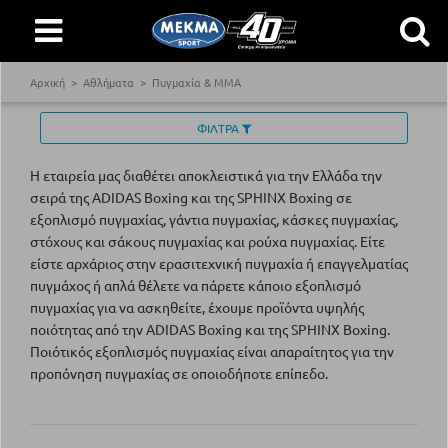
Αρχική
Αθλήματα
Πυγμαχία & MMA
ΦΙΛΤΡΑ
Η εταιρεία μας διαθέτει αποκλειστικά για την Ελλάδα την
σειρά της ADIDAS Boxing και της SPHINX Boxing σε
εξοπλισμό πυγμαχίας, γάντια πυγμαχίας, κάσκες πυγμαχίας,
στόχους και σάκους πυγμαχίας και ρούχα πυγμαχίας. Είτε
είστε αρχάριος στην ερασιτεχνική πυγμαχία ή επαγγελματίας
πυγμάχος ή απλά θέλετε να πάρετε κάποιο εξοπλισμό
πυγμαχίας για να ασκηθείτε, έχουμε προϊόντα υψηλής
ποιότητας από την ADIDAS Boxing και της SPHINX Boxing.
Ποιότικός εξοπλισμός πυγμαχίας είναι απαραίτητος για την
προπόνηση πυγμαχίας σε οποιοδήποτε επίπεδο.