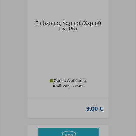
Επίδεσμος Καρπού/Χεριού
LivePro
Άμεσα Διαθέσιμο
Κωδικός:
B 8605
9,00 €