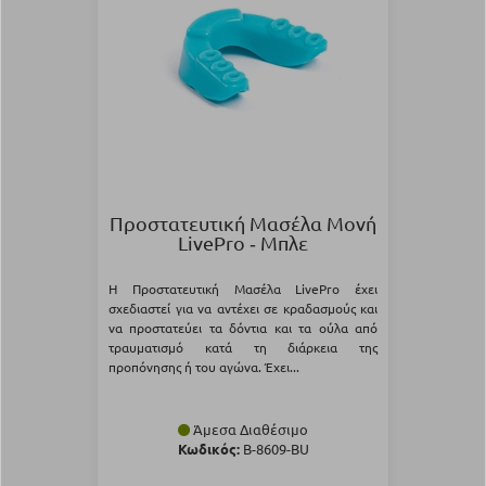
Προστατευτική Μασέλα Μονή
LivePro ‑ Μπλε
Η Προστατευτική Μασέλα LivePro έχει
σχεδιαστεί για να αντέχει σε κραδασμούς και
να προστατεύει τα δόντια και τα ούλα από
τραυματισμό κατά τη διάρκεια της
προπόνησης ή του αγώνα. Έχει...
Άμεσα Διαθέσιμο
Κωδικός:
Β-8609-BU