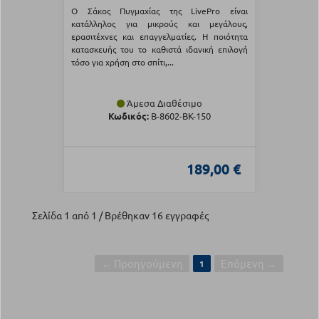
Ο Σάκος Πυγμαχίας της LivePro είναι
κατάλληλος για μικρούς και μεγάλους,
ερασιτέχνες και επαγγελματίες. Η ποιότητα
κατασκευής του το καθιστά ιδανική επιλογή
τόσο για χρήση στο σπίτι,...
Άμεσα Διαθέσιμο
Κωδικός:
Β-8602-BK-150
189,00 €
Σελίδα 1 από 1 / Βρέθηκαν 16 εγγραφές
← Προηγούμενη
Επόμενη →
1