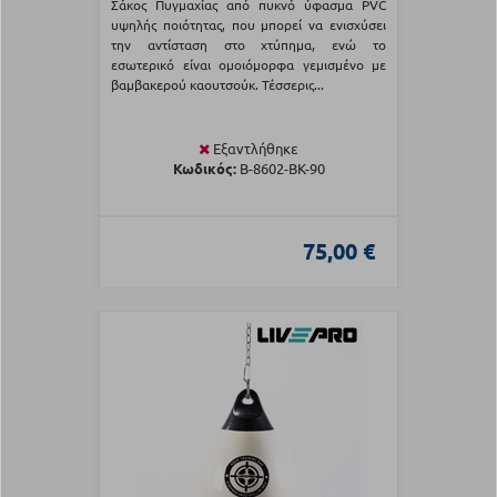
Σάκος Πυγμαχίας από πυκνό ύφασμα PVC
υψηλής ποιότητας, που μπορεί να ενισχύσει
την αντίσταση στο χτύπημα, ενώ το
εσωτερικό είναι ομοιόμορφα γεμισμένο με
βαμβακερού καουτσούκ. Τέσσερις...
Εξαντλήθηκε
Κωδικός:
B-8602-BK-90
75,00 €