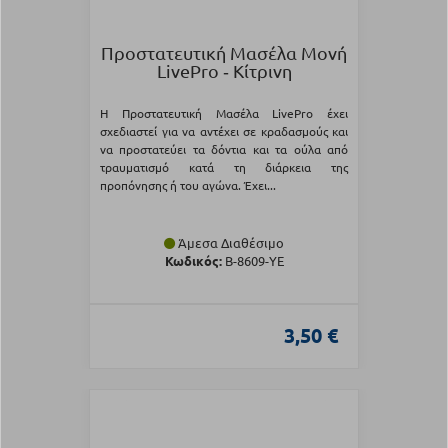
Προστατευτική Μασέλα Μονή
LivePro ‑ Κίτρινη
Η Προστατευτική Μασέλα LivePro έχει
σχεδιαστεί για να αντέχει σε κραδασμούς και
να προστατεύει τα δόντια και τα ούλα από
τραυματισμό κατά τη διάρκεια της
προπόνησης ή του αγώνα. Έχει...
Άμεσα Διαθέσιμο
Κωδικός:
Β-8609-YE
3,50 €