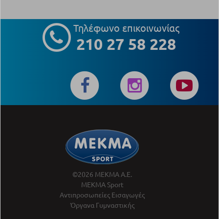
Τηλέφωνο επικοινωνίας
210 27 58 228
©2026 ΜΕΚΜΑ Α.Ε.
ΜΕΚΜΑ Sport
Αντιπροσωπείες Εισαγωγές
Όργανα Γυμναστικής