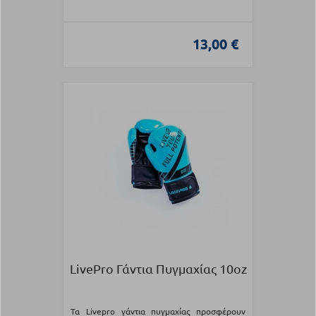
13,00 €
LivePro Γάντια Πυγμαχίας 10oz
Τα Livepro γάντια πυγμαχίας προσφέρουν