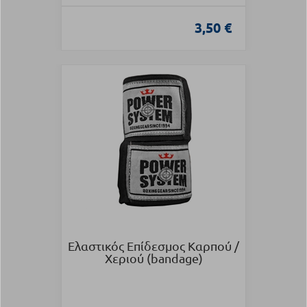
3,50 €
Ελαστικός Επίδεσμος Καρπού /
Χεριού (bandage)