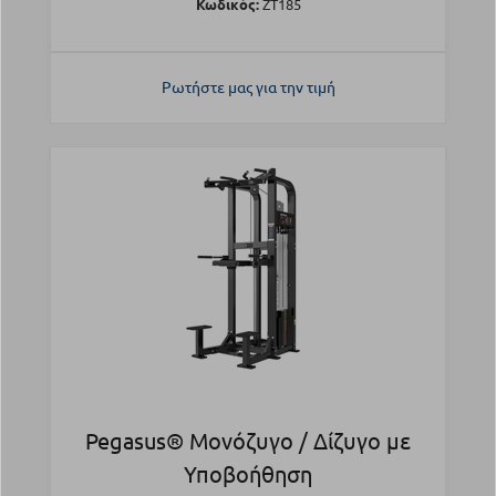
Κωδικός:
ZT185
Ρωτήστε μας για την τιμή
Pegasus® Μονόζυγο / Δίζυγο με
Υποβοήθηση