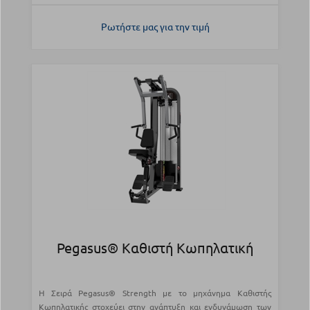
Ρωτήστε μας για την τιμή
Pegasus® Καθιστή Κωπηλατική
Η Σειρά Pegasus® Strength με το μηχάνημα Καθιστής
Κωπηλατικής στοχεύει στην ανάπτυξη και ενδυνάμωση των