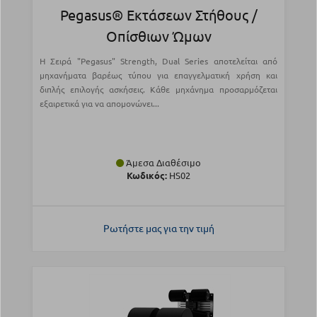
Pegasus® Εκτάσεων Στήθους /
Οπίσθιων Ώμων
Η Σειρά "Pegasus" Strength, Dual Series αποτελείται από
μηχανήματα βαρέως τύπου για επαγγελματική χρήση και
διπλής επιλογής ασκήσεις. Κάθε μηχάνημα προσαρμόζεται
εξαιρετικά για να απομονώνει...
Άμεσα Διαθέσιμο
Κωδικός:
HS02
Ρωτήστε μας για την τιμή