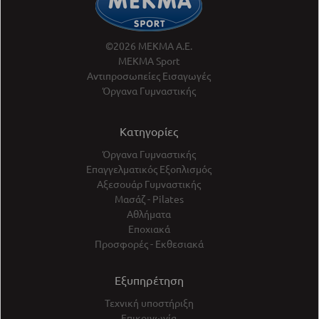
©2026 ΜΕΚΜΑ Α.Ε.
ΜΕΚΜΑ Sport
Αντιπροσωπείες Εισαγωγές
Όργανα Γυμναστικής
Κατηγορίες
Όργανα Γυμναστικής
Επαγγελματικός Εξοπλισμός
Αξεσουάρ Γυμναστικής
Μασάζ - Pilates
Αθλήματα
Εποχιακά
Προσφορές - Εκθεσιακά
Εξυπηρέτηση
Τεχνική υποστήριξη
Επικοινωνία