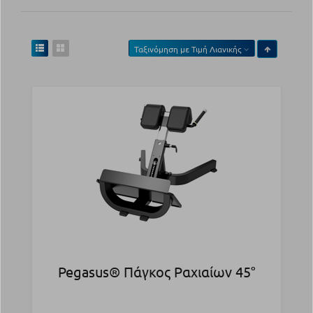
Ταξινόμηση με
Τιμή Λιανικής
Pegasus® Πάγκος Ραχιαίων 45°