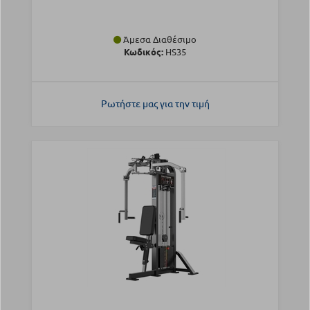
Άμεσα Διαθέσιμο
Κωδικός:
HS35
Ρωτήστε μας για την τιμή