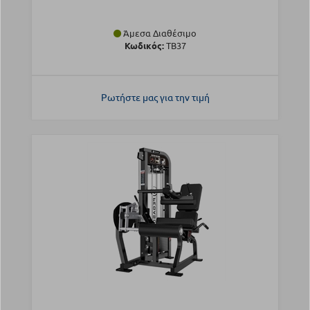
Άμεσα Διαθέσιμο
Κωδικός:
TB37
Ρωτήστε μας για την τιμή