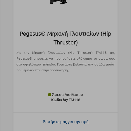
Pegasus® Μηχανή Γλουτιαίων (Hip
Thruster)
Με την Μηχανή Γλουτιαίων (Hip Thruster) TM118 της
Pegasus® μπορείτε να προπονήσετε ολόκληρο το σώμα σας
στο υψηλότερο επίπεδο. Γυμνάστε βέλτιστα την ομάδα μυών
που εμπλέκεται στην προπόνηση,...
Άμεσα Διαθέσιμο
Κωδικός:
TM118
Ρωτήστε μας για την τιμή