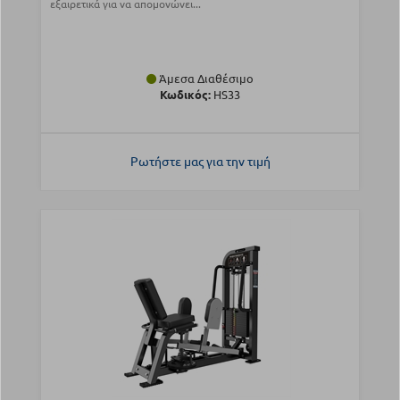
εξαιρετικά για να απομονώνει...
Άμεσα Διαθέσιμο
Κωδικός:
HS33
Ρωτήστε μας για την τιμή