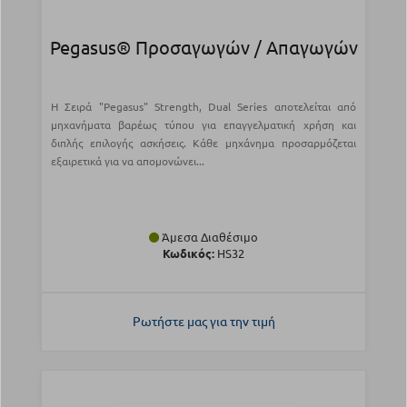
Pegasus® Προσαγωγών / Απαγωγών
Η Σειρά "Pegasus" Strength, Dual Series αποτελείται από
μηχανήματα βαρέως τύπου για επαγγελματική χρήση και
διπλής επιλογής ασκήσεις. Κάθε μηχάνημα προσαρμόζεται
εξαιρετικά για να απομονώνει...
Άμεσα Διαθέσιμο
Κωδικός:
HS32
Ρωτήστε μας για την τιμή