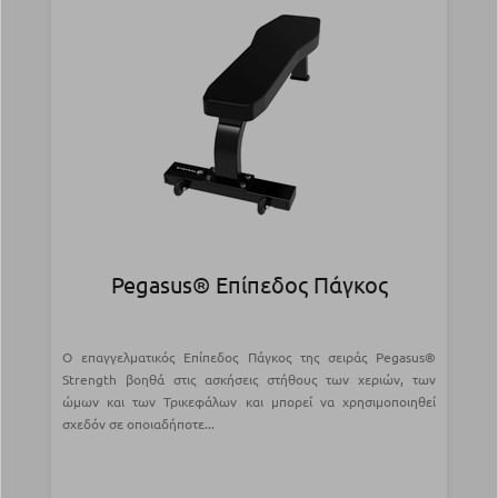
Pegasus® Επίπεδος Πάγκος
Ο επαγγελματικός Επίπεδος Πάγκος της σειράς Pegasus®
Strength βοηθά στις ασκήσεις στήθους των χεριών, των
ώμων και των Τρικεφάλων και μπορεί να χρησιμοποιηθεί
σχεδόν σε οποιαδήποτε...