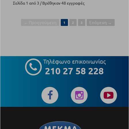
Σελίδα 1 από 3 / Βρέθηκαν 48 εγγραφές
← Προηγούμενη
Επόμενη →
1
2
3
Τηλέφωνο επικοινωνίας
210 27 58 228