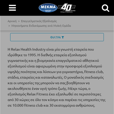
Αρχική
Επαγγελματικός Εξοπλισμός
Μηχανήματα Ενδυνάμωσης ανά Μυϊκή Ομάδα
ΦΙΛΤΡΑ
Η Relax Health Industry είναι μία γνωστή εταιρεία που
ιδρύθηκε το 1995. Η διεθνής εταιρεία εξοπλισμού
γυμναστικής και η βιομηχανία επαγγελματικού αθλητικού
εξοπλισμού είναι αφιερωμένη στην προσφορά εξοπλισμού
υψηλής ποιότητας και λύσεων για γυμναστήρια, fitness club,
στάδια, εταιρείες και καταναλωτές. Ο μοναδικός σχεδιασμός
και οι υπηρεσίες της μπορούν να σας βοηθήσουν να
ακολουθήσετε έναν υγιή τρόπο ζωής. Μέχρι τώρα, ο
εξοπλισμός Relax Fitness έχει εξαπλωθεί σε περισσότερες
από 30 χώρες σε όλο τον κόσμο και παρέχει τις υπηρεσίες της
σε 10.000 fitness club και 30 εκατομμύρια ανθρώπους.